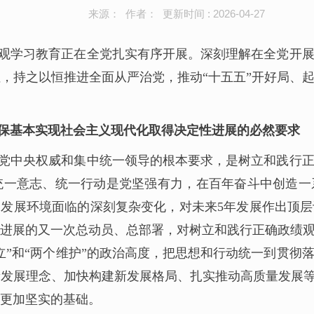
来源： 作者： 更新时间 : 2026-04-27
观学习教育正在全党扎实有序开展。深刻理解在全党开
，持之以恒推进全面从严治党，推动“十五五”开好局、
保基本实现社会主义现代化取得决定性进展的必然要求
党中央权威和集中统一领导的根本要求，是树立和践行
统一意志、统一行动是党坚强有力，在百年奋斗中创造一
国发展环境面临的深刻复杂变化，对未来5年发展作出顶
进展的又一次总动员、总部署，对树立和践行正确政绩
立”和“两个维护”的政治高度，把思想和行动统一到贯彻
发展理念、加快构建新发展格局、扎实推动高质量发展等
更加坚实的基础。