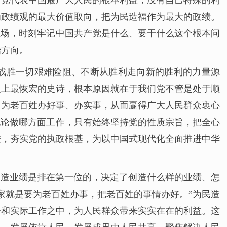
产党代表中国最广大人民的根本利益，没有自己特殊的利
为政绩观的最大价值取向，把为民造福作为最大的政绩。
立场，时刻牢记中国共产党是什么、要干什么这个根本问
治方向。
战胜一切艰难险阻、不断从胜利走向新的胜利的力量源
史上最恢宏的史诗，根本原因就在于我们党不管是处于顺
，为老百姓办好事、办实事，从而赢得广大人民群众衷心
无论做哪方面工作，只有始终坚持党的性质宗旨，把全心
进，夯实党的执政根基，为以中国式现代化全面推进中华
创造业绩是排在第一位的，决定了创造什么样的业绩、怎
家就是要为老百姓办事，把老百姓的事情办好。”为民造
署和实际工作之中，为人民群众带来实实在在的利益。这