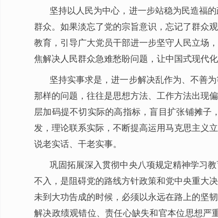
坚持以人民为中心，进一步站稳为民造福的
群众。如果淡忘了党的宗旨意识，忘记了群众观
教育，引导广大党员干部进一步坚守人民立场，
焦解决人民群众急难愁盼问题，让中国式现代化
坚持实事求是，进一步解决乱作为、不善为
那样的问题，往往是思想方法、工作方法出现偏
层加码提不切实际的高指标，盲目扩张铺摊子
发，理论联系实际，不断提高运用马克思主义立
说老实话、干老实事。
巩固拓展深入贯彻中央八项规定精神学习教
不入，是阻碍党的路线方针政策和党中央重大决
未到大功告成的时候，必须以永远在路上的坚韧
解决政绩观错位、责任心缺失和官本位思想严