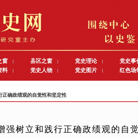
之窗
县区之窗
党史理论
党史事
|
|
|
资料
党史人物
党史图片
红色场
|
|
|
和践行正确政绩观的自觉性和坚定性
增强树立和践行正确政绩观的自