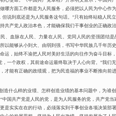
初心使命。《中国共产党章程》开宗明义宣示，中国共
做哪方面工作都是为人民服务，必须把以人民为中心作
，但说到底还是为人民服务这句话。”只有始终站稳人民
持共产党人政治本色，才能确保我们干事创业的正确政
人民、血脉在人民、力量在人民。党同人民的坚强团结是
所以能够从小到大、由弱到强，书写中华民族几千年历
命运，始终不渝把人民对美好生活的向往作为奋斗目标
党，一个政权，其前途命运最终取决于人心向背。”我们
，才能有正确的政绩观，把为民造福的事业不断推向前
创造什么样的业绩、怎样创造业绩的基本问题中，为谁
“中国共产党是人民的党，是为人民服务的党，共产党当
更是实实在在的行动，必须落实到干事创业各项决策部