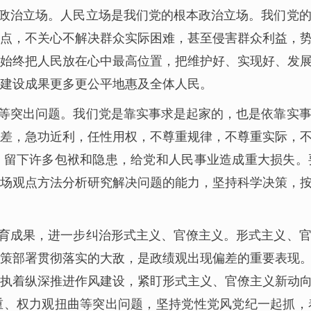
政治立场。人民立场是我们党的根本政治立场。我们党
点，不关心不解决群众实际困难，甚至侵害群众利益，
始终把人民放在心中最高位置，把维护好、实现好、发
建设成果更多更公平地惠及全体人民。
等突出问题。我们党是靠实事求是起家的，也是依靠实
差，急功近利，任性用权，不尊重规律，不尊重实际，
，留下许多包袱和隐患，给党和人民事业造成重大损失。
场观点方法分析研究解决问题的能力，坚持科学决策，
育成果，进一步纠治形式主义、官僚主义。形式主义、
策部署贯彻落实的大敌，是政绩观出现偏差的重要表现
执着纵深推进作风建设，紧盯形式主义、官僚主义新动
重、权力观扭曲等突出问题，坚持党性党风党纪一起抓，