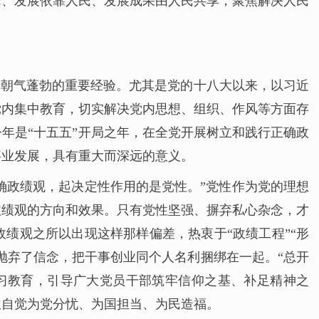
民、发展依靠人民、发展成果由人民共享，聚焦解决人民
满朝气蓬勃的重要经验。尤其是党的十八大以来，以习近
党内集中教育，切实解决党内思想、组织、作风等方面存
年是“十五五”开局之年，在全党开展树立和践行正确政
事业发展，具有重大而深远的意义。
确政绩观，起决定性作用的是党性。”党性作为党的理想
政绩观的方向和效果。只有党性坚强、摒弃私心杂念，才
绩观之所以出现这样那样偏差，热衷于“政绩工程”“形
抛弃了信念，把干事创业同个人名利捆绑在一起。“总开
习教育，引导广大党员干部筑牢信仰之基、补足精神之
位自觉为党分忧、为国担当、为民造福。