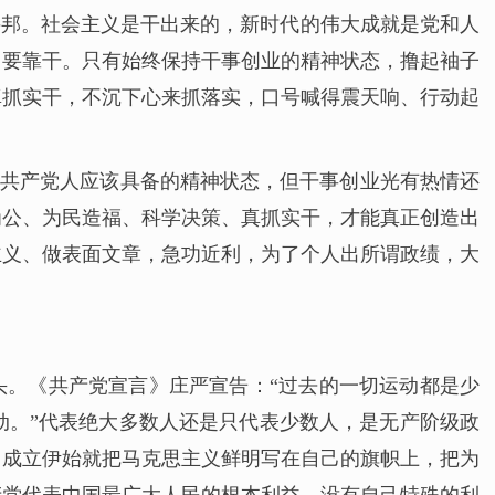
兴邦。社会主义是干出来的，新时代的伟大成就是党和人
、要靠干。只有始终保持干事创业的精神状态，撸起袖子
真抓实干，不沉下心来抓落实，口号喊得震天响、行动起
代共产党人应该具备的精神状态，但干事创业光有热情还
为公、为民造福、科学决策、真抓实干，才能真正创造出
主义、做表面文章，急功近利，为了个人出所谓政绩，大
头。《共产党宣言》庄严宣告：“过去的一切运动都是少
动。”代表绝大多数人还是只代表少数人，是无产阶级政
自成立伊始就把马克思主义鲜明写在自己的旗帜上，把为