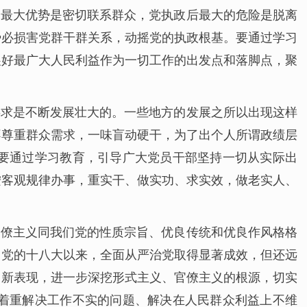
的最大优势是密切联系群众，党执政后最大的危险是脱离
势必损害党群干群关系，动摇党的执政根基。要通过学习
展好最广大人民利益作为一切工作的出发点和落脚点，聚
事求是不断发展壮大的。一些地方的发展之所以出现这样
不尊重群众需求，一味盲动硬干，为了出个人所谓政绩层
要通过学习教育，引导广大党员干部坚持一切从实际出
按客观规律办事，重实干、做实功、求实效，做老实人、
官僚主义同我们党的性质宗旨、优良传统和优良作风格格
。党的十八大以来，全面从严治党取得显著成效，但还远
向新表现，进一步深挖形式主义、官僚主义的根源，切实
着重解决工作不实的问题、解决在人民群众利益上不维