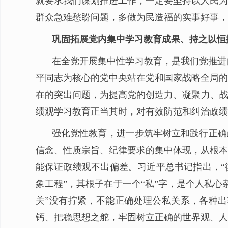
就要求我们谋划推进工作，一定要坚持以人民为
群众急难愁盼问题，多做为民造福的实事好事，
巩固拓展党内集中学习教育成果、持之以恒
在全党开展集中性学习教育，是我们党推进
平同志为核心的党中央站在党和国家战略全局的
在的突出问题，为提高党的创造力、凝聚力、战
绩观学习教育正当其时，对有效防范和纠治政绩
强化党性教育，进一步筑牢树立和践行正确
信念、性质宗旨、纪律要求的集中体现，从根本
能保证政绩观不出偏差。习近平总书记指出，“
象工程”，其根子在于一个“私”字，是个人私
关”没有拧紧，不能正确处理公私关系，各种
钙、把稳思想之舵，牢固树立正确的世界观、人