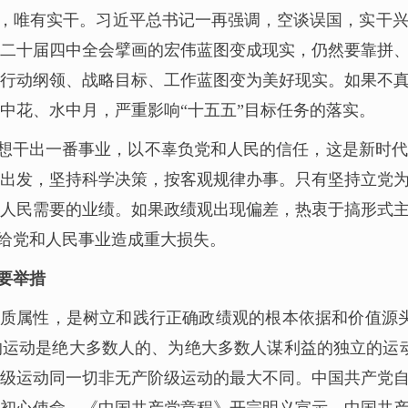
，唯有实干。习近平总书记一再强调，空谈误国，实干
二十届四中全会擘画的宏伟蓝图变成现实，仍然要靠拼
行动纲领、战略目标、工作蓝图变为美好现实。如果不
中花、水中月，严重影响“十五五”目标任务的落实。
，想干出一番事业，以不辜负党和人民的信任，这是新时
出发，坚持科学决策，按客观规律办事。只有坚持立党
人民需要的业绩。如果政绩观出现偏差，热衷于搞形式
，给党和人民事业造成重大损失。
要举措
质属性，是树立和践行正确政绩观的根本依据和价值源
运动是绝大多数人的、为绝大多数人谋利益的独立的运
级运动同一切非无产阶级运动的最大不同。中国共产党