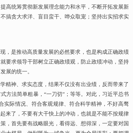
力提高统筹贯彻新发展理念能力和水平，不断开拓发展新
，不搞贪大求洋、盲目蛮干、哗众取宠；坚持出实招求实
体现，是推动高质量发展的必然要求，也是构成正确政绩
这就要求领导干部树立正确政绩观，防止政绩冲动，坚持
面发展的统一。
科学精神、求实态度，结果不仅没有出业绩，反而带来了
式方法简单粗暴，“一刀切”；等等。对此，习近平总书
合实际情况、符合客观规律、符合科学精神，不好高骛
子起来了，不要有大干快上的冲动，也就是不能不按规律
决策，首先要有战略眼光，看得远、想得深，一定要对国