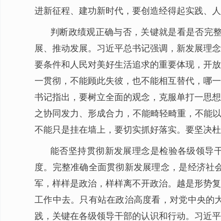
进新征程、建功新时代，要创造经得起实践、人
判断政绩观正确与否，关键就是看是否完
展、推动发展。习近平总书记强调，新发展理念
要条件和人民对美好生活追求的重要体现，开放
一贯彻，不能顾此失彼，也不能相互替代，哪一
书记指出，要树立全面的观念，克服单打一思想
之协同发力、形成合力，不能畸轻畸重，不能以
不能只是挂在墙上，要切实抓好落实。要坚决杜
能否坚持贯彻新发展理念是检验各级领导干部
度。完整准确全面贯彻新发展理念，是经济社
军，样样是政治，样样离不开政治。越是形势复
工作中去。只有站在政治高度看，对党中央的
践，关键在各级领导干部的认识和行动。习近平