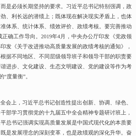
，而是必须长期坚持的要求。习近平总书记特别强调，政
后劲、利长远的潜绩上；既体现在解决现实矛盾上，也体
标准体系、统计体系、绩效评价、政绩考核。要完善推动
确工作导向。2019年4月，中央办公厅印发《党政领
织部印发《关于改进推动高质量发展的政绩考核的通知》，
还根据不同地区、不同层级领导班子和领导干部的职责要
和谐进步、文化建设、生态文明建设、党的建设等作为考
的“度量衡”。
中全会上，习近平总书记创造性提出创新、协调、绿色、
导干部学习贯彻党的十九届五中全会精神专题研讨班上，
近平总书记强调实现高质量发展是中国式现代化的本质要
，既是发展理念的深刻变革，也是政绩观的深化升华。奋