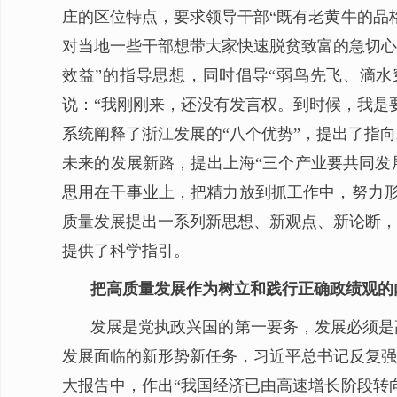
庄的区位特点，要求领导干部“既有老黄牛的品
对当地一些干部想带大家快速脱贫致富的急切心
效益”的指导思想，同时倡导“弱鸟先飞、滴水
说：“我刚刚来，还没有发言权。到时候，我是
系统阐释了浙江发展的“八个优势”，提出了指
未来的发展新路，提出上海“三个产业要共同发
思用在干事业上，把精力放到抓工作中，努力形
质量发展提出一系列新思想、新观点、新论断，
提供了科学指引。
把高质量发展作为树立和践行正确政绩观的
发展是党执政兴国的第一要务，发展必须是
发展面临的新形势新任务，习近平总书记反复强
大报告中，作出“我国经济已由高速增长阶段转