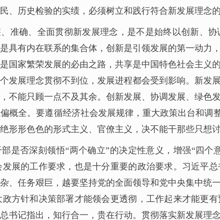
民、历史检验的实绩，必须树立和践行符合新发展理念
整、准确、全面贯彻新发展理念，是不是始终以创新、协
是具有内在联系的集合体，创新是引领发展的第一动力
是国家繁荣发展的必由之路，共享是中国特色社会主义
个发展理念贯彻不到位，发展进程都会受到影响。新发
，不能只顾一点不及其余。创新发展、协调发展、绿色
偏概全。要遵循经济社会发展规律，重大政策出台和调整要
绝形形色色的形式主义、官僚主义，决不能干那些只想
是否深刻领悟“两个确立”的决定性意义，增强“四个意
会发展的工作要求，也是十分重要的政治要求。习近平总
杂、任务艰巨，越要坚持党的全面领导和党中央集中统
大政方针和决策部署才能领会更透彻，工作起来才能更有
总书记指出，知行合一，贵在行动。贯彻落实新发展理