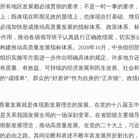
所有地区发展都必须贯彻的要求；不是一时一事的要求
上；既体现在即期见效的显绩上，也体现在打基础、增
必须加快形成推动高质量发展的指标体系、政策体系、
作用，推动各级领导班子认真践行正确政绩观，切实形成正
构建推动高质量发展指标体系。2020年10月，中央组
组织实施等方面进一步作出明确具体的规定。许多地方
有质量、有效益、可持续的经济发展和民生改善、社会
“成绩单”、群众的“好差评”作为自身的“正衣镜”、政绩
质量发展就是体现新发展理念的发展。在党的十八届五
是关系我国发展全局的一场深刻变革。在省部级主要领
彻新发展理念，推动高质量发展。在党的二十大上，习
的必由之路。其间论断和表述不断丰富发展所折射出的