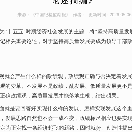
论述摘编》
来源：《中国纪检监察报》 作者： 更新时间 : 2026-05-06
为“十五五”时期经济社会发展的主题，将“坚持高质量发
记相关重要论述，对于坚持高质量发展要成为领导干部
观就会产生什么样的政绩观，政绩观正确与否决定着发
观的变革。不发展不是政绩，乱发展、低质量发展更不
正确政绩观，高质量发展才能落地生根，结出硕果。
面就是要回答好实现什么样的发展、怎样实现发展这个
，发展思路自然也不会一成不变，政绩标尺相应也要实
定为正定找一条经济起飞的新路，因时就势、创造性提出