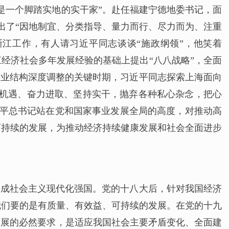
是一个脚踏实地的实干家”。赴任福建宁德地委书记，面
提出了“因地制宜、分类指导、量力而行、尽力而为、注重
浙江工作，有人请习近平同志谈谈“施政纲领”，他笑着
经济社会多年发展经验的基础上提出“八八战略”，全面
产业结构深度调整的关键时期，习近平同志探索上海面向
住机遇、奋力进取、坚持实干，抛弃各种私心杂念，把心
近平总书记站在党和国家事业发展全局的高度，对推动高
可持续的发展，为推动经济持续健康发展和社会全面进步
建成社会主义现代化强国。党的十八大后，针对我国经济
我们要的是有质量、有效益、可持续的发展。在党的十九
发展的必然要求，是适应我国社会主要矛盾变化、全面建