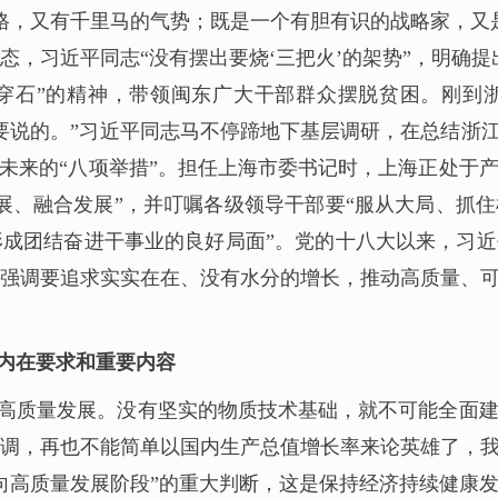
格，又有千里马的气势；既是一个有胆有识的战略家，又
态，习近平同志“没有摆出要烧‘三把火’的架势”，明确
穿石”的精神，带领闽东广大干部群众摆脱贫困。刚到
要说的。”习近平同志马不停蹄地下基层调研，在总结浙江
向未来的“八项举措”。担任上海市委书记时，上海正处于
展、融合发展”，并叮嘱各级领导干部要“服从大局、抓
成团结奋进干事业的良好局面”。党的十八大以来，习
强调要追求实实在在、没有水分的增长，推动高质量、
内在要求和重要内容
高质量发展。没有坚实的物质技术基础，就不可能全面
调，再也不能简单以国内生产总值增长率来论英雄了，
向高质量发展阶段”的重大判断，这是保持经济持续健康