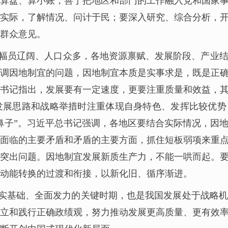
算盘、算小账，善于把地区和部门的工作融入党和国家
实际，了解情况、问计于民；要深入研究、综合分析，
群众意见。
幅员辽阔、人口众多，各地资源禀赋、发展阶段、产业
调因地制宜的问题，因地制宜本质是实事求是，既是正
书记指出，发展要有一定速度，更要注重质量和效益，
展思路和战略举措时注重体现自身特色、发挥比较优势
鼻子”。习近平总书记强调，各地区要结合实际情况，因
面临的主要矛盾和矛盾的主要方面，抓住短板弱项来重
突出问题。因地制宜发展新质生产力，不能一哄而起。
动能转换的过渡和衔接，以新化旧、循序渐进。
夯实基础、全面发力的关键时期，也是我国发展处于战略
立和践行正确政绩观，努力推动发展更高质量、更有效