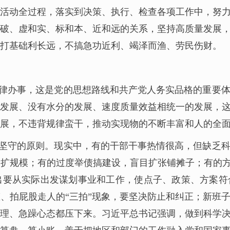
活动全过程，落实到决策、执行、检查各项工作中，努
破、虚和实、标和本、近和远的关系，坚持高质量发展
打基础利长远，不搞急功近利、竭泽而渔、劳民伤财。
律办事，这是党的思想路线和共产党人务实品格的重要
发展、没有水分的发展、速度质量效益相统一的发展，
展，不违背规律蛮干，推动实现物的不断丰富和人的全
坚守的原则。现实中，有的干部干事热情很高，但缺乏
扩规模；有的过度举债搞建设，盲目扩张铺摊子；有的方
出要从实际出发谋划事业和工作，使点子、政策、方案符
、拍屁股走人的“三拍”现象，要坚决防止和纠正；新班
理、急躁心态都压下来。习近平总书记强调，做到科学