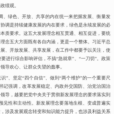
的政绩观。
调、绿色、开放、共享的内在统一来把握发展、衡量发
，协调是持续健康发展的内在要求，绿色是永续发展的必
的本质要求。这五大发展理念相互贯通、相互促进，要统
展理念五大方面既有各自内涵，更是一个整体。习近平总
发展、开放发展、共享发展，在工作中都要予以关注，使
进行综合影响评估，不搞“急就章”、“一刀切”。政策
讨领导欢心、让群众失望的蠢事。
识”、坚定“四个自信”、做到“两个维护”的一个重要尺
书记强调，改革发展稳定、内政外交国防、治党治国治
一领导，越要把党中央关于贯彻新发展理念的要求落实到
预见性和主动性。新发展理念要落地生根、变成普遍实
念，涉及发展观念转变和知识能力提升，也涉及利益关系