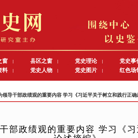
之窗
县区之窗
党史理论
党史事
|
|
|
资料
党史人物
党史图片
红色场
|
|
|
展要成为领导干部政绩观的重要内容 学习《习近平关于树立和践行正
干部政绩观的重要内容 学习《