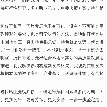
事业大棋局，做到既为一域争光、更为全局添彩；要把调
开展可行性研究，多方听取意见，重要决策方案，特别是
结构各不相同，形势发展也千变万化，没有也不可能套用
确政绩观的要求，也是科学决策的方法。因地制宜就是从
其中因地制宜、突出特色很关键，特色就是优势，就是潜
，“一把钥匙开一把锁”，不能刻舟求剑、拿一个模子去
地制宜、扬长补短，走出适合本地区实际的高质量发展之
点推进，切实解决影响构建新发展格局、实现高质量发展
要根据本地的资源禀赋、产业基础、科研条件等，有选择
机遇和风险挑战并存、不确定难预料因素增多的时期。面
率、更加公平、更可持续、更为安全，一步一步坚定走，