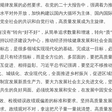
规律发展的必然要求。在党的二十大报告中，强调着力
水平对外开放，加快构建以国内大循环为主体、国内国
党全社会的共识和自觉行动，高质量发展成为主旋律。
没有”转向“好不好”，从简单追求数量和增速，转向“质”
持以经济建设为中心，推动经济持续健康发展和社会全面进
标志，是很多领域实现现代化的基础。完成这一目标，
是只有经济指标，而是全方位的、多层面的，要把高质
互促进、相得益彰。习近平总书记强调，要坚定不移推
化、城镇化、农业现代化，全面推进乡村振兴，促进区域
制宜发展新质生产力。要大力发展社会主义先进文化，
共生的良好局面。必须统筹发展和安全，在发展中固安
效、检视错误政绩观偏差的标准和要求。坚持高质量发
求。政绩观对不对，拿这把尺子量一量就清楚。高质量