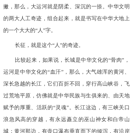
撇，那么，大运河就是阴柔、深沉的一捺。中华文明
的两大人工奇迹，组合起来，就是书写在中华大地上
的一个大大的“人”字。
长征，就是这个“人”的奇迹。
比较起来，如果说，长城是中华文化的“骨肉”，
运河是中华文化的“血汗”，那么，大气雄浑的黄河、
深长急越的长江，它们百折不回，穿行高山峡谷，飞
过荒地平原，仿佛就是中华民族与生俱来的、由天地
赋予的厚重、活跃的“灵魂”。长江这边，有三峡关口
浪急风高的穿越，有永远矗立的巫山神女和白帝山
城；黄河那边，有壶口瀑布垂直而下的倾泻，有沿岸