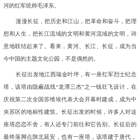
河的红军统帅毛泽东。
漫漫长征，把历史和江山，把革命和奋斗，把理
想和人生，把长江流域的文明和黄河流域的文明，诗
意地联结起来了。看来，黄河、长江、长征，成为当
今中国的主题文化公园，不是偶然的。
长征出发地江西瑞金叶坪，有一座红军烈士纪念
塔，该塔由隐蔽战线“龙潭三杰”之一钱壮飞设计，在
庆祝第二次全国苏维埃代表大会开幕时建成，成为中
央苏区的地标性建筑。长征出发的时候，许多人对这
座塔恋恋不舍，有人还专门前往和它告别。长征后的
最终落脚点陕北延安，也有一座塔，该塔建于唐代，