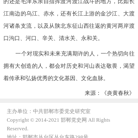
的还是毛泽东亲自指挥渡河渡江战斗的地方，比如长
江南边的乌江、赤水，还有长江上游的金沙江、大渡
河诸条支流，以及从陕北东征山西往返的黄河两岸渡
口沟口、河口、辛关、清水关、永和关。
一个对现实和未来充满期许的人，一个热切向往
拥有大创造的人，都会对历史和河山表达敬畏，渴望
着传承和弘扬优秀的文化基因、文化血脉。
来源：《炎黄春秋》
主办单位：中共邯郸市委党史研究室
Copyright © 2014-2021 邯郸党史网 All Rights
Reserved.
地址：邯郸市丛台区丛台东路298号