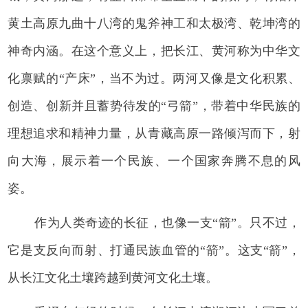
黄土高原九曲十八湾的鬼斧神工和太极湾、乾坤湾的
神奇内涵。在这个意义上，把长江、黄河称为中华文
化禀赋的“产床”，当不为过。两河又像是文化积累、
创造、创新并且蓄势待发的“弓箭”，带着中华民族的
理想追求和精神力量，从青藏高原一路倾泻而下，射
向大海，展示着一个民族、一个国家奔腾不息的风
姿。
作为人类奇迹的长征，也像一支“箭”。只不过，
它是支反向而射、打通民族血管的“箭”。这支“箭”，
从长江文化土壤跨越到黄河文化土壤。