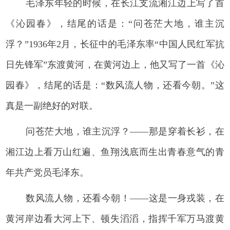
毛泽东年轻的时候，在长江支流湘江边上写了首
《沁园春》，结尾的话是：“问苍茫大地，谁主沉
浮？”1936年2月，长征中的毛泽东率“中国人民红军抗
日先锋军”东渡黄河，在黄河边上，他又写了一首《沁
园春》，结尾的话是：“数风流人物，还看今朝。”这
真是一副绝好的对联。
问苍茫大地，谁主沉浮？——那是穿着长衫，在
湘江边上看万山红遍、鱼翔浅底而生出青春意气的青
年共产党员毛泽东。
数风流人物，还看今朝！——这是一身戎装，在
黄河岸边看大河上下、顿失滔滔，指挥千军万马渡黄