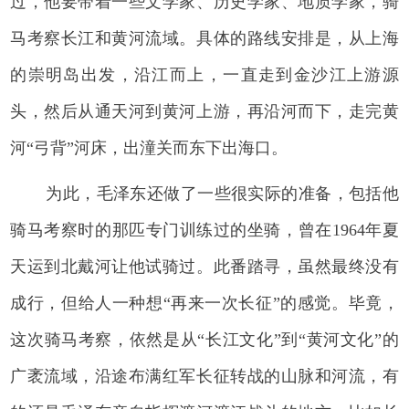
过，他要带着一些文学家、历史学家、地质学家，骑
马考察长江和黄河流域。具体的路线安排是，从上海
的崇明岛出发，沿江而上，一直走到金沙江上游源
头，然后从通天河到黄河上游，再沿河而下，走完黄
河“弓背”河床，出潼关而东下出海口。
为此，毛泽东还做了一些很实际的准备，包括他
骑马考察时的那匹专门训练过的坐骑，曾在1964年夏
天运到北戴河让他试骑过。此番踏寻，虽然最终没有
成行，但给人一种想“再来一次长征”的感觉。毕竟，
这次骑马考察，依然是从“长江文化”到“黄河文化”的
广袤流域，沿途布满红军长征转战的山脉和河流，有