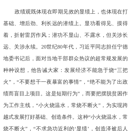
政绩观既体现在即期见效的显绩上，也体现在打
基础、增后劲、利长远的潜绩上。显功看得见、摸得
着，折射雷厉作风；潜功不显山、不露水，但关涉长
远、关涉永续。20世纪80年代，习近平同志担任宁德
地委书记后，面对当地干部群众热议的超常规发展的
种种设想，他告诫大家：发展经济不能急于烧“三把
火”，“不要想干一夜暴富的事情”，“绝不能为了出政
绩而盲目上项目。这是短期行为”，而要把摆脱贫困作
为工作主线，“小火烧温水，常烧不断火”，为实现跨
越式发展打好基础、创造条件。这种“小火烧温水，常
烧不断火”，“不求急功近利的‘显绩’，创造泽被后人