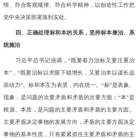
情、符合客观规律、符合科学精神，以创造性工作把
党中央决策部署落到实处。
四、正确处理标和本的关系，坚持标本兼治、系
统施治
习近平总书记强调，“既要着力治标又要注重治
本”，“既要治标以求眼下稳增长，又要治本以谋长远
添动力”。标和本互为表里，内在统一。“标”是表象、
现象，是问题的次要矛盾和矛盾的次要方面；“本”是
根源、本质，是问题的主要矛盾和矛盾的主要方面。
主要矛盾决定事物的发展方向，矛盾的主要方面决定
事物的基本性质，只有紧紧抓住主要矛盾和矛盾的主