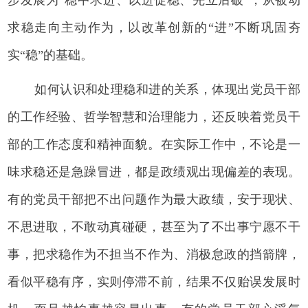
求稳走向主动作为，以改革创新的“进”不断巩固夯
实“稳”的基础。
如何认识和处理稳和进的关系，体现出党员干部
的工作经验、哲学智慧和治理能力，还反映着党员干
部的工作态度和精神面貌。在实际工作中，不论是一
味求稳还是急躁冒进，都是政绩观出现偏差的表现。
有的党员干部把不出问题作为最大政绩，安于现状、
不思进取，不敢动真碰硬，甚至为了不出事宁愿不干
事，把求稳作为不担当不作为、消极怠政的挡箭牌，
看似平稳有序，实则停滞不前，结果不仅贻误发展时