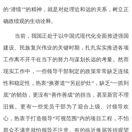
的‘潜绩’”的精神，就是对处理近和远的关系，树立正
确政绩观的生动诠释。
当前，我国正处于以中国式现代化全面推进强国
建设、民族复兴伟业的关键时期，扎扎实实推进各项
工作离不开干在当下的努力与谋划长远的考量。然而
现实工作中，一些领导干部制定的政策常常缺乏连续
性和稳定性，热衷“换赛道”“另起炉灶”，缺乏“一抓到
底”的韧劲，更没有“善作善成”的担当，甚至新官不理
旧账。更有一些党员干部为了迎合上级、讨领导欢
心，热衷于打造领导“可视范围”内的项目工程，不怕
群众不满意就怕领导不注意。有的临近换届等待观望