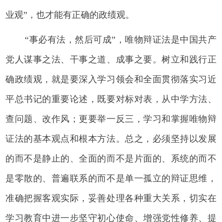
业观”，也才能有正确的政绩观。
“事必有法，然后可成”，唯物辩证法是中国共产
党人谋事之法、干事之道、成事之要。树立和践行正
确政绩观，就是要深入学习领会和全面贯彻落实习近
平总书记的重要论述，既要对标对表，从中学方法、
查问题、改作风；更要举一反三，学习和掌握唯物辩
证法的基本观点和根本方法。总之，必须坚持以发展
的而不是静止的、全面的而不是片面的、系统的而不
是零散的、普遍联系的而不是单一孤立的辩证思维，
准确把握客观实际，妥善处理各种重大关系，切实在
学习教育中进一步坚守初心使命、增强党性修养、提