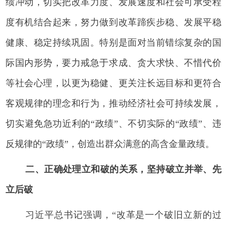
绩冲动，切实把改革力度、发展速度和社会可承受程
度有机结合起来，努力做到改革蹄疾步稳、发展平稳
健康、稳定持续巩固。特别是面对当前错综复杂的国
际国内形势，要力戒急于求成、贪大求快、不惜代价
等社会心理，以更为稳健、更关注长远目标和更符合
客观规律的理念和行为，推动经济社会可持续发展，
切实避免急功近利的“政绩”、不切实际的“政绩”、违
反规律的“政绩”，创造出群众满意的高含金量政绩。
二、正确处理立和破的关系，坚持破立并举、先
立后破
习近平总书记强调，“改革是一个破旧立新的过