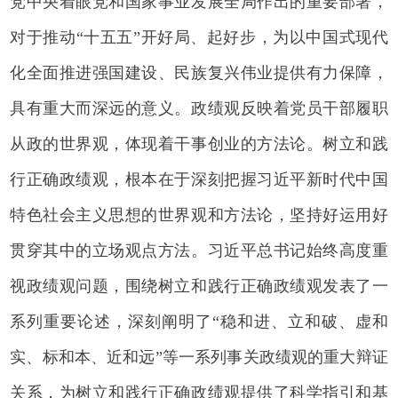
党中央着眼党和国家事业发展全局作出的重要部署，
对于推动“十五五”开好局、起好步，为以中国式现代
化全面推进强国建设、民族复兴伟业提供有力保障，
具有重大而深远的意义。政绩观反映着党员干部履职
从政的世界观，体现着干事创业的方法论。树立和践
行正确政绩观，根本在于深刻把握习近平新时代中国
特色社会主义思想的世界观和方法论，坚持好运用好
贯穿其中的立场观点方法。习近平总书记始终高度重
视政绩观问题，围绕树立和践行正确政绩观发表了一
系列重要论述，深刻阐明了“稳和进、立和破、虚和
实、标和本、近和远”等一系列事关政绩观的重大辩证
关系，为树立和践行正确政绩观提供了科学指引和基