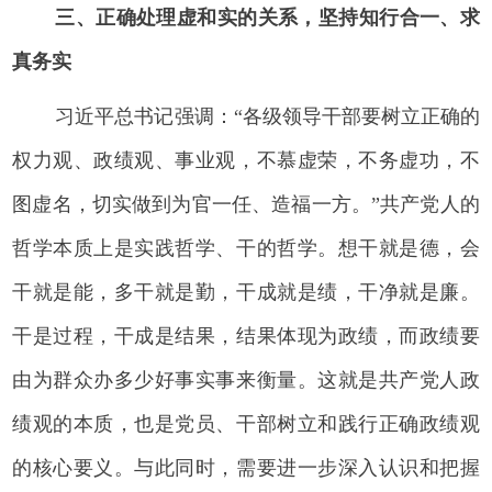
三、正确处理虚和实的关系，坚持知行合一、求
真务实
习近平总书记强调：“各级领导干部要树立正确的
权力观、政绩观、事业观，不慕虚荣，不务虚功，不
图虚名，切实做到为官一任、造福一方。”共产党人的
哲学本质上是实践哲学、干的哲学。想干就是德，会
干就是能，多干就是勤，干成就是绩，干净就是廉。
干是过程，干成是结果，结果体现为政绩，而政绩要
由为群众办多少好事实事来衡量。这就是共产党人政
绩观的本质，也是党员、干部树立和践行正确政绩观
的核心要义。与此同时，需要进一步深入认识和把握