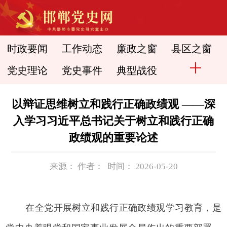
时政要闻
工作动态
廉政之窗
县区之窗
党史理论
党史事件
典型战役
以辩证思维树立和践行正确政绩观 ——深
入学习习近平总书记关于树立和践行正确
政绩观的重要论述
来源： 作者： 时间： 2026-05-20
在全党开展树立和践行正确政绩观学习教育，是