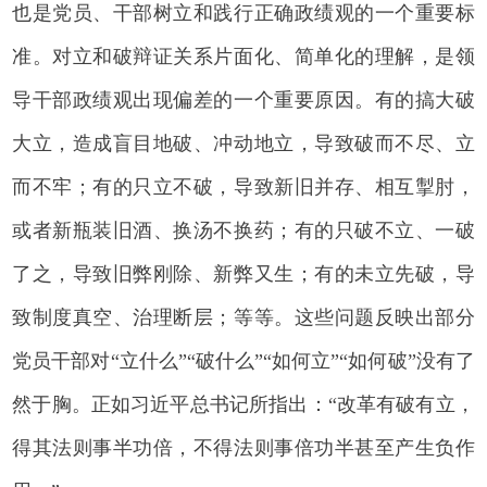
也是党员、干部树立和践行正确政绩观的一个重要标
准。对立和破辩证关系片面化、简单化的理解，是领
导干部政绩观出现偏差的一个重要原因。有的搞大破
大立，造成盲目地破、冲动地立，导致破而不尽、立
而不牢；有的只立不破，导致新旧并存、相互掣肘，
或者新瓶装旧酒、换汤不换药；有的只破不立、一破
了之，导致旧弊刚除、新弊又生；有的未立先破，导
致制度真空、治理断层；等等。这些问题反映出部分
党员干部对“立什么”“破什么”“如何立”“如何破”没有了
然于胸。正如习近平总书记所指出：“改革有破有立，
得其法则事半功倍，不得法则事倍功半甚至产生负作