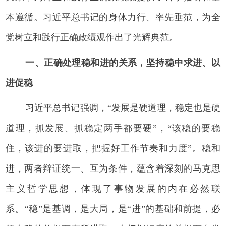
本遵循。习近平总书记的身体力行、率先垂范，为全
党树立和践行正确政绩观作出了光辉典范。
一、正确处理稳和进的关系，坚持稳中求进、以
进促稳
习近平总书记强调，“发展是硬道理，稳定也是硬
道理，抓发展、抓稳定两手都要硬”，“该稳的要稳
住，该进的要进取，把握好工作节奏和力度”。稳和
进，两者辩证统一、互为条件，蕴含着深刻的马克思
主义哲学思想，体现了事物发展的内在必然联
系。“稳”是基调，是大局，是“进”的基础和前提，必