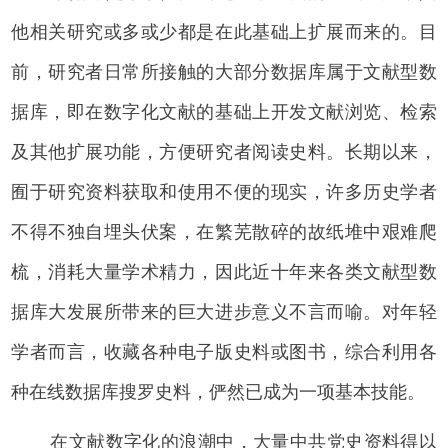
他相关研究或多或少都是在此基础上扩展而来的。目
前，研究者日常所接触的大部分数据库属于文献型数
据库，即在数字化文献的基础上开发文献浏览、检索
及其他扩展功能，方便研究者阅读史料。长期以来，
囿于研究资料获取和使用不便的现实，许多历史学者
不得不独自埋头伏案，在繁芜散碎的故纸堆中艰难爬
梳，消耗大量学术精力，因此近十年来各类文献型数
据库大发展所带来的巨大进步意义不言而喻。对年轻
学者而言，收藏各种电子版史料或图书，综合利用各
种在线数据库搜罗史料，俨然已成为一项基本技能。
在文献数字化的浪潮中，大量中共党史资料得以