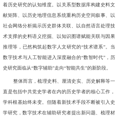
着历史研究的认知维度。以关系型数据库构建史料文
献矩阵、以历史地理信息系统重构历史空间叙事、以
社会网络分析揭示历史群体关联、以自然语言处理技
术支撑的史料语义挖掘、以知识图谱赋能关联与因果
推理等，已然构筑起数字人文研究的“技术谱系”。当
数字技术与人工智能进入深度融合的“数智时代”，历
史研究面临从“数字辅助”走向“智能共生”的新阶段。
整体而言，梳理史料、厘清史实、历史解释等一
直是包括中共党史学者在内的历史学者的核心工作，
学科根基始终未变。但随着新技术手段不断被引入史
学研究，数字技术在辅助研究者提出新问题、梳理材