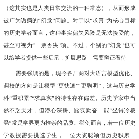
（这其实也是人类日常交流的一种常态），从而形成
被广为诟病的“幻觉”问题。对于以“求真”为核心目标
的历史学者而言，这种事实偏失风险是无法接受的，
甚至可视为“一票否决”项。不过，个别的“幻觉”也可
以给学者提供一些启示，扩展思路，需要辩证看待。
需要强调的是，现今各厂商对大语言模型优化、
调校的方向是让模型“更快速”“更聪明”，这与历史学
科“重积累”“求真实”的特性存在偏差。历史学家中当
然不乏天才，但潜心深耕、踏实勤奋、能“坐得冷板
凳”常是学界更为推崇的品质。举例而言，若一位历史
学教授需要挑选学生，一位天资聪颖但历史积累一