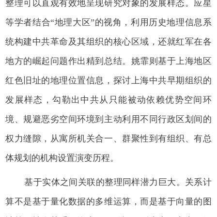
整理可以直观有效地呈现研究对象的发展样态。应星
等学者结合“地理大区”的视角，利用历史地理信息系
统构建中共革命及其组织的核心区域，还就红军在各
地方的崛起问题作出精到总结。姚霏则基于上海地区
红色旧址的地理位置信息，探讨上海中共早期组织的
发展样态，勾勒出中共从只能被动依赖优势空间环
境、规避恶劣空间环境到主动利用不同行政区划间的
权力缝隙，从寓所机关合一、群聚性到有组织、有总
体规划的机构设置演变历程。
基于实体之间关联的整理同样潜力巨大。关系计
算不是基于量化数据的多维运算，而是基于向量的图