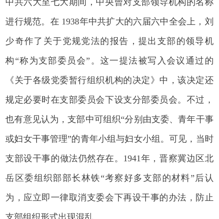
中共六大至七大期间，中央曾对支部领导机构的名称
进行规范。在 1938年中共扩大的六届六中全会上，刘
少奇作了关于党规党法的报告，提出支部的领导机
构“称为支部委员会”。这一提法被写入会议通过的
《关于各级党委暂行组织机构的决定》中，该决定还
规定必要时在支部委员会下设支分部委员会。不过，
也有意见认为，支部中可组织“分别由支委、青年干事
或妇女干事管理”的青年小组与妇女小组。可见，当时
支部设干事的做法仍然存在。1941年，晋察冀边区北
岳区委组织部部长林铁“考察好多支部的材料”后认
为，应立即一律取消支委会下再设干事的办法，防止
支部组织形式出现混乱。