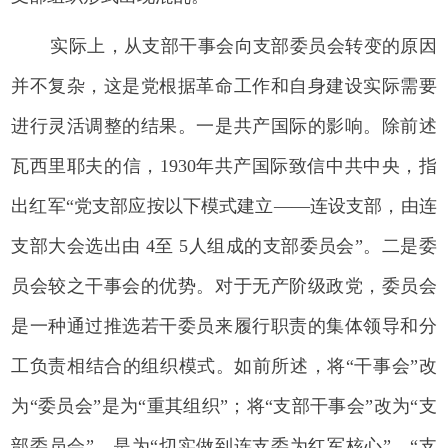
实际上，从支部干事会向支部委员会转变的原因
并不复杂，这是党根据革命工作和自身建设实际需要
进行灵活调整的结果。一是共产国际的影响。除前述
瓦西里耶夫的信，1930年共产国际致信中共中央，指
出红军“党支部应按以下模式建立——连设支部，由连
支部大会选出由 4至 5人组成的支部委员会”。二是委
员会较之干事会的优势。对于无产阶级政党，委员会
是一种通过推选若干委员来履行职责的集体领导和分
工负责相结合的组织模式。如前所述，将“干事会”改
为“委员会”是为“重其组织”；将“支部干事会”改为“支
部委员会”，是为“切实做到连支委为红军核心”。“支