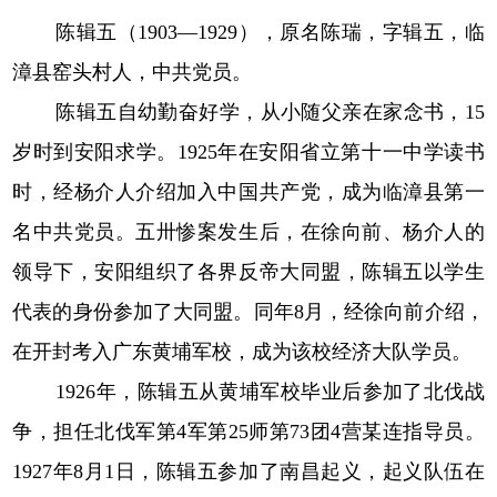
陈辑五（1903—1929），原名陈瑞，字辑五，临
漳县窑头村人，中共党员。
陈辑五自幼勤奋好学，从小随父亲在家念书，15
岁时到安阳求学。1925年在安阳省立第十一中学读书
时，经杨介人介绍加入中国共产党，成为临漳县第一
名中共党员。五卅惨案发生后，在徐向前、杨介人的
领导下，安阳组织了各界反帝大同盟，陈辑五以学生
代表的身份参加了大同盟。同年8月，经徐向前介绍，
在开封考入广东黄埔军校，成为该校经济大队学员。
1926年，陈辑五从黄埔军校毕业后参加了北伐战
争，担任北伐军第4军第25师第73团4营某连指导员。
1927年8月1日，陈辑五参加了南昌起义，起义队伍在