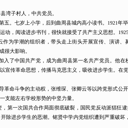
曲周县湾子村人，中共党员。
第五。七岁上小学，后到曲周县城内高小读书。1921年
运动，阅读进步书刊，很快就接受了共产主义思想。192
云作为学潮的组织者，带头走上街头开展宣传、演讲、
造成很大影响。
介绍加入了中国共产党，成为曲周县第一名共产党员。他
以宣传革命思想，传播马克思主义，吸收进步学生。在
导革命斗争的主动权，张维琛、张卿云等以跨党形式公
一支能左右学校形势的中坚力量。
命政变，第一次国共合作局面彻底破裂，国民党反动派猖
开除进步学生的恶潮。铭贤中学内党组织遭到严重破坏，进