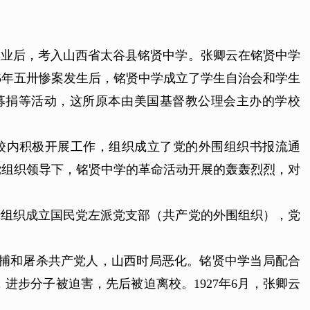
毕业后，考入山西省太谷县铭贤中学。张卿云在铭贤中学
5年五卅惨案发生后，铭贤中学成立了学生自治会和学生
募捐等活动，这所原本由美国基督教公理会主办的学校
在校内积极开展工作，组织成立了党的外围组织书报流通
党组织领导下，铭贤中学的革命活动开展的轰轰烈烈，对
开组织成立国民党左派党支部（共产党的外围组织），党
狂逮捕和屠杀共产党人，山西时局恶化。铭贤中学当局配合
步分子被迫害，先后被迫离校。1927年6月，张卿云