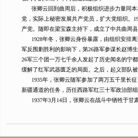
张卿云回到曲周后，积极组织进步力量同本
党，实际上秘密发展共产党员，扩大党组织。1
产党。随即在梁宝森主持下，成立了中共曲周县
1928年冬，张卿云身份暴露，由组织安排
军反围剿胜利的影响下，第26路军参谋长赵博生、
26军三个团一万七千余人发起了历史闻名的宁
缓解了红军武器匮乏的局面。之后，起义部队被
1935年，张卿云随军参加了两万五千里长
新疆通道的任务，历任西路军红三十军政治部组
1937年3月14日，张卿云在战斗中牺牲于