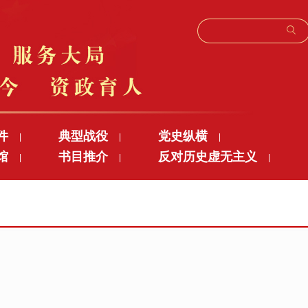
件
典型战役
党史纵横
|
|
|
馆
书目推介
反对历史虚无主义
|
|
|