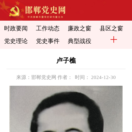
时政要闻
工作动态
廉政之窗
县区之窗
党史理论
党史事件
典型战役
卢子樵
来源：邯郸党史网 作者： 时间： 2024-12-30