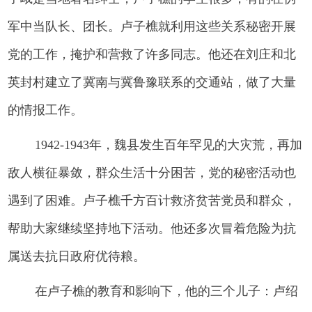
军中当队长、团长。卢子樵就利用这些关系秘密开展
党的工作，掩护和营救了许多同志。他还在刘庄和北
英封村建立了冀南与冀鲁豫联系的交通站，做了大量
的情报工作。
1942-1943年，魏县发生百年罕见的大灾荒，再加
敌人横征暴敛，群众生活十分困苦，党的秘密活动也
遇到了困难。卢子樵千方百计救济贫苦党员和群众，
帮助大家继续坚持地下活动。他还多次冒着危险为抗
属送去抗日政府优待粮。
在卢子樵的教育和影响下，他的三个儿子：卢绍