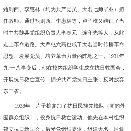
甄则西、李惠林（均为共产党员、大名七师毕业）担
任教师。通过甄则西、李惠林等，卢子樵又结识了当
时中共魏县党组织负责人李春元、连守先等人，从此
走上革命道路。大严屯六高也成了大名当时传播革命
思想、发展党员、培养革命力量的阵地之一。1931年
九·一八事变后，他在校内组织学生成立抗日救国会，
开展抗日救亡宣传，拥护共产党抗日主张，反对放弃
东三省。
1938年，卢子樵参加了抗日民族先锋队（党的外
围群众组织），投身抗日救亡运动。他先在本村组织
建立抗日救国会，后受党组织委派，组建大名一区救