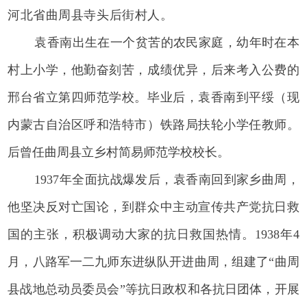
河北省曲周县寺头后街村人。
袁香南出生在一个贫苦的农民家庭，幼年时在本
村上小学，他勤奋刻苦，成绩优异，后来考入公费的
邢台省立第四师范学校。毕业后，袁香南到平绥（现
内蒙古自治区呼和浩特市）铁路局扶轮小学任教师。
后曾任曲周县立乡村简易师范学校校长。
1937年全面抗战爆发后，袁香南回到家乡曲周，
他坚决反对亡国论，到群众中主动宣传共产党抗日救
国的主张，积极调动大家的抗日救国热情。1938年4
月，八路军一二九师东进纵队开进曲周，组建了“曲周
县战地总动员委员会”等抗日政权和各抗日团体，开展