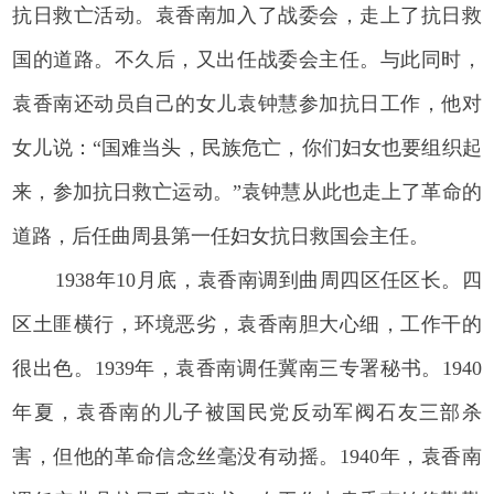
抗日救亡活动。袁香南加入了战委会，走上了抗日救
国的道路。不久后，又出任战委会主任。与此同时，
袁香南还动员自己的女儿袁钟慧参加抗日工作，他对
女儿说：“国难当头，民族危亡，你们妇女也要组织起
来，参加抗日救亡运动。”袁钟慧从此也走上了革命的
道路，后任曲周县第一任妇女抗日救国会主任。
1938年10月底，袁香南调到曲周四区任区长。四
区土匪横行，环境恶劣，袁香南胆大心细，工作干的
很出色。1939年，袁香南调任冀南三专署秘书。1940
年夏，袁香南的儿子被国民党反动军阀石友三部杀
害，但他的革命信念丝毫没有动摇。1940年，袁香南