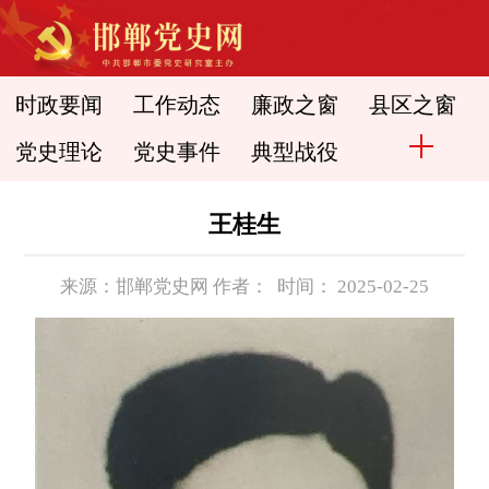
时政要闻
工作动态
廉政之窗
县区之窗
党史理论
党史事件
典型战役
王桂生
来源：邯郸党史网 作者： 时间： 2025-02-25