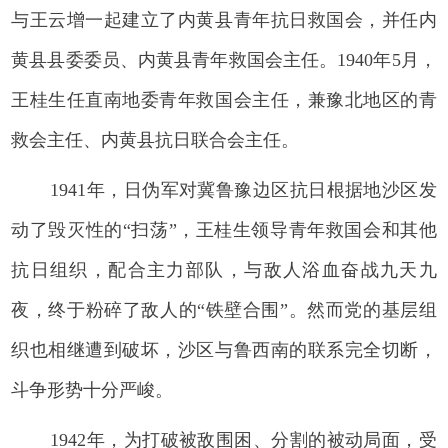
与王云增一起建立了内黄县青年抗日救国会，并任内
黄县县委委员、内黄县青年救国会主任。1940年5月，
王桂生任直南地委青年救国会主任，兼豫北地区的青
救会主任、内黄县抗日联合会主任。
1941年，日伪军对冀鲁豫边区抗日根据地沙区发
动了毁灭性的“扫荡”，王桂生领导青年救国会和其他
抗日组织，配合主力部队，与敌人浴血奋战九天九
夜，终于粉碎了敌人的“铁壁合围”。然而党的基层组
织也相继遭到破坏，沙区与鲁西南的联系完全切断，
斗争形势十分严峻。
1942年，为打破被敌围困、分割的被动局面，受