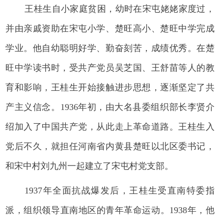
王桂生自小家庭贫困，幼时在宋屯姥姥家度过，
并由亲戚资助在宋屯小学、楚旺高小、楚旺中学完成
学业。他自幼聪明好学、勤奋刻苦，成绩优秀。在楚
旺中学读书时，受共产党员吴芝国、王舒苗等人的教
育和影响，王桂生开始接触进步思想，逐渐坚定了共
产主义信念。1936年初，由大名县委组织部长李贤介
绍加入了中国共产党，从此走上革命道路。王桂生入
党后不久，就担任河南省内黄县楚旺以北区委书记，
和宋中村刘九州一起建立了宋屯村党支部。
1937年全面抗战爆发后，王桂生受直南特委指
派，组织领导直南地区的青年革命运动。1938年，他