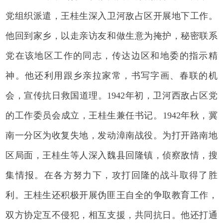
党组织派遣，王桂生深入卫河敌占区开展地下工作。
他回到家乡，以走亲访友和做生意为掩护，秘密联系
党在该地区工作的同志，传达边区和地委的指示精
神。他还利用跟乡亲拉家常，书写字画、春联的机
会，宣传抗日救国道理。1942年初，卫河西敌占区党
的工作委员会成立，王桂生兼任书记。1942年秋，冀
南一分区为收复失地，发动漳南战役。为打开路南地
区局面，王桂生等人深入魏县回隆镇，侦察敌情，搜
集情报。在各方努力下，攻打回隆的战斗取得了胜
利。王桂生还积极开展伪匪王自全的争取教育工作，
双方协定互不侵犯，相互支援，共同抗日。他还打通