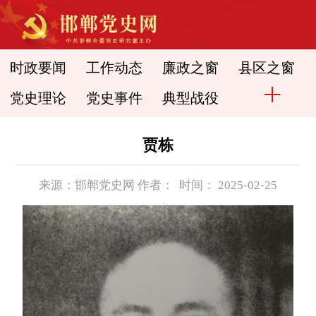
时政要闻
工作动态
廉政之窗
县区之窗
党史理论
党史事件
典型战役
贾栋
来源：邯郸党史网 作者： 时间： 2025-02-25