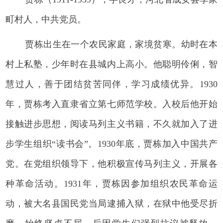
町村人，中共党员。
贾栋出生在一个农民家庭，家境贫寒。幼时在本
村上私塾，少年时在县城内上高小。他聪明伶俐，智
慧过人，善于团结贫苦同伴，学习成绩优异。1930
年，贾栋考入直隶省立第七师范学校。入校后他开始
接触进步思想，阅读马列主义书籍，不久就加入了进
步学生组织“读书会”。1930年底，贾栋加入中国共产
党。在党组织领导下，他积极宣传马列主义，开展各
种革命活动。1931年，贾栋因参加组织农民革命运
动，被大名县国民党当局逮捕入狱，在狱中他受尽折