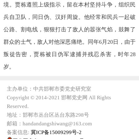
境。贾栋遵照上级指示，留在本村坚持斗争，组织民
兵自卫队，同日伪、汉奸周旋。他经常和民兵一起破
公路、割电线，狠狠打击了敌人的嚣张气焰，鼓舞了
群众的士气，敌人对他深恶痛绝。同年6月20日，由于
叛徒告密，贾栋被日伪军逮捕并残忍杀害，时年28
岁。
主办单位：中共邯郸市委党史研究室
Copyright © 2014-2021 邯郸党史网 All Rights
Reserved.
地址：邯郸市丛台区丛台东路298号
邮箱：handandangshiwang@163.com
备案信息:
冀ICP备15009299号-2