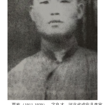
贾栋（1911-1939），字良才，河北省成安县李家