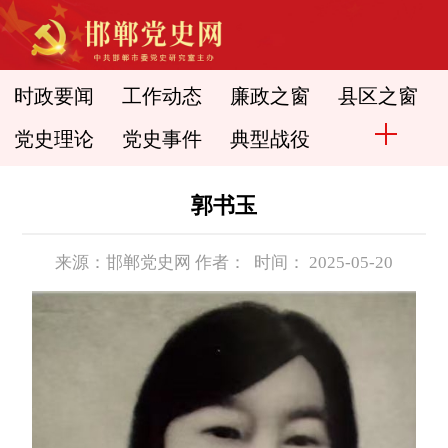
时政要闻
工作动态
廉政之窗
县区之窗
党史理论
党史事件
典型战役
郭书玉
来源：邯郸党史网 作者： 时间： 2025-05-20