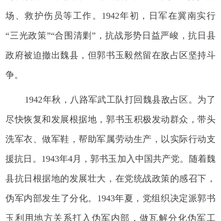
场、救护伤员等工作。1942年初，日军在冀南实行
“三光政策”“合围清剿”，抗战形势日益严峻，抗日县
政府被迫撤出魏县，但郭书玉毅然留在敌占区坚持斗
争。
1942年秋，八路军武工队打回魏县敌占区。为了
尽快恢复和发展根据地，郭书玉积极发动群众，带头
洗军衣、做军鞋，帮助军属劳动生产，以实际行动支
援抗日。1943年4月，郭书玉加入中国共产党。随着魏
县抗日根据地的发展壮大，在党统战政策的感召下，
伪军内部发生了分化。1943年夏，党组织决定派郭书
玉利用地方关系打入伪军内部，做瓦解分化伪军工