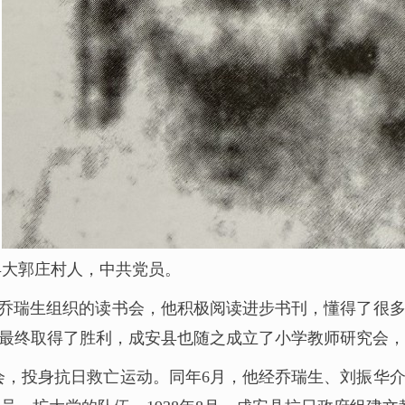
安县大郭庄村人，中共党员。
员乔瑞生组织的读书会，他积极阅读进步书刊，懂得了很多
争最终取得了胜利，成安县也随之成立了小学教师研究会
国会，投身抗日救亡运动。同年6月，他经乔瑞生、刘振