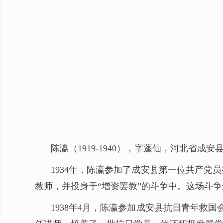
陈瀛（1919-1940），字蓬仙，河北省成
1934年，陈瀛参加了成安县第一位共产党
教师，并投身于“增资罢教”的斗争中。这场斗
1938年4月，陈瀛参加成安县抗日青年救