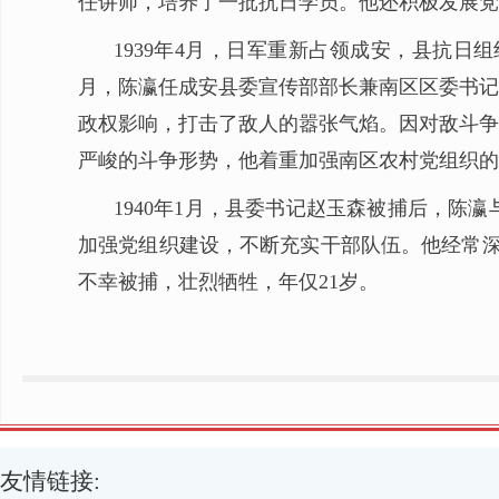
任讲师，培养了一批抗日学员。他还积极发展党
1939年4月，日军重新占领成安，县抗
月，陈瀛任成安县委宣传部部长兼南区区委书记
政权影响，打击了敌人的嚣张气焰。因对敌斗争
严峻的斗争形势，他着重加强南区农村党组织的
1940年1月，县委书记赵玉森被捕后，
加强党组织建设，不断充实干部队伍。他经常深
不幸被捕，壮烈牺牲，年仅21岁。
友情链接: