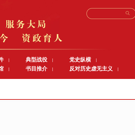
件
典型战役
党史纵横
|
|
|
馆
书目推介
反对历史虚无主义
|
|
|