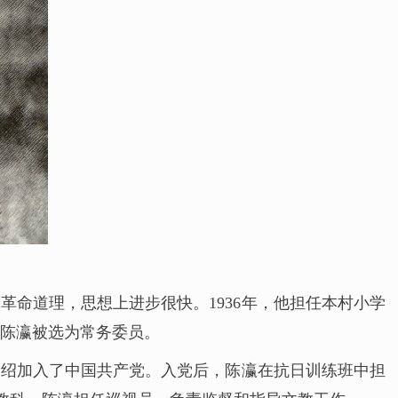
革命道理，思想上进步很快。1936年，他担任本村小学
，陈瀛被选为常务委员。
华介绍加入了中国共产党。入党后，陈瀛在抗日训练班中担