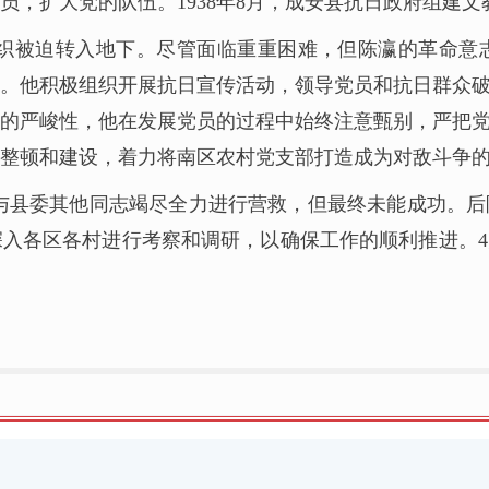
员，扩大党的队伍。1938年8月，成安县抗日政府组建
日组织被迫转入地下。尽管面临重重困难，但陈瀛的革命意
。他积极组织开展抗日宣传活动，领导党员和抗日群众
的严峻性，他在发展党员的过程中始终注意甄别，严把
整顿和建设，着力将南区农村党支部打造成为对敌斗争
陈瀛与县委其他同志竭尽全力进行营救，但最终未能成功。
入各区各村进行考察和调研，以确保工作的顺利推进。