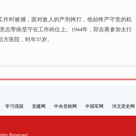
开展工作时被捕，面对敌人的严刑拷打，他始终严守党的机
意志带病坚守在工作岗位上。1944年，郑吉甫参加太行
后方医院，时年37岁。
学习强国
党建网
中央党校网
中国军网
河北党史网
s Reserved.