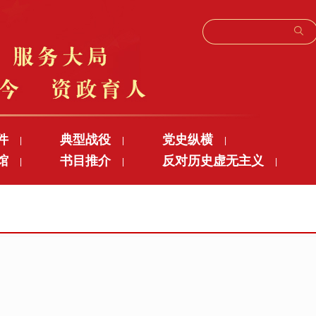
件
典型战役
党史纵横
|
|
|
馆
书目推介
反对历史虚无主义
|
|
|