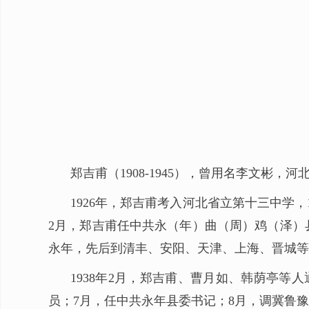
郑吉甫（1908-1945），曾用名李文彬
1926年，郑吉甫考入河北省立第十三中学，
2月，郑吉甫任中共永（年）曲（周）鸡（泽）县
永年，先后到清丰、安阳、天津、上海、晋城等
1938年2月，郑吉甫、曹月如、韩荫亭
员；7月，任中共永年县委书记；8月，调冀鲁豫