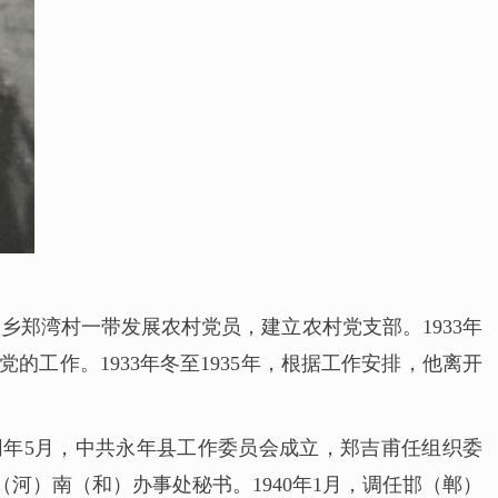
家乡郑湾村一带发展农村党员，建立农村党支部。1933年
工作。1933年冬至1935年，根据工作安排，他离开
同年5月，中共永年县工作委员会成立，郑吉甫任组织委
（河）南（和）办事处秘书。1940年1月，调任邯（郸）