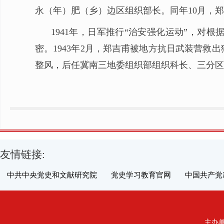
永（年）肥（乡）边区组织部长。同年10月，
1941年，日军推行“治安强化运动”，对
密。1943年2月，郑吉甫被地方抗日武装营救
整风，后任冀南三地委组织部组织科长、三分区宣
友情链接:
中共中央党史和文献研究院
党史学习教育官网
中国共产党
主办单位