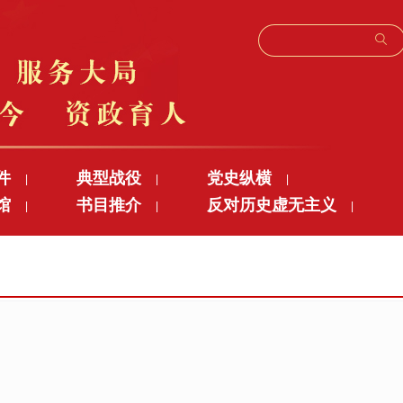
件
典型战役
党史纵横
|
|
|
馆
书目推介
反对历史虚无主义
|
|
|