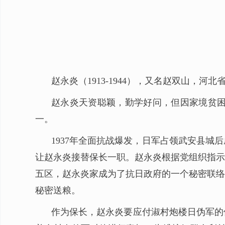
赵永炎（1913-1944），又名赵双山，
赵永炎天资聪颖，勤学好问，但因家境贫困
一。
1937年全面抗战爆发，日军占领武安县
让赵永炎接替保长一职。赵永炎根据党组织指示
五区，赵永炎家成为了抗日政府的一个秘密联络
秘密送粮。
作为保长，赵永炎要应付淑村炮楼日伪军的