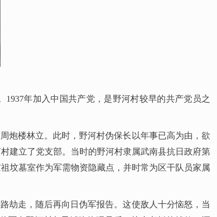
1937年加入中国共产党，是野河村较早的共产党员之
四周炮楼林立。此时，野河村伪保长以年事已高为由，欲
河村建立了党支部。当时的野河村隶属武南县抗日政府第
家祖坟墓室作为军需物资隐藏点，并时常为区干队员家属
半路劫走，随后再向日伪军报告。这使敌人十分恼怒，当