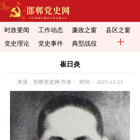
时政要闻
工作动态
廉政之窗
县区之窗
党史理论
党史事件
典型战役
崔日炎
来源：邯郸党史网 作者： 时间： 2025-12-23