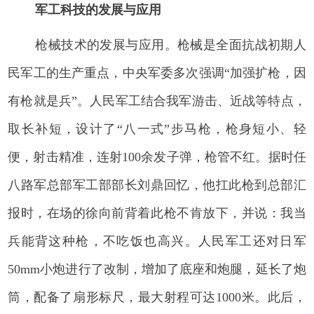
军工科技的发展与应用
枪械技术的发展与应用。枪械是全面抗战初期人
民军工的生产重点，中央军委多次强调“加强扩枪，因
有枪就是兵”。人民军工结合我军游击、近战等特点，
取长补短，设计了“八一式”步马枪，枪身短小、轻
便，射击精准，连射100余发子弹，枪管不红。据时任
八路军总部军工部部长刘鼎回忆，他扛此枪到总部汇
报时，在场的徐向前背着此枪不肯放下，并说：我当
兵能背这种枪，不吃饭也高兴。人民军工还对日军
50mm小炮进行了改制，增加了底座和炮腿，延长了炮
筒，配备了扇形标尺，最大射程可达1000米。此后，