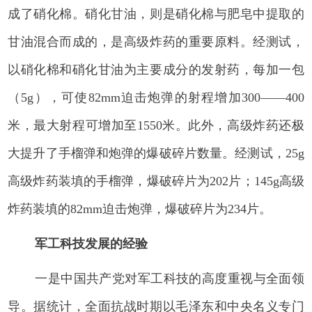
成了硝化棉。硝化甘油，则是硝化棉与肥皂中提取的
甘油混合而成的，是高级炸药的重要原料。经测试，
以硝化棉和硝化甘油为主要成分的发射药，每加一包
（5g），可使82mm迫击炮弹的射程增加300——400
米，最大射程可增加至1550米。此外，高级炸药还极
大提升了手榴弹和炮弹的爆破碎片数量。经测试，25g
高级炸药装填的手榴弹，爆破碎片为202片；145g高级
炸药装填的82mm迫击炮弹，爆破碎片为234片。
军工科技发展的经验
一是中国共产党对军工科技的高度重视与全面领
导。据统计，全面抗战时期以毛泽东和中央名义专门