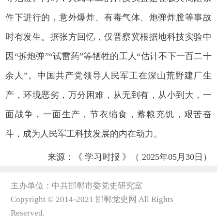
件下进行的，意外爆炸、有毒气体、炮弹炸膛等事故
时有发生。据张方回忆，仅晋察冀根据地科技实验中
因“拆炮弹”“试雷药”等牺牲的工人“估计不下一百二十
余人”。中国共产党领导人民军工在深山荒野建厂生
产，环境恶劣，万分困难，从无到有，从小到大，一
面战争，一面生产，节衣缩食，蓄粮充饥，艰苦奋
斗，成为人民军工科技发展的内在动力。
来源：《 学习时报 》（ 2025年05月30日）
主办单位：中共邯郸市委党史研究室
Copyright © 2014-2021 邯郸党史网 All Rights
Reserved.