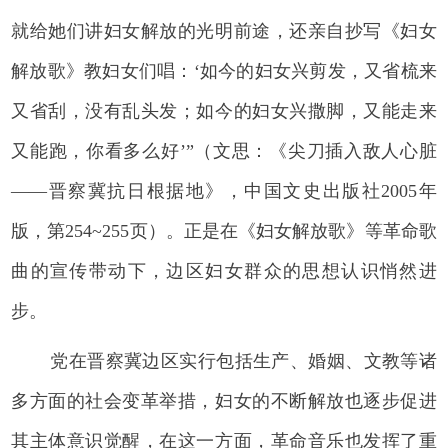
就给她们讲妇女解放的光明前途，还亲自抄写《妇女
解放歌》教妇女们唱：‘如今的妇女兴剪发，又省梳来
又省刮，没有乱头发；如今的妇女兴撒脚，又能走来
又能跑，你看多么好’”（文思：《尖刀插入敌人心脏
——晋察冀抗日根据地》，中国文史出版社2005年
版，第254~255页）。正是在《妇女解放歌》等革命歌
曲的宣传带动下，边区妇女群众的思想认识悄然进
步。
党在晋察冀边区实行包括生产、婚姻、文教等诸
多方面的社会变革举措，妇女的不断解放也逐步促进
其主体意识觉醒，在这一方面，革命音乐也发挥了重