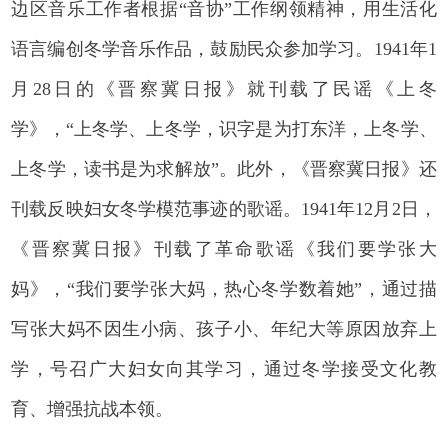
边区音乐工作者根据“音协”工作纲领精神，用生活化
语言编创冬学音乐作品，鼓励民众参加学习。1941年1
月28日的《晋察冀日报》就刊载了民谣《上冬
学》，“上冬学、上冬学，识字是为打东洋，上冬学、
上冬学，读书是为求解放”。此外，《晋察冀日报》还
刊载反映妇女冬学模范事迹的歌谣。1941年12月2日，
《晋察冀日报》刊载了革命歌谣《我们要学张大
妈》，“我们要学张大妈，热心冬学数着她”，通过描
写张大妈不因生小病、孩子小、年纪大等原因放弃上
学，号召广大妇女向其学习，通过冬学接受文化教
育、增强抗战本领。