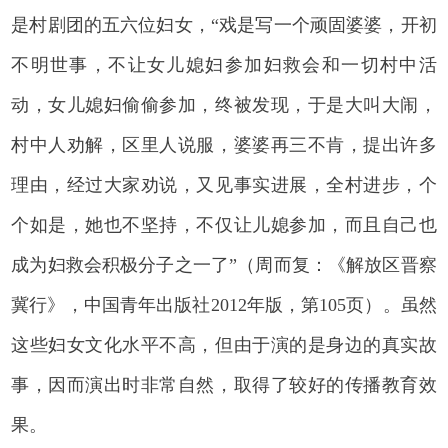
是村剧团的五六位妇女，“戏是写一个顽固婆婆，开初
不明世事，不让女儿媳妇参加妇救会和一切村中活
动，女儿媳妇偷偷参加，终被发现，于是大叫大闹，
村中人劝解，区里人说服，婆婆再三不肯，提出许多
理由，经过大家劝说，又见事实进展，全村进步，个
个如是，她也不坚持，不仅让儿媳参加，而且自己也
成为妇救会积极分子之一了”（周而复：《解放区晋察
冀行》，中国青年出版社2012年版，第105页）。虽然
这些妇女文化水平不高，但由于演的是身边的真实故
事，因而演出时非常自然，取得了较好的传播教育效
果。