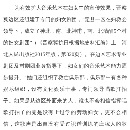
为有效扩大音乐艺术在妇女中的宣传效果，晋察
冀边区还组建了专门的妇女剧团，“定县一区在妇救会
领导下，成立了神北，南、北神甫，南、北清醒5个村
的妇女剧团”（《晋察冀抗日根据地史料汇编》上，河
北人民出版社2015年版，第820页）。在边区艺术专业
剧团及村剧团业务指导下，妇女们的音乐艺术能力逐
步提升。“她们还组织了救亡俱乐部，俱乐部中有各种
娱乐组织，设有文化娱乐干事，专门领导唱歌打拍
子。如果是从边区外面来的人，谁也不会相信指挥唱
歌打拍子的竟是没有上过学的劳动妇女，更不会相
信，这歌声是出自没有受过识谱训练的庄稼人的歌