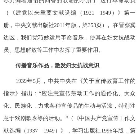
尽力编著通俗的问答的歌谣的小册子”进行革命动员
（《建党以来重要文献选编（1921—1949）》第一
册，中央文献出版社2011年版，第353页）。在晋察冀
边区，我们党巧妙运用革命音乐，使其在妇女抗战动
员、思想解放等工作中发挥了重要作用。
传播音乐作品，激发妇女抗战意识
1939年5月，中共中央在《关于宣传教育工作的
指示》指出：“应注意宣传鼓动工作的通俗化、大众
化、民族化，力求各种宣传品的生动与活泼，特别注
意于戏剧歌咏等的活动。”（《中国共产党宣传工作文
献选编（1937—1949）》，学习出版社1996年版，第