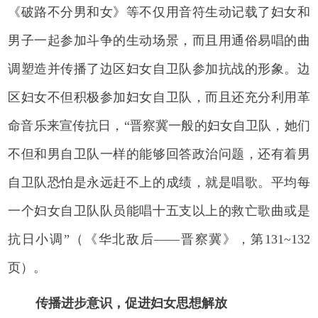
《破路不分男和女》等不仅用音符生动记载了妇女和
男子一起参加斗争的生动场景，而且用通俗易唱的曲
调塑造并传播了边区妇女自卫队参加抗战的形象。边
区妇女不但积极参加妇女自卫队，而且还充分利用革
命音乐来宣传抗日，“晋察冀一般的妇女自卫队，她们
不但和男自卫队一样的能够回答政治问题，还有着男
自卫队恐怕是永远赶不上的成绩，就是唱歌。平均每
一个妇女自卫队队员能唱十五支以上的救亡歌曲或是
抗日小调”（《华北敌后——晋察冀》，第131~132
页）。
传播进步意识，促进妇女思想解放