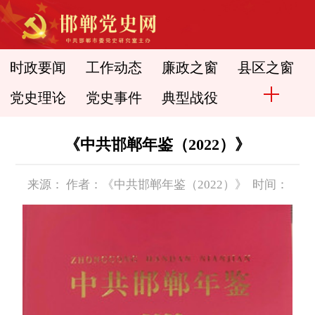
时政要闻
工作动态
廉政之窗
县区之窗
党史理论
党史事件
典型战役
《中共邯郸年鉴（2022）》
来源： 作者：《中共邯郸年鉴（2022）》 时间：
2015-10-08