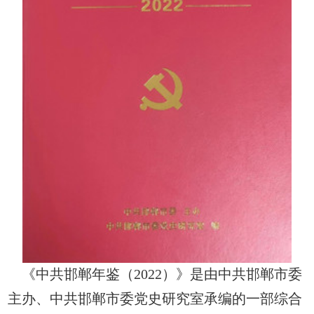
《中共邯郸年鉴（2022）》是由中共邯郸市委
主办、中共邯郸市委党史研究室承编的一部综合