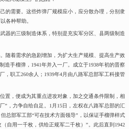
自己的需要。这些炸弹厂规模应小，应分散办理，分别隶
厂以各种帮助。
等武器的三级制造体系，特别是充实军分区、县两级制造
小。随着需求的急剧增加，为扩大生产规模、提高生产效
造手榴弹，1941年并入一厂。成立于1938年初的晋察
，职工260余人；1939年4月由八路军总部军工科接管
具体位置，便成为其重点进攻对象，加之交通条件限制，相
厂”，力争自给自足。1月15日，左权在八路军总部的汇
但总部军工部“可在技术方面领导”，以保证手榴弹样式
（自用一千枚，供给正规军二千枚）”。此后直到1942