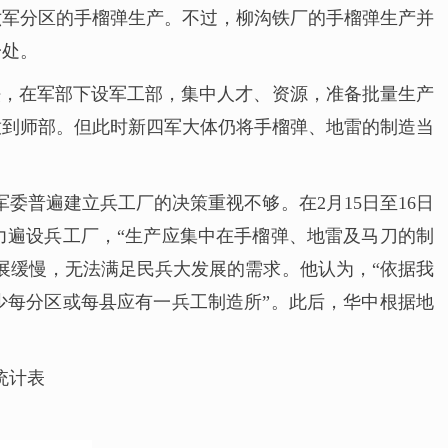
六军分区的手榴弹生产。不过，柳沟铁厂的手榴弹生产并
一处。
法，在军部下设军工部，集中人才、资源，准备批量生产
放到师部。但此时新四军大体仍将手榴弹、地雷的制造当
委普遍建立兵工厂的决策重视不够。在2月15日至16日
力遍设兵工厂，“生产应集中在手榴弹、地雷及马刀的制
展缓慢，无法满足民兵大发展的需求。他认为，“依据我
少每分区或每县应有一兵工制造所”。此后，华中根据地
统计表