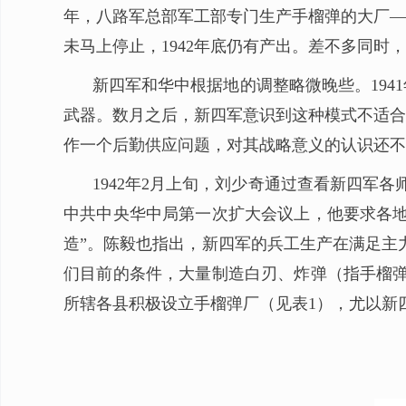
年，八路军总部军工部专门生产手榴弹的大厂—
未马上停止，1942年底仍有产出。差不多同
新四军和华中根据地的调整略微晚些。19
武器。数月之后，新四军意识到这种模式不适合
作一个后勤供应问题，对其战略意义的认识还不
1942年2月上旬，刘少奇通过查看新四军
中共中央华中局第一次扩大会议上，他要求各地
造”。陈毅也指出，新四军的兵工生产在满足主
们目前的条件，大量制造白刃、炸弹（指手榴弹
所辖各县积极设立手榴弹厂（见表1），尤以新