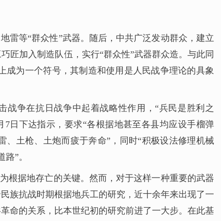
地雷等“群众性”武器。随后，中共广泛发动群众，建立
巧匠加入制造队伍，实行“群众性”武器群众造。与此同
上成为一个符号，其制造和使用是人民战争理论的具象
游击战争在抗日战争中起着战略性作用，“兵民是胜利之
1月7日下达指示，要求“各根据地甚至各县均应设手榴弹
雷、土枪、土炮而疲于奔命”，同时“积极设法修理机械
道路”。
视为根据地存亡的关键。然而，对于这样一种重要的武器
全民族抗战时期根据地兵工的研究，近十余年来出现了一
共革命的关系，比本世纪初的研究前进了一大步。在此基