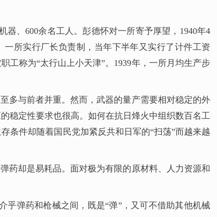
器、600余名工人。彭德怀对一所寄予厚望，1940年4
”。一所实行厂长负责制，当年下半年又实行了计件工资
工称为“太行山上小天津”。1939年，一所月均生产步
，至多与前者并重。然而，武器的量产需要相对稳定的外
应的稳定性要求也很高。如何在抗日烽火中组织数百名工
存条件却随着国民党加紧反共和日军的“扫荡”而越来越
，弹药却是易耗品。面对极为有限的原材料、人力资源和
弹介乎弹药和枪械之间，既是“弹”，又可不借助其他机械