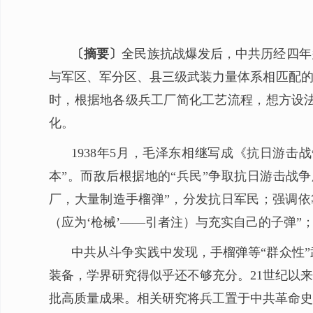
〔摘要〕
全民族抗战爆发后，中共历经四年
与军区、军分区、县三级武装力量体系相匹配的
时，根据地各级兵工厂简化工艺流程，想方设
化。
1938年5月，毛泽东相继写成《抗日游
本”。而敌后根据地的“兵民”争取抗日游击战争
厂，大量制造手榴弹”，分发抗日军民；强调依
（应为‘枪械’——引者注）与充实自己的子弹”
中共从斗争实践中发现，手榴弹等“群众性
装备，学界研究得似乎还不够充分。21世纪以
批高质量成果。相关研究将兵工置于中共革命史