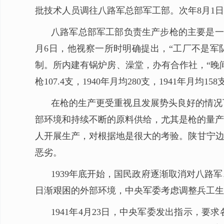
批技术人员调往八路军总部军工部。次年8月1
八路军总部军工部负责生产步枪的主要是一所（
月6日，他视察一所时明确提出，“工厂不是军
制。所内建有锅炉房、澡堂，办有合作社，“晚间
枪107.4支，1940年月均280支，1941年月均1
在枪的生产更受重视且发展势头良好的情况
部环境和持续不断的原料供给，尤其是枪的量产
人开展生产，对根据地是很大的考验。陕甘宁边
恶劣。
1939年底开始，国民政府逐渐取消对八
日渐艰困的外部环境，中央军委考虑调整兵工生
1941年4月23日，中央军委发出指示，