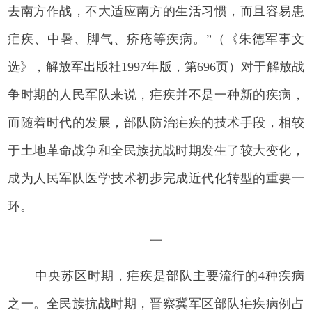
去南方作战，不大适应南方的生活习惯，而且容易患
疟疾、中暑、脚气、疥疮等疾病。”（《朱德军事文
选》，解放军出版社1997年版，第696页）对于解放战
争时期的人民军队来说，疟疾并不是一种新的疾病，
而随着时代的发展，部队防治疟疾的技术手段，相较
于土地革命战争和全民族抗战时期发生了较大变化，
成为人民军队医学技术初步完成近代化转型的重要一
环。
一
中央苏区时期，疟疾是部队主要流行的4种疾病
之一。全民族抗战时期，晋察冀军区部队疟疾病例占