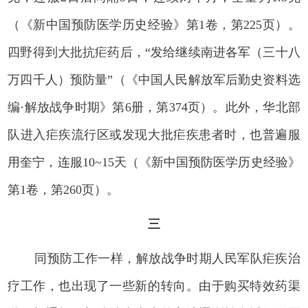
（《新中国预防医学历史经验》第1卷，第225页）。
四野得到大批抗疟药后，“发给继续南进各军（三十八
万四千人）预防量”（《中国人民解放军后勤史资料选
编·解放战争时期》第6册，第374页）。此外，华北部
队进入疟疾流行区或发现大批疟疾患者时，也普遍服
用奎宁，连服10~15天（《新中国预防医学历史经验》
第1卷，第260页）。
三
同预防工作一样，解放战争时期人民军队疟疾治
疗工作，也出现了一些新的转向。由于购买特效药渠