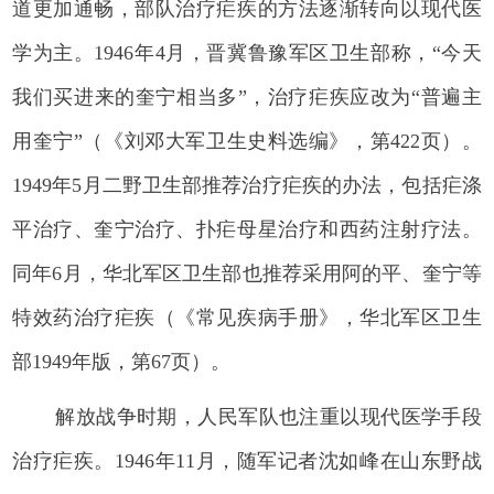
道更加通畅，部队治疗疟疾的方法逐渐转向以现代医
学为主。1946年4月，晋冀鲁豫军区卫生部称，“今天
我们买进来的奎宁相当多”，治疗疟疾应改为“普遍主
用奎宁”（《刘邓大军卫生史料选编》，第422页）。
1949年5月二野卫生部推荐治疗疟疾的办法，包括疟涤
平治疗、奎宁治疗、扑疟母星治疗和西药注射疗法。
同年6月，华北军区卫生部也推荐采用阿的平、奎宁等
特效药治疗疟疾（《常见疾病手册》，华北军区卫生
部1949年版，第67页）。
解放战争时期，人民军队也注重以现代医学手段
治疗疟疾。1946年11月，随军记者沈如峰在山东野战