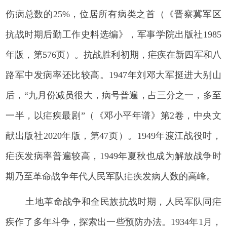
伤病总数的25%，位居所有病类之首（《晋察冀军区
抗战时期后勤工作史料选编》，军事学院出版社1985
年版，第576页）。抗战胜利初期，疟疾在新四军和八
路军中发病率还比较高。1947年刘邓大军挺进大别山
后，“九月份减员很大，病号普遍，占三分之一，多至
一半，以疟疾最剧”（《邓小平年谱》第2卷，中央文
献出版社2020年版，第47页）。1949年渡江战役时，
疟疾发病率普遍较高，1949年夏秋也成为解放战争时
期乃至革命战争年代人民军队疟疾发病人数的高峰。
土地革命战争和全民族抗战时期，人民军队同疟
疾作了多年斗争，探索出一些预防办法。1934年1月，