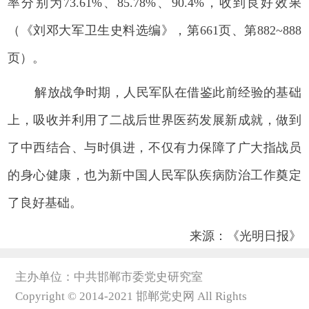
率分别为73.61%、85.78%、90.4%，收到良好效果
（《刘邓大军卫生史料选编》，第661页、第882~888
页）。
解放战争时期，人民军队在借鉴此前经验的基础
上，吸收并利用了二战后世界医药发展新成就，做到
了中西结合、与时俱进，不仅有力
保障了广大指战员
的身心健康，也为新中国人民军队疾病防治工作奠定
了良好基础。
来源：《光明日报》
主办单位：中共邯郸市委党史研究室
Copyright © 2014-2021 邯郸党史网 All Rights