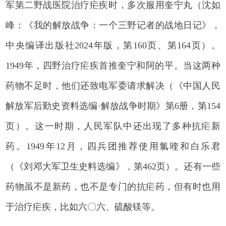
军第二野战医院治疗疟疾时，多次服用奎宁丸（沈如
峰：《我的解放战争：一个三野记者的战地日记》，
中央编译出版社2024年版，第160页、第164页）。
1949年，四野治疗疟疾首推奎宁和阿的平。当这两种
药物不足时，他们还致电军委请求解决（《中国人民
解放军后勤史资料选编·解放战争时期》第6册，第154
页）。这一时期，人民军队中还出现了多种抗疟新
药。1949年12月，四兵团推荐使用氯喹和白乐君
（《刘邓大军卫生史料选编》，第462页）。还有一些
药物虽不是新药，也不是专门的抗疟药，但有时也用
于治疗疟疾，比如六〇六、硫酸镁等。