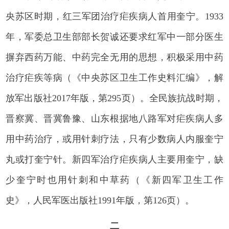
央苏区时期，红三军团治疗疟疾病人首用奎宁。1933
年，军委总卫生部部长贺诚还要求红军中一部分医生
摒弃西药万能、中药完全无用的思想，积极采用中药
治疗疟疾等病（《中央苏区卫生工作史料汇编》，解
放军出版社2017年版，第295页）。全民族抗战时期，
晋察冀、晋冀鲁豫、山东根据地八路军对疟疾病人多
用中药治疗，或用针刺疗法，只有少数病人内服奎宁
丸或打奎宁针。新四军治疗疟疾病人主要用奎宁，缺
少奎宁时也用针刺和中草药（《新四军卫生工作
史》，人民军医出版社1991年版，第126页）。
二