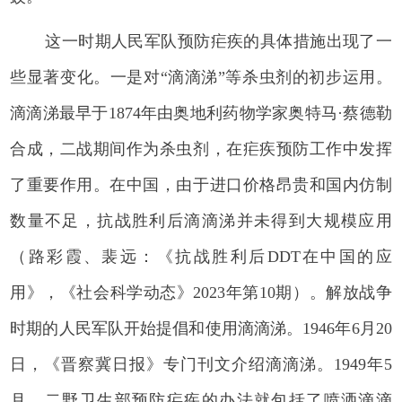
这一时期人民军队预防疟疾的具体措施出现了一
些显著变化。一是对“滴滴涕”等杀虫剂的初步运用。
滴滴涕最早于1874年由奥地利药物学家奥特马·蔡德勒
合成，二战期间作为杀虫剂，在疟疾预防工作中发挥
了重要作用。在中国，由于进口价格昂贵和国内仿制
数量不足，抗战胜利后滴滴涕并未得到大规模应用
（路彩霞、裴远：《抗战胜利后DDT在中国的应
用》，《社会科学动态》2023年第10期）。解放战争
时期的人民军队开始提倡和使用滴滴涕。1946年6月20
日，《晋察冀日报》专门刊文介绍滴滴涕。1949年5
月，二野卫生部预防疟疾的办法就包括了喷洒滴滴