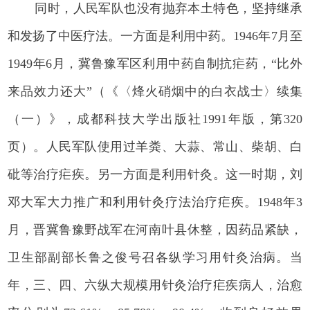
同时，人民军队也没有抛弃本土特色，坚持继承
和发扬了中医疗法。一方面是利用中药。1946年7月至
1949年6月，冀鲁豫军区利用中药自制抗疟药，“比外
来品效力还大”（《〈烽火硝烟中的白衣战士〉续集
（一）》，成都科技大学出版社1991年版，第320
页）。人民军队使用过羊粪、大蒜、常山、柴胡、白
砒等治疗疟疾。另一方面是利用针灸。这一时期，刘
邓大军大力推广和利用针灸疗法治疗疟疾。1948年3
月，晋冀鲁豫野战军在河南叶县休整，因药品紧缺，
卫生部副部长鲁之俊号召各纵学习用针灸治病。当
年，三、四、六纵大规模用针灸治疗疟疾病人，治愈