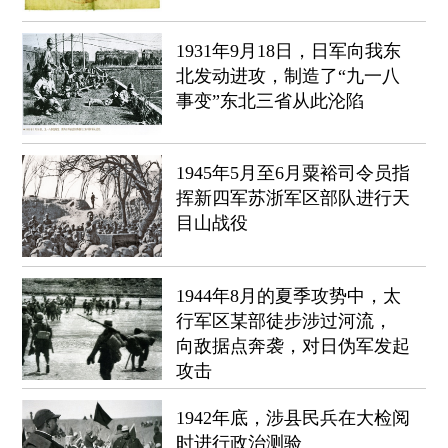
1931年9月18日，日军向我东
北发动进攻，制造了“九一八
事变”东北三省从此沦陷
1945年5月至6月粟裕司令员指
挥新四军苏浙军区部队进行天
目山战役
1944年8月的夏季攻势中，太
行军区某部徒步涉过河流，
向敌据点奔袭，对日伪军发起
攻击
1942年底，涉县民兵在大检阅
时进行政治测验