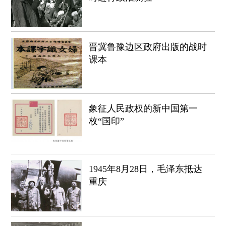
晋冀鲁豫边区政府出版的战时
课本
象征人民政权的新中国第一
枚“国印”
1945年8月28日，毛泽东抵达
重庆