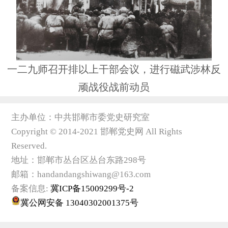
一二九师召开排以上干部会议，进行磁武涉林反
顽战役战前动员
主办单位：中共邯郸市委党史研究室
Copyright © 2014-2021 邯郸党史网 All Rights
Reserved.
地址：邯郸市丛台区丛台东路298号
邮箱：handandangshiwang@163.com
备案信息:
冀ICP备15009299号-2
冀公网安备 13040302001375号