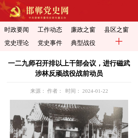
时政要闻
工作动态
廉政之窗
县区之窗
党史理论
党史事件
典型战役
一二九师召开排以上干部会议，进行磁武
涉林反顽战役战前动员
来源： 作者： 时间： 2024-01-22