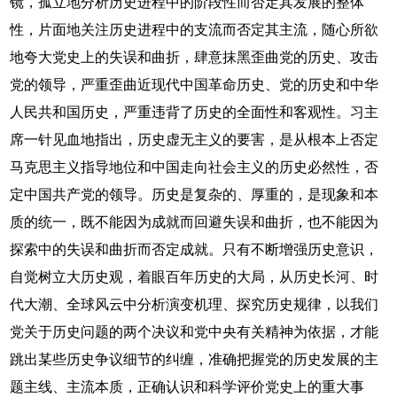
镜，孤立地分析历史进程中的阶段性而否定其发展的整体
性，片面地关注历史进程中的支流而否定其主流，随心所欲
地夸大党史上的失误和曲折，肆意抹黑歪曲党的历史、攻击
党的领导，严重歪曲近现代中国革命历史、党的历史和中华
人民共和国历史，严重违背了历史的全面性和客观性。习主
席一针见血地指出，历史虚无主义的要害，是从根本上否定
马克思主义指导地位和中国走向社会主义的历史必然性，否
定中国共产党的领导。历史是复杂的、厚重的，是现象和本
质的统一，既不能因为成就而回避失误和曲折，也不能因为
探索中的失误和曲折而否定成就。只有不断增强历史意识，
自觉树立大历史观，着眼百年历史的大局，从历史长河、时
代大潮、全球风云中分析演变机理、探究历史规律，以我们
党关于历史问题的两个决议和党中央有关精神为依据，才能
跳出某些历史争议细节的纠缠，准确把握党的历史发展的主
题主线、主流本质，正确认识和科学评价党史上的重大事