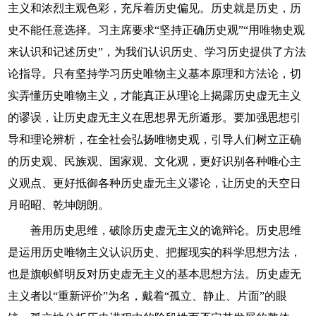
主义和浓烈主观色彩，充斥着历史偏见。历史就是历史，历
史不能任意选择。习主席要求“坚持正确历史观”“用唯物史观
来认识和记述历史”，为我们认识历史、学习历史提供了方法
论指导。只有坚持学习历史唯物主义基本原理和方法论，切
实弄懂历史唯物主义，才能真正从理论上揭露历史虚无主义
的谬误，让历史虚无主义在思想界无所遁形。要加强思想引
导和理论辨析，在全社会弘扬唯物史观，引导人们树立正确
的历史观、民族观、国家观、文化观，更好识别各种唯心主
义观点、更好抵御各种历史虚无主义谬论，让历史的天空日
月昭昭、乾坤朗朗。
善用历史思维，破除历史虚无主义的诡辩论。历史思维
是运用历史唯物主义认识历史、把握现实的科学思想方法，
也是旗帜鲜明反对历史虚无主义的基本思想方法。历史虚无
主义者以“重新评价”为名，戴着“孤立、静止、片面”的眼