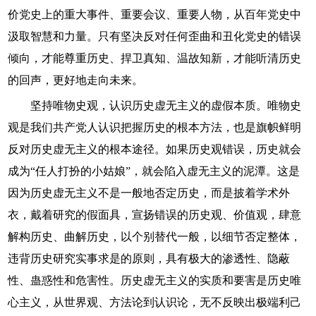
价党史上的重大事件、重要会议、重要人物，从百年党史中
汲取智慧和力量。只有坚决反对任何歪曲和丑化党史的错误
倾向，才能尊重历史、捍卫真知、温故知新，才能听清历史
的回声，更好地走向未来。
坚持唯物史观，认识历史虚无主义的虚假本质。唯物史
观是我们共产党人认识把握历史的根本方法，也是旗帜鲜明
反对历史虚无主义的根本途径。如果历史观错误，历史就会
成为“任人打扮的小姑娘”，就会陷入虚无主义的泥潭。这是
因为历史虚无主义不是一般地否定历史，而是披着学术外
衣，戴着研究的假面具，宣扬错误的历史观、价值观，肆意
解构历史、曲解历史，以个别替代一般，以细节否定整体，
违背历史研究实事求是的原则，具有极大的渗透性、隐蔽
性、蛊惑性和危害性。历史虚无主义的实质和要害是历史唯
心主义，从世界观、方法论到认识论，无不反映出极端利己