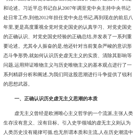
和论述。习近平总书记自从2007年调至党中央主持中央书记
处日常工作,到他2012年担任党中央总书记,再到现在的前后八
年里,更是高度重视全党对党史国史的认真学习、对党史国史
的正确认识、对党史国史经验的正确总结,并发表了一系列重
要论述。尤其令人振奋的是,他还针对当前复杂严峻的意识形
态斗争形势,就如何认识历史虚无主义的实质、清除其影响等
问题,运用辩证唯物主义与历史唯物主义的基本观点进行了一
系列精辟分析和阐述,为我们同这股思潮进行斗争提供了锐利
的思想武器。
一、正确认识历史虚无主义思潮的本质
虚无主义曾经是欧洲唯心主义哲学的一个流派,主张人类
生存没有意义、没有目标。引入史学领域的虚无主义则认为
人类历史没有规律可循,也无所谓本质和主流,人在历史潮流中