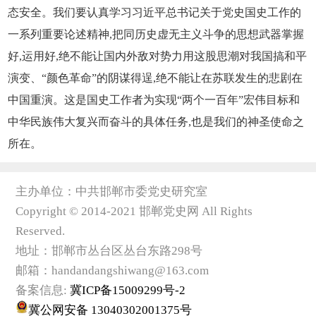
态安全。我们要认真学习习近平总书记关于党史国史工作的
一系列重要论述精神,把同历史虚无主义斗争的思想武器掌握
好,运用好,绝不能让国内外敌对势力用这股思潮对我国搞和平
演变、“颜色革命”的阴谋得逞,绝不能让在苏联发生的悲剧在
中国重演。这是国史工作者为实现“两个一百年”宏伟目标和
中华民族伟大复兴而奋斗的具体任务,也是我们的神圣使命之
所在。
主办单位：中共邯郸市委党史研究室
Copyright © 2014-2021 邯郸党史网 All Rights
Reserved.
地址：邯郸市丛台区丛台东路298号
邮箱：handandangshiwang@163.com
备案信息:
冀ICP备15009299号-2
冀公网安备 13040302001375号