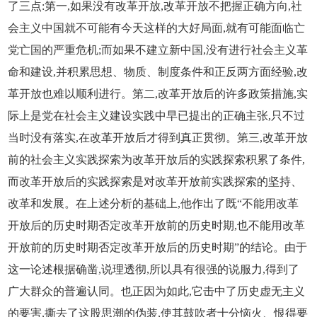
了三点:第一,如果没有改革开放,改革开放不把握正确方向,社
会主义中国就不可能有今天这样的大好局面,就有可能面临亡
党亡国的严重危机;而如果不建立新中国,没有进行社会主义革
命和建设,并积累思想、物质、制度条件和正反两方面经验,改
革开放也难以顺利进行。第二,改革开放后的许多政策措施,实
际上是党在社会主义建设实践中早已提出的正确主张,只不过
当时没有落实,在改革开放后才得到真正贯彻。第三,改革开放
前的社会主义实践探索为改革开放后的实践探索积累了条件,
而改革开放后的实践探索是对改革开放前实践探索的坚持、
改革和发展。在上述分析的基础上,他作出了既“不能用改革
开放后的历史时期否定改革开放前的历史时期,也不能用改革
开放前的历史时期否定改革开放后的历史时期”的结论。由于
这一论述根据确凿,说理透彻,所以具有很强的说服力,得到了
广大群众的普遍认同。也正因为如此,它击中了历史虚无主义
的要害,撕去了这股思潮的伪装,使其鼓吹者十分恼火、恨得要