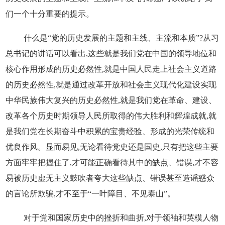
们一个十分重要的提示。
什么是“党的历史发展的主题和主线、主流和本质”?从习
总书记的讲话可以看出,这些就是我们党在中国的领导地位和
核心作用形成的历史必然性,就是中国人民走上社会主义道路
的历史必然性,就是通过改革开放和社会主义现代化建设实现
中华民族伟大复兴的历史必然性,就是我们党在革命、建设、
改革各个历史时期领导人民所取得的伟大胜利和辉煌成就,就
是我们党在长期奋斗中积累的宝贵经验、形成的光荣传统和
优良作风。显而易见,无论看待党史还是国史,只有把这些主要
方面牢牢把握住了,才可能正确看待其中的缺点、错误,才不容
易被历史虚无主义鼓吹者夸大这些缺点、错误甚至造谣惑众
的言论所欺骗,才不至于“一叶障目、不见泰山”。
对于党和国家历史中的挫折和曲折,对于领袖和英模人物