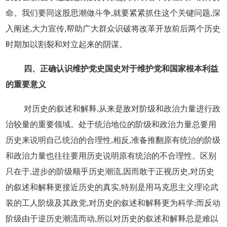
命。我们要同这股思潮做斗争,就要紧紧抓住这个关键问题,深
入阐述,大力宣传,帮助广大群众识破将改革开放前后两个历史
时期加以割裂和对立起来的阴谋。
四、正确认识维护党史国史对于维护党和国家根本利益
的重要意义
对历史的叙述和解释,从来是敌对阶级和政治力量进行政
治较量的重要领域。处于统治地位的阶级和政治力量总要用
历史来说明自己统治的合理性,相反,准备推翻原有统治的阶级
和政治力量也往往要用历史说明原有统治的不合理性。区别
只在于,进步的阶级顺乎历史潮流,因而敢于正视历史,对历史
的叙述和解释更接近历史的真实,特别是用马克思主义理论武
装的工人阶级及其政党,对历史的叙述和解释更为科学;而反动
阶级由于逆历史潮流而动,所以对历史的叙述和解释总是难以