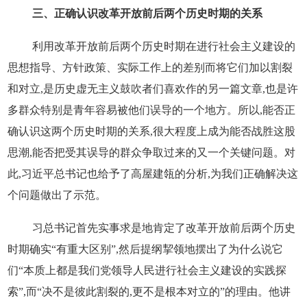
三、正确认识改革开放前后两个历史时期的关系
利用改革开放前后两个历史时期在进行社会主义建设的
思想指导、方针政策、实际工作上的差别而将它们加以割裂
和对立,是历史虚无主义鼓吹者们喜欢作的另一篇文章,也是许
多群众特别是青年容易被他们误导的一个地方。所以,能否正
确认识这两个历史时期的关系,很大程度上成为能否战胜这股
思潮,能否把受其误导的群众争取过来的又一个关键问题。对
此,习近平总书记也给予了高屋建瓴的分析,为我们正确解决这
个问题做出了示范。
习总书记首先实事求是地肯定了改革开放前后两个历史
时期确实“有重大区别”,然后提纲挈领地摆出了为什么说它
们“本质上都是我们党领导人民进行社会主义建设的实践探
索”,而“决不是彼此割裂的,更不是根本对立的”的理由。他讲