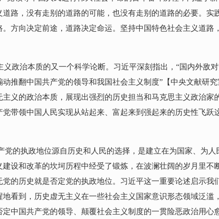
义道路，没有走别的道路的可能，也没有走别的道路的必要。实
路。方向决定前途，道路决定命运。坚持中国特色社会主义道路
无主义政治本质的又一个科学论断。习近平深刻指出，“国内外敌
动推翻中国共产党的领导和我国社会主义制度”【中央文献研究
无主义的政治本质，展现出强烈的历史担当和马克思主义政治家
产党带领中国人民实现从站起来、富起来到强起来的历史性飞跃
产党的执政地位源自历史和人民的选择，是建立在为国家、为人
义建设和改革的坎坷历程中经受了锻炼，在波澜壮阔的岁月里不
无党的历史就是否定党的执政地位。习近平这一重要论述启示我
醒地看到，历史虚无主义在一些社会主义国家意识形态领域泛滥
否定中国共产党的领导、颠覆社会主义制度的一贯险恶政治用心