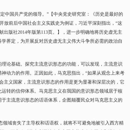
定中国共产党的领导。”【中央党史研究室：《历史是最好的
革开放前后中国社会主义实践史为例证，习近平深刻指出，“这
版社2014年版第113页。】，进一步明确地将历史虚无主
科学界定，为开展反对历史虚无主义伟大斗争所必需的政治自
厚的理论基础。探究主流意识形态的功能，可以发现，主流意识
精神动力的作用。正因如此，马克思指出，“如果从观念上来考
社会主义国家，主流意识形态的作用是更为显著和深层次的，它
化运转的信仰体系。马克思主义在我国的意识形态领域居于核
同于主流意识形态的话语体系，企图颠覆民众对马克思主义的
态领域丧失了主导权和话语权，就将不可避免地被引入西方精