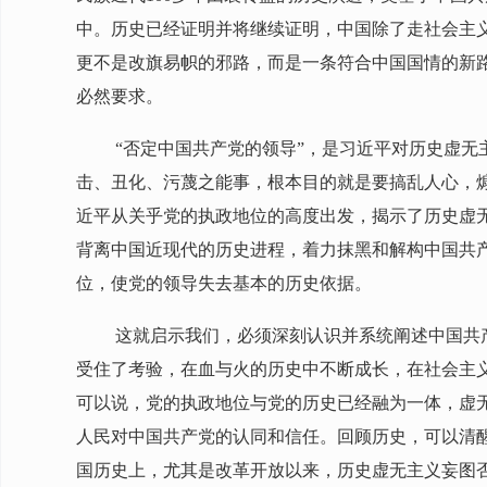
中。历史已经证明并将继续证明，中国除了走社会主
更不是改旗易帜的邪路，而是一条符合中国国情的新
必然要求。
“否定中国共产党的领导”，是习近平对历史虚
击、丑化、污蔑之能事，根本目的就是要搞乱人心，煽
近平从关乎党的执政地位的高度出发，揭示了历史虚
背离中国近现代的历史进程，着力抹黑和解构中国共
位，使党的领导失去基本的历史依据。
这就启示我们，必须深刻认识并系统阐述中国共
受住了考验，在血与火的历史中不断成长，在社会主
可以说，党的执政地位与党的历史已经融为一体，虚
人民对中国共产党的认同和信任。回顾历史，可以清
国历史上，尤其是改革开放以来，历史虚无主义妄图