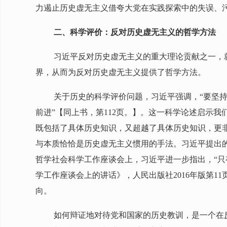
力遏止历史虚无主义借夸大党在实践探索中的失误、
二、科学评价：反对历史虚无主义的哲学方法
习近平反对历史虚无主义的重大理论贡献之一，
界，从而为反对历史虚无主义提供了哲学方法。
关于历史的科学评价问题，习近平强调，“要坚
前进”【同上书，第112页。】。这一科学论述启示
既包括了具体历史知识，又超越了具体历史知识，更
与本质恰恰是历史虚无主义惯用的手法。习近平提出的
哲学社会科学工作座谈会上，习近平进一步指出，“
学工作座谈会上的讲话》，人民出版社2016年版第
向。
如何辩证地对待党和国家的历史教训，是一个在