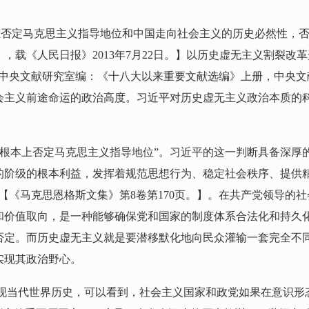
上否定马克思主义指导地位和中国走向社会主义的历史必然性，否
，载《人民日报》2013年7月22日。】以历史虚无主义割裂改
中央文献研究室编：《十八大以来重要文献选编》上册，中央文献出
会主义前途命运的政治高度。习近平对历史虚无主义政治本质的
从根本上否定马克思主义指导地位”。习近平的这一判断具备深
的阶级的根本利益，发挥着规范思想行为、稳定社会秩序、提供
【《马克思恩格斯文集》第8卷第170页。】。在共产党领导的
和价值取向，是一种能够确保党和国家的制度体系合法化和持久
否定。而历史虚无主义就是要潜移默化地向民众灌输一套完全不
实现其政治野心。
现当代世界历史，可以看到，社会主义国家和政党如果在意识形