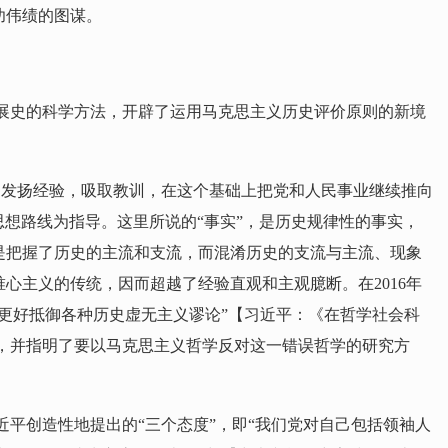
功伟绩的图谋。
展史的科学方法，开辟了运用马克思主义历史评价原则的新境
，发扬经验，吸取教训，在这个基础上把党和人民事业继续推向
思想路线为指导。这里所说的“事实”，是历史规律性的事实，
是把握了历史的主流和支流，而混淆历史的支流与主流、现象
心主义的传统，因而超越了经验直观和主观臆断。在2016年
更好抵御各种历史虚无主义谬论”【习近平：《在哲学社会科
质，并指明了要以马克思主义哲学反对这一错误哲学的研究方
平创造性地提出的“三个态度”，即“我们党对自己包括领袖人