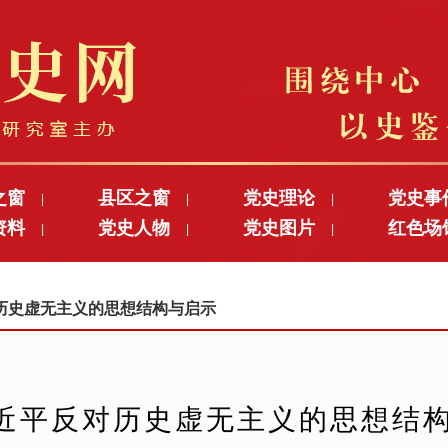
之窗
县区之窗
党史理论
党史事
|
|
|
资料
党史人物
党史图片
红色场
|
|
|
反对历史虚无主义的思想结构与启示
近平反对历史虚无主义的思想结