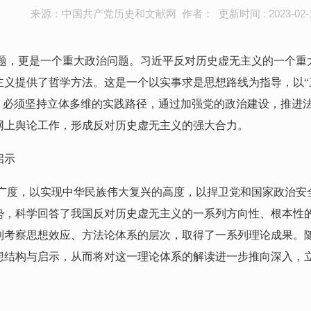
来源：中国共产党历史和文献网 作者： 更新时间 : 2023-02-
题，更是一个重大政治问题。习近平反对历史虚无主义的一个重
义提供了哲学方法。这是一个以实事求是思想路线为指导，以“三个
”，必须坚持立体多维的实践路径，通过加强党的政治建设，推进
网上舆论工作，形成反对历史虚无主义的强大合力。
启示
广度，以实现中华民族伟大复兴的高度，以捍卫党和国家政治安
势，科学回答了我国反对历史虚无主义的一系列方向性、根本性
到考察思想效应、方法论体系的层次，取得了一系列理论成果。
想结构与启示，从而将对这一理论体系的解读进一步推向深入，