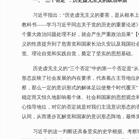
一、“三个否定”：历史虚无主义的政治本质
习近平指出：“历史虚无主义的要害，是从根本
教科书——学习习近平同志关于党的历史的重要论述》
个重大政治问题处理不好，就会产生严重政治后果”【
义的性质提升到了危害党和国家长治久安以及我国社
觉、理论自觉和实践自觉，奠定了坚实的思想基础。
历史虚无主义的“三个否定”中的第一个否定是“
形态反映了社会发展的内在要求，代表着占主导地位
察，那么一定的意识形式的解体足以使整个时代覆灭”
稳定而又恒久地影响着个体、社会和国家的思想观念
心指导地位，对它的否定就是对我们主流意识形态的
认同，从而逐步瓦解党和国家的意识形态阵地，最终
习近平的这一判断还具备坚实的史学根据。考察