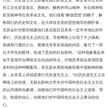
代化。历史虚无主义妖魔化我们的龙文化，断定黄河文化和
长江文化皆是落后、愚昧的，解构井冈山精神、长征精神和
延安精神等红色革命文化。他们借着“解放思想”的幌子，解
构我们的历史和文化，还大肆攻击党的思想领导的拥护者，
尤其会针对那些揭露他们真实面目且具有一定学术地位的学
者们。历史虚无主义的泛滥，导致网络上出现了不少讽刺、
戏谑和污蔑邱少云、黄继光等革命英雄的内容，吸引了一部
分大学生的眼球，造成了恶劣的社会影响。“这种现象看起来
似乎是很符合网络言论自由的特点，仔细思考就会发现喧嚣
多时的这种种翻案风，其实是在系统地摧毁着中国精神的根
基，从本质上讲就是推行历史虚无主义。”[6]历史虚无主义在
网络上的弥漫，无疑会影响大学生对中国特色社会主义文化
的认同感和自豪感，动摇他们对中国特色社会主义道路、理
论、制度的信心，动摇他们对中国特色社会主义事业的信
心。