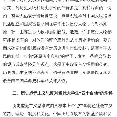
事实，对历史人物和历史事件的评价多是主观和片面的。例
如，有些人热衷于粉饰像慈禧、袁世凯这样对中国人民追求
民族独立和国家富强起到阻碍作用的历史人物，而对林则
徐、孙中山等进步人物却加以贬低、诋毁。许多历史人物都
可能是多面的，对他们的评价应首先从其历史活动的主要方
面来确定他们到底有没有对历史进步作出贡献，是否合乎人
民的利益。打着“还原历史真相”的幌子，发表一些哗众取宠
的观点或奇特怪异的观点，这是历史虚无主义惯用的伎俩。
历史虚无主义的论述表面上似乎有些道理，实则是以无稽之
谈歪曲中国革命史和革命英雄人物。
二、历史虚无主义思潮对当代大学生“四个自信”的消解
历史虚无主义思潮试图从根本上否定中国特色社会主义
道路、理论、制度和文化。中国正处在改革的攻坚阶段和发