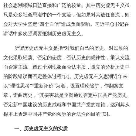
社会思潮领域日益直接和广泛的较量。其中历史虚无主义虽
只是众多社会思潮中的一个支流，但如果对其放任自流，则
会对大学生坚定“四个自信”造成负面影响。习近平总书记在
讲话中多次强调要抵制历史虚无主义。
所谓历史虚无主义是指“对我们自己的历史、对民族的
文化采取轻蔑、否定的态度，否认历史的规律性，承认支流
而否定主流，透过个别现象而否认本质，孤立的分析历史中
的阶段错误而否定整体过程”[2]。历史虚无主义思潮近年来
以“理性思考”“重新评价”为名，设置理论陷阱，作翻案文
章，歪曲历史，“其要害就是企图通过否定中国共产党历史、
否定新中国建设的历史成就和中国共产党的领袖，达到其从
根本上否定中国共产党的领导的合法性的目的”[3]。
一、历史虚无主义的实质