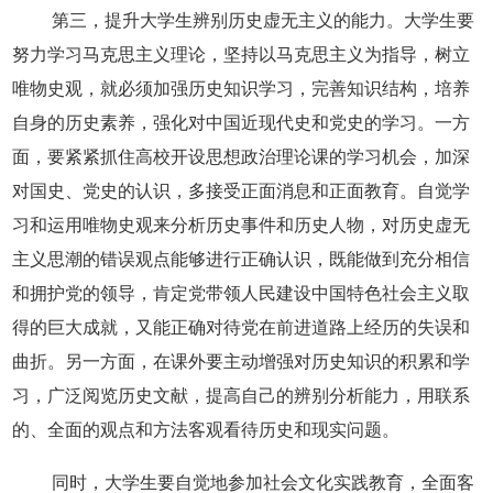
第三，提升大学生辨别历史虚无主义的能力。大学生要
努力学习马克思主义理论，坚持以马克思主义为指导，树立
唯物史观，就必须加强历史知识学习，完善知识结构，培养
自身的历史素养，强化对中国近现代史和党史的学习。一方
面，要紧紧抓住高校开设思想政治理论课的学习机会，加深
对国史、党史的认识，多接受正面消息和正面教育。自觉学
习和运用唯物史观来分析历史事件和历史人物，对历史虚无
主义思潮的错误观点能够进行正确认识，既能做到充分相信
和拥护党的领导，肯定党带领人民建设中国特色社会主义取
得的巨大成就，又能正确对待党在前进道路上经历的失误和
曲折。另一方面，在课外要主动增强对历史知识的积累和学
习，广泛阅览历史文献，提高自己的辨别分析能力，用联系
的、全面的观点和方法客观看待历史和现实问题。
同时，大学生要自觉地参加社会文化实践教育，全面客