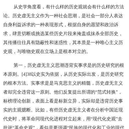
从史学角度看，有什么样的历史观就会有什么样的方法
论。历史虚无主义作为一种社会思潮，是社会一部分人表达
自身利益诉求的一种表现形式，根据自身的愿望和政治诉
求，肆意切断或挑选某些历史片段来掩盖或抹杀全部历史，
其传播往往具有隐蔽性和迷惑性，其本质是一种唯心主义历
史观，与唯物史观在立场上是根本对立的。
第一，历史虚无主义思潮违背实事求是的历史研究的根
本原则。[4]38以史实为依据，从历史实际出发，是历史研究
的根本方法。实事求是是马克思主义的精髓，历史虚无主义
者却完全违背这一原则。他们反复提出所谓的“范式转换”，
标榜理论创新，表面上看是标新立异，实际却是违背历史事
实的主观臆断。比如，有些历史虚无主义者在分析中国近现
代史时，将革命同现代化进程对立起来，用“现代化史观”去
批评“革命史观”，看似是要强调“民族的现代化和工业的现代