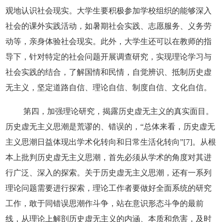
观地认识社会现实。大学生要积极参加学校组织的能够深入
社会的课外实践活动，如暑期社会实践、志愿服务、义务劳
动等，亲身体验社会现实。此外，大学生还可以在教师的指
导下，针对特定的社会问题开展调查研究，实现理论学习与
社会实践的结合，了解国情和民情，自觉辨识、抵制历史虚
无主义，坚定道路自信、理论自信、制度自信、文化自信。
第四，加强理论研究，揭露历史虚无主义的真实面目。
历史虚无主义思潮是荒谬的、错误的，“总体来看，历史虚无
主义思潮日益体现出学术化转向和日常生活化转向”[7]。从根
本上批判历史虚无主义思潮，首先必须从学术的角度对其进
行广泛、深入的探索。关于历史虚无主义思潮，还有一系列
理论问题需要进行探索，理论工作者要做好全面系统的研究
工作，敢于同错误思潮作斗争，站在意识形态斗争的最前
线，从理论上解剖历史虚无主义的内涵、本质和危害，及时