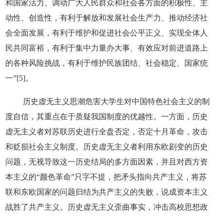
和国家活力、调动广大人民群众和社会各方面的积极性、主
动性、创造性，有利于解放和发展社会生产力、推动经济社
会全面发展，有利于维护和促进社会公平正义、实现全体人
民共同富裕，有利于集中力量办大事、有效应对前进道路上
的各种风险挑战，有利于维护民族团结、社会稳定、国家统
一”[5]。
历史虚无主义思潮危害大学生对中国特色社会主义的制
度自信，其重点在于质疑我国制度的优越性。一方面，历史
虚无主义者对苏联历史进行全盘否定，否定十月革命，攻击
和贬损社会主义制度。历史虚无主义者利用东欧剧变的历史
问题，无视导致这一历史结局的多方面因素，并且对西方资
本主义的“颜色革命”只字不提，把矛头指向共产主义，将苏
联和东欧国家的问题归结为共产主义的失败，说成资本主义
战胜了共产主义。历史虚无主义歪曲事实，冲击高校思想政