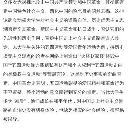
义多次赤裸裸地攻击中国共产党领导和中国革命，其彻底否
定中国特色社会主义、西化中国的险恶目的昭然若揭。这些
论调会动摇大学生对社会主义的道路自信。历史虚无主义思
潮否定辛亥革命、新民主主义革命和抗日战争，否认它们的
先进性和历史作用，宣称中国走上社会主义道路是误入歧
途。以大学生关注的五四运动等爱国青年运动为例，持历史
虚无主义观点的论者在网络上制造出“‘火烧赵家楼’烧毁中
国”“五四运动暴力践踏私有财产和个人权利”“五四运动走向
的是极权主义运动”等荒谬言论，这是对历史事实的歪曲否
定。中国革命史表明，五四运动彰显的爱国精神和革命行为
不容置疑，整个运动的意义应得到充分的肯定。当代大学生
多为“90后”，他们成长在和平年代，对中国走上社会主义道
路的血泪史没有切身体验，也缺乏相应的社会经验，很容易
被误导。