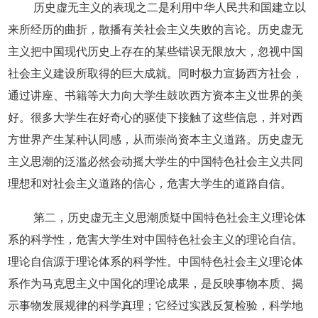
历史虚无主义的表现之二是利用中华人民共和国建立以
来所经历的曲折，散播有关社会主义失败的言论。历史虚无
主义把中国现代历史上存在的某些错误无限放大，忽视中国
社会主义建设所取得的巨大成就。同时极力宣扬西方社会，
通过讲座、书籍等大力向大学生鼓吹西方资本主义世界的美
好。很多大学生在好奇心的驱使下接触了这些信息，并对西
方世界产生某种认同感，从而崇尚资本主义道路。历史虚无
主义思潮的泛滥必然会动摇大学生的中国特色社会主义共同
理想和对社会主义道路的信心，危害大学生的道路自信。
第二，历史虚无主义思潮质疑中国特色社会主义理论体
系的科学性，危害大学生对中国特色社会主义的理论自信。
理论自信源于理论体系的科学性。中国特色社会主义理论体
系作为马克思主义中国化的理论成果，是反映事物本质、揭
示事物发展规律的科学真理；它经过实践反复检验，科学地