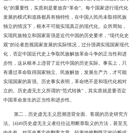
化”的重要性，实质则是要放弃“革命”。每个国家进行现代化
发展的模式和道路都具有独特性，在中国人民尚未取得民族
独立的情况下，根本不可能实现真正的现代化。众所周知，
实现民族独立和国家富强是近代中国的历史要求，“现代化史
观”的论者忽视国家发展的实际情况，过分强调实现国家现代
化，否定中国近代史上争取民族解放革命斗争的正当性和进
步性，这从根本上违背了近代中国的历史实际。事实上，只
有通过革命取得国家独立、民族解放，发展生产力，才可能
实现国家的富强。历史事实表明，革命绝不是和现代化相对
立的。历史虚无主义所谓的“范式转换”，其实质就是要否定
中国革命发生的正当性和进步性。
第二，历史虚无主义思潮违背全面、客观的历史研究方
法。[4]49历史虚无主义者往往运用断章取义的方法，甚至无
中生有，对历史事实作翻案文章，轻率地推翻既定的论断或