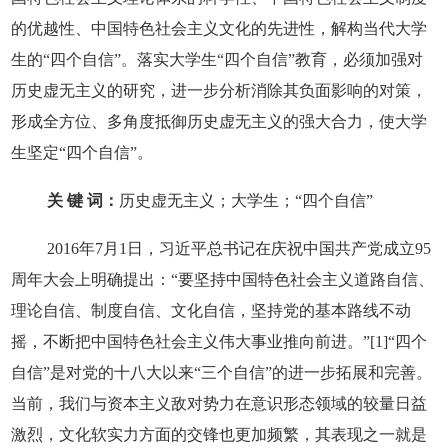
的优越性、中国特色社会主义文化的先进性，解构当代大学
生的“四个自信”。落实大学生“四个自信”教育，必须加强对
历史虚无主义的研究，进一步分析消除其负面影响的对策，
形成全方位、多角度抵御历史虚无主义的强大合力，使大学
生坚定“四个自信”。
关 键 词：
历史虚无主义；大学生；“四个自信”
2016年7月1日，习近平总书记在庆祝中国共产党成立95
周年大会上明确提出：“要坚持中国特色社会主义道路自信、
理论自信、制度自信、文化自信，坚持党的基本路线不动
摇，不断把中国特色社会主义伟大事业推向前进。”[1]“四个
自信”是对党的十八大以来“三个自信”的进一步拓展和完善。
当前，我们与资本主义敌对势力在意识形态领域的较量日益
激烈，文化软实力方面的交锋也更加频繁，其表现之一就是