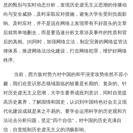
息的甄别与实时动态分析，发现历史虚无主义思潮的传播动
向与安全威胁，及时采取应对措施，避免大学生受到负面影
响。及时应对，并不是说在网络上发现带有不好苗头的文章
后就简单地删去，而是要迅速分析文章涉及事件的性质和背
后的真相。[8]同时，加强网络立法，制定完善的网络监管法
律体系，推进网络法治化建设，打击网络犯罪，维护好网络
秩序。
当前，西方敌对势力对中国的和平演变攻势依然不容小
觑，我们在意识形态领域面临的较量是长期的、复杂的。针
对历史虚无主义思潮，大学生要养成批判意识，同时自觉提
高历史素养，了解国情和国史，认识到中国特色社会主义现
代化建设成就是来之不易的。要学会运用科学的历史观和方
法论去分析问题，坚定“四个自信”，对中国的历史充满自
信，自觉抵制历史虚无主义的消极影响。