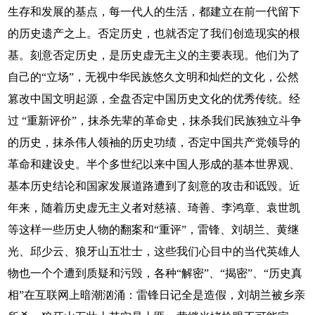
生存和发展的基点，每一代人的生活，都建立在前一代留下
的历史遗产之上。否定历史，也就否定了我们创造现实的根
基。刻意否定历史，是历史虚无主义的主要表现。他们为了
自己的“立场”，无视中华民族悠久文明和灿烂的文化，公然
篡改中国文明起源，全盘否定中国历史文化的优秀传统。经
过 “重新评价”，抹杀先辈的革命史，抹杀我们民族独立斗争
的历史，抹杀伟人领袖的历史功绩，否定中国共产党领导的
革命和建设史。半个多世纪以来中国人形成的基本世界观、
基本历史结论和国家发展道路遭到了刻意的攻击和诋毁。近
年来，随着历史虚无主义者对慈禧、琦善、李鸿章、袁世凯
等这样一些历史人物的翻案和“重评”，雷锋、刘胡兰、黄继
光、邱少云、狼牙山五壮士，这些我们心目中的当代英雄人
物也一个个遭到质疑和污毁，各种“解密”、“揭密”、“历史真
相”在互联网上暗潮汹涌：雷锋日记全是造假，刘胡兰被乡亲