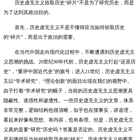
历史虚无主义拾取历史“碎片”不是为了研究历史，而是
为了达到其政治目的。
首先，历史虚无主义不是不懂得应当如何拾取历史
的“碎片”，而是出于政治的需要。
在当代中国走向现代化过程中，不断遭遇到历史虚无主
义思潮的挑战。20世纪90年代初，历史虚无主义打起“还原历
史”，“重评中国近代史”的旗号；进入21世纪，历史虚无主义
又以“学术研究”、“理论创新”的面目出现在我们的视野中。
由于打着“学术研究”的幌子，当前的历史虚无主义思潮更具
隐蔽性、迷惑性和渗透性。一些历史虚无主义的文章，体系
非常完整，逻辑结构也很清晰，似乎也在摆事实，讲道理，
看起来好像有思想、有内容，也有条理。但是，历史虚无主
义真的是要“研究”历史吗？答案是否定的。历史虚无主义不
是不懂得应当如何拾取历史的“碎片”，历史虚无主义的要害