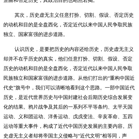
歪曲和否定历史，其政治目的也昭然若揭。
其次，历史虚无主义任意打扮、切割、假设、否定历史
的动机和目的是全盘西化，否定近代以来中国人民争取民族
独立、国家富强的进步道路。
认识历史，是要把历史的内容还给历史，历史虚无主义
却并不在乎历史的真实，他们任意打扮、切割、假设、否定
历史的动机和目的是全盘西化，否定近代以来中国人民争取
民族独立和国家富强的进步道路。从他们打出的“重构中国近
代史”旗号中，我们可以清晰地看到这个思路。一部中国近代
历史，是近代世界历史与中国封建社会后期历史综合发展变
化的结果。鸦片战争及其后的一系列不平等条约、太平天国
运动、义和团运动、洋务运动、戊戌变法、辛亥革命、五四
运动等重大事件，构成了近代中国历史发展的主要内容。历
史虚无主义者却将帝国主义侵略与“近代文明”相等同，声