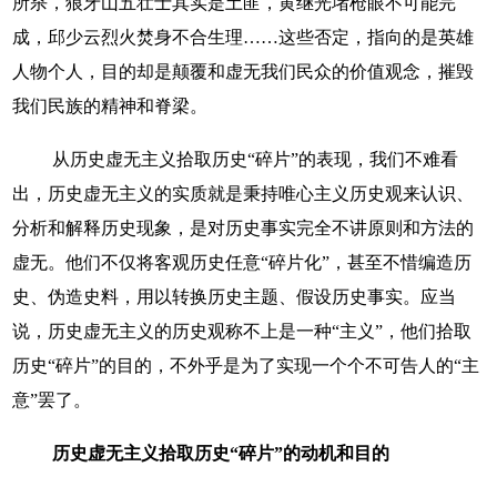
所杀，狼牙山五壮士其实是土匪，黄继光堵枪眼不可能完
成，邱少云烈火焚身不合生理……这些否定，指向的是英雄
人物个人，目的却是颠覆和虚无我们民众的价值观念，摧毁
我们民族的精神和脊梁。
从历史虚无主义拾取历史“碎片”的表现，我们不难看
出，历史虚无主义的实质就是秉持唯心主义历史观来认识、
分析和解释历史现象，是对历史事实完全不讲原则和方法的
虚无。他们不仅将客观历史任意“碎片化”，甚至不惜编造历
史、伪造史料，用以转换历史主题、假设历史事实。应当
说，历史虚无主义的历史观称不上是一种“主义”，他们拾取
历史“碎片”的目的，不外乎是为了实现一个个不可告人的“主
意”罢了。
历史虚无主义拾取历史“碎片”的动机和目的