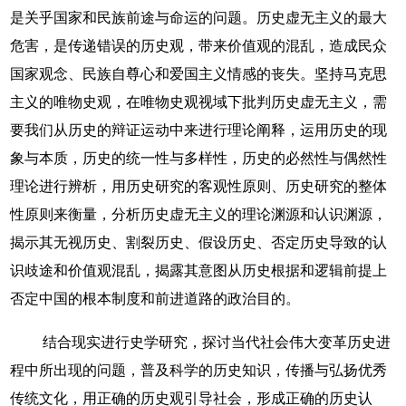
是关乎国家和民族前途与命运的问题。历史虚无主义的最大
危害，是传递错误的历史观，带来价值观的混乱，造成民众
国家观念、民族自尊心和爱国主义情感的丧失。坚持马克思
主义的唯物史观，在唯物史观视域下批判历史虚无主义，需
要我们从历史的辩证运动中来进行理论阐释，运用历史的现
象与本质，历史的统一性与多样性，历史的必然性与偶然性
理论进行辨析，用历史研究的客观性原则、历史研究的整体
性原则来衡量，分析历史虚无主义的理论渊源和认识渊源，
揭示其无视历史、割裂历史、假设历史、否定历史导致的认
识歧途和价值观混乱，揭露其意图从历史根据和逻辑前提上
否定中国的根本制度和前进道路的政治目的。
结合现实进行史学研究，探讨当代社会伟大变革历史进
程中所出现的问题，普及科学的历史知识，传播与弘扬优秀
传统文化，用正确的历史观引导社会，形成正确的历史认