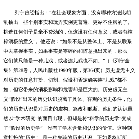
列宁曾经指出：“在社会现象方面，没有哪种方法比胡
乱抽出一些个别事实和玩弄实例更普遍、更站不住脚的了。
挑选任何例子是毫不费劲的，但这没有任何意义，或者有纯
粹消极的意义”。他还说：“如果不是从整体上、不是从联系
中去掌握事实，如果事实是零碎的和随意挑出来的，那么，
它们就只能是一种儿戏，或者连儿戏也不如。”（《列宁全
集》第28卷，人民出版社1990年版，第364页）历史虚无主义
对历史的任意打扮、切割、假设和否定确实连“儿戏”都不
如，但它带来的消极影响和危害却是巨大的。历史虚无主
义“假设”出来的历史认识脱离了具体、客观的历史条件，他
们的历史认识是对历史的虚构、篡改和臆断。他们的认识虽
然以“学术研究”的面目出现，但却是将“科学的历史学”变成
了“假设的历史学”，没有了学术含量和认识的价值。这种刻
意打扮的“历史”，是一种先验的历史认识，正如恩格斯所