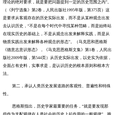
理论的绝对要求，就是要把问题提到一定的历史范围之内”。
（《列宁选集》第2卷，人民出版社1995年版，第375页）这
是要求从客观存在的历史实际出发，而不是从某种观念出发
去认识历史，“不是在每个时代中寻找某种范畴，而是始终站
在现实历史的基础上，不是从观念出发来解释实践，而是从
物质实践出发来解释各种观念的形态”。（马克思和恩格斯
《德意志意识形态》，《马克思恩格斯文集》第1卷，人民出
版社2009年版，第544页）从历史实际出发，以史实为依据，
全面占有史料，实事求是，是认识历史的根本原则和根本方
法。
第二，承认人类历史发展道路的客观性、普遍性和特殊
性。
恩格斯指出，历史学家最重要的任务，“就是要发现那
些作为支配规律在人类社会的历史上起作用的一般规律”。唯