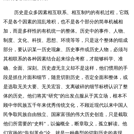
历史是众多因素相互联系、相互制约的有机过程，它既
不是各个因素的混乱堆积，也不是各个部分的简单机械相
加，而是多样性的有机统一的整体。历史中的事件、人物、
制度、文化、科技、思想、环境等等，只是这个整体的组成
部分，要认识某一历史现象、历史事件或历史人物，必须与
其相联系的各种因素结合起来综合考察，才能够科学、准
确、全面、深刻。历史虚无主义却不是这样，他们惯用的手
段是抓住片面和细节，随意切割历史，否定全面和整体，或
是选取无关大要、无关宏旨、支离破碎的细节标榜认识了整
体的历史。他们将其“研究”的出发点服从于其立场，根本不
顾中华民族五千年来优秀传统文化，不顾近现代以来中国人
民争取民族自由独立、国家富强的伟大历史创造，只是截取
他们所需要的“史料”，以偏概全，断章取义，孤立解读。他
们宣扬的“告别革命”论，就是一种典型的切割历史的表现，