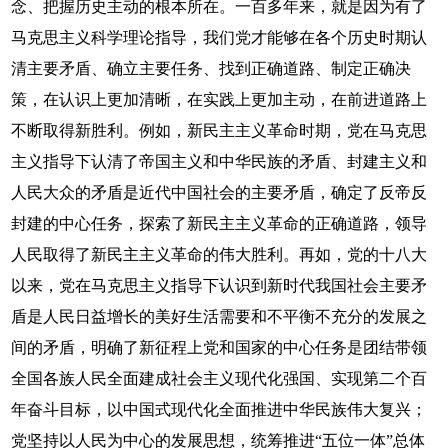
念、把握历史主动的根本所在。一百多年来，就是因为有了
马克思主义科学理论指导，我们党才能够在各个历史时期认
清主要矛盾、确立主要任务、找到正确道路、制定正确决
策，在认识上更加清晰，在实践上更加主动，在前进道路上
不断取得新胜利。例如，新民主主义革命时期，党在马克思
主义指导下认清了帝国主义和中华民族的矛盾、封建主义和
人民大众的矛盾是近代中国社会的主要矛盾，确定了反帝反
封建的中心任务，探索了新民主主义革命的正确道路，领导
人民取得了新民主主义革命的伟大胜利。再如，党的十八大
以来，党在马克思主义指导下认识到新时代我国社会主要矛
盾是人民日益增长的美好生活需要和不平衡不充分的发展之
间的矛盾，明确了新征程上党和国家的中心任务是团结带领
全国各族人民全面建成社会主义现代化强国、实现第二个百
年奋斗目标，以中国式现代化全面推进中华民族伟大复兴；
党坚持以人民为中心的发展思想，统筹推进“五位一体”总体