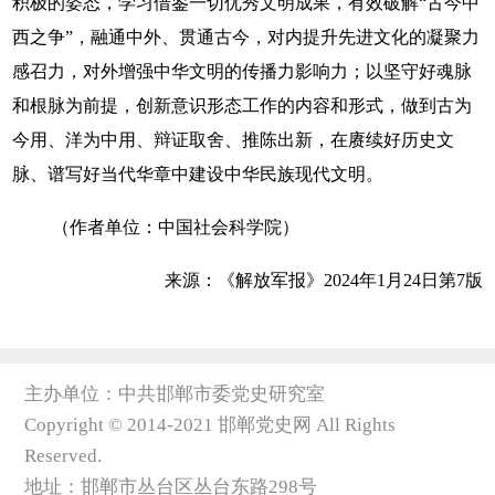
积极的姿态，学习借鉴一切优秀文明成果，有效破解“古今中
西之争”，融通中外、贯通古今，对内提升先进文化的凝聚力
感召力，对外增强中华文明的传播力影响力；以坚守好魂脉
和根脉为前提，创新意识形态工作的内容和形式，做到古为
今用、洋为中用、辩证取舍、推陈出新，在赓续好历史文
脉、谱写好当代华章中建设中华民族现代文明。
（作者单位：中国社会科学院）
来源：《解放军报》2024年1月24日第7版
主办单位：中共邯郸市委党史研究室
Copyright © 2014-2021 邯郸党史网 All Rights
Reserved.
地址：邯郸市丛台区丛台东路298号