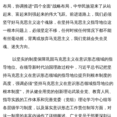
布局，协调推进“四个全面”战略布局，中华民族迎来了从站
起来、富起来到强起来的伟大飞跃。前进道路上，我们必须
坚守好马克思主义这个魂脉，在坚持马克思主义指导地位这
一根本问题上，必须坚定不移，任何时候任何情况下都不能
有丝毫动摇，背离或放弃马克思主义，我们党就会失去灵
魂、迷失方向。
以坚实的制度保障巩固马克思主义在意识形态领域的指
导地位。在领导新时代治国理政过程中，习近平总书记把坚
持马克思主义在意识形态领域的指导地位提升到根本制度的
高度，强调必须“坚持马克思主义在意识形态领域指导地位的
根本制度”，并从健全用党的创新理论武装全党、教育人民、
指导实践的工作体系和完善党委（党组）理论学习中心组等
各层级学习制度，以及落实意识形态工作责任制等方面，对
这一制度的丰富内涵作了详细阐述。广大党员干部要深刻认