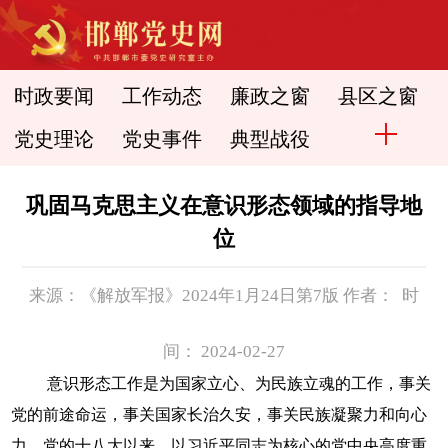
时政要闻
工作动态
廉政之窗
县区之窗
党史理论
党史事件
典型战役
巩固马克思主义在意识形态领域的指导地
位
来源：《解放军报》2024年1月24日第7版 作者： 时
间： 2024-02-27
意识形态工作是为国家立心、为民族立魂的工作，事关
党的前途命运，事关国家长治久安，事关民族凝聚力和向心
力。党的十八大以来，以习近平同志为核心的党中央高度重