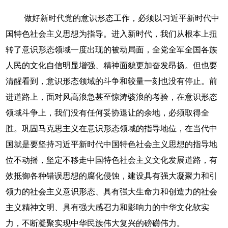
做好新时代党的意识形态工作，必须以习近平新时代中
国特色社会主义思想为指导。进入新时代，我们从根本上扭
转了意识形态领域一度出现的被动局面，全党全军全国各族
人民的文化自信明显增强、精神面貌更加奋发昂扬。但也要
清醒看到，意识形态领域的斗争和较量一刻也没有停止。前
进道路上，面对风高浪急甚至惊涛骇浪的考验，在意识形态
领域斗争上，我们没有任何妥协退让的余地，必须取得全
胜。巩固马克思主义在意识形态领域的指导地位，在当代中
国就是要坚持习近平新时代中国特色社会主义思想的指导地
位不动摇，坚定不移走中国特色社会主义文化发展道路，有
效抵御各种错误思想的腐化侵蚀，建设具有强大凝聚力和引
领力的社会主义意识形态、具有强大生命力和创造力的社会
主义精神文明、具有强大感召力和影响力的中华文化软实
力，不断凝聚实现中华民族伟大复兴的磅礴伟力。