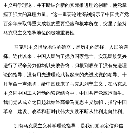
主义科学理论，并不断结合新的实际推进理论创新，使党掌
握了强大的真理力量。”这一重要论述深刻揭示了中国共产党
百余年来取得重大成就的重要经验和根本所在，突显了坚持
马克思主义指导地位的极端重要性。
马克思主义指导地位的确立，是历史的选择、人民的选
择。近代以来，中国人民为了拯救国家危亡、实现民族复兴
进行了艰辛努力但均以失败告终，归根到底在于没有先进理
论的指导，没有用先进理论武装起来的先进政党的领导。十
月革命一声炮响，给中国送来了马克思列宁主义，在马克思
主义同中国工人运动的紧密结合中，中国共产党应运而生。
我们党从成立之日起就始终高举马克思主义旗帜，指导中国
革命、建设、改革和新时代伟大实践不断从胜利走向胜利。
拥有马克思主义科学理论指导，是我们党坚定信仰信