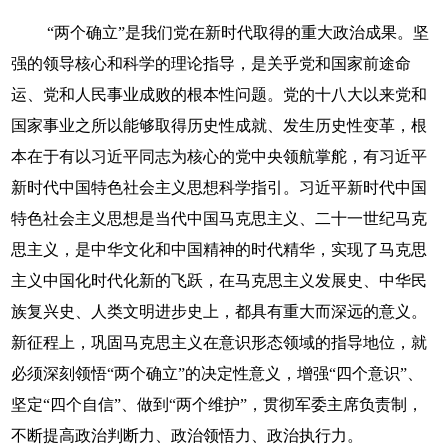
“两个确立”是我们党在新时代取得的重大政治成果。坚
强的领导核心和科学的理论指导，是关乎党和国家前途命
运、党和人民事业成败的根本性问题。党的十八大以来党和
国家事业之所以能够取得历史性成就、发生历史性变革，根
本在于有以习近平同志为核心的党中央领航掌舵，有习近平
新时代中国特色社会主义思想科学指引。习近平新时代中国
特色社会主义思想是当代中国马克思主义、二十一世纪马克
思主义，是中华文化和中国精神的时代精华，实现了马克思
主义中国化时代化新的飞跃，在马克思主义发展史、中华民
族复兴史、人类文明进步史上，都具有重大而深远的意义。
新征程上，巩固马克思主义在意识形态领域的指导地位，就
必须深刻领悟“两个确立”的决定性意义，增强“四个意识”、
坚定“四个自信”、做到“两个维护”，贯彻军委主席负责制，
不断提高政治判断力、政治领悟力、政治执行力。