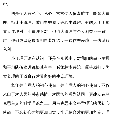
空。
四是个人有私心。私心，常常使人偏离航道，罔顾大道
理、痴迷小道理。破山中贼易，破心中贼难。有的人明明知
道大道理对、小道理不对，但当大道理与个人利益不一致
时，他们更愿意揣着明白装糊涂，一边作秀表演，一边谋取
私利。
小道理无论在认识上还是在实践中，对我们的事业发展
和干部队伍建设都极其有害，必须标本兼治、露头就打，为
大道理的正道直行营造良好的生态环境。
坚守共产党人的初心使命。共产党人的初心使命，不仅
来自于对人民的朴素感情、对民族的强烈认同，更建立在马
克思主义的科学理论之上。用马克思主义科学理论映照初心
使命，不忘初心才能更加自觉，牢记使命才能更加坚定。理