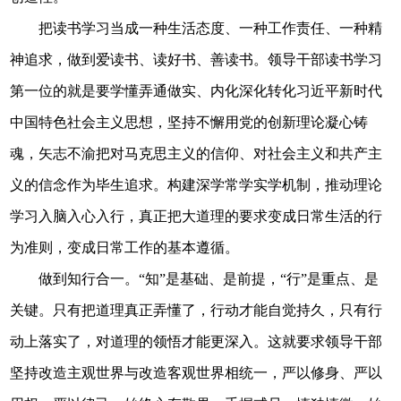
把读书学习当成一种生活态度、一种工作责任、一种精
神追求，做到爱读书、读好书、善读书。领导干部读书学习
第一位的就是要学懂弄通做实、内化深化转化习近平新时代
中国特色社会主义思想，坚持不懈用党的创新理论凝心铸
魂，矢志不渝把对马克思主义的信仰、对社会主义和共产主
义的信念作为毕生追求。构建深学常学实学机制，推动理论
学习入脑入心入行，真正把大道理的要求变成日常生活的行
为准则，变成日常工作的基本遵循。
做到知行合一。“知”是基础、是前提，“行”是重点、是
关键。只有把道理真正弄懂了，行动才能自觉持久，只有行
动上落实了，对道理的领悟才能更深入。这就要求领导干部
坚持改造主观世界与改造客观世界相统一，严以修身、严以