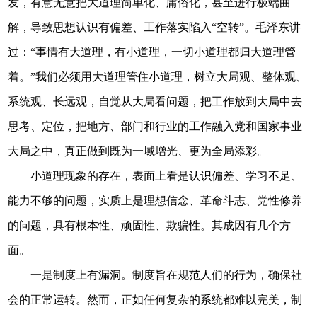
发，有意无意把大道理简单化、庸俗化，甚至进行极端曲
解，导致思想认识有偏差、工作落实陷入“空转”。毛泽东讲
过：“事情有大道理，有小道理，一切小道理都归大道理管
着。”我们必须用大道理管住小道理，树立大局观、整体观、
系统观、长远观，自觉从大局看问题，把工作放到大局中去
思考、定位，把地方、部门和行业的工作融入党和国家事业
大局之中，真正做到既为一域增光、更为全局添彩。
小道理现象的存在，表面上看是认识偏差、学习不足、
能力不够的问题，实质上是理想信念、革命斗志、党性修养
的问题，具有根本性、顽固性、欺骗性。其成因有几个方
面。
一是制度上有漏洞。制度旨在规范人们的行为，确保社
会的正常运转。然而，正如任何复杂的系统都难以完美，制