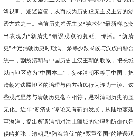
淆视听、逃避监管，从而成为历史虚无主义主要的渗
透方式之一。当前历史虚无主义“学术化”最新样态突
出表现为“新清史”错误观点的蔓延、传播。“新清
史”否定清朝历史时期满、蒙等少数民族与汉族的融合
统一，割裂清朝与中国历史上汉王朝的联系，把长城
以南地区称为“中国本土”，妄称清朝不等于中国，把
清朝对边疆地区的治理与西方殖民行为混为一谈。这
些观点显然与清朝历史毫不相符，是对清朝历史的虚
无化。近年“新清史”谬论又有新的发展，从陆地蔓延
至海洋，提出所谓清朝对海上疆域的治理和防御也是
侵略扩张，清朝是“陆海兼优”的“双重帝国”的错误观