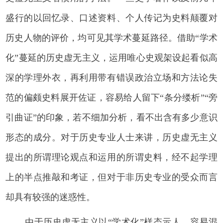
盛行的以回忆录、口述资料、个人传记为史料颠覆对
历史人物的评价，均可见其学术蔓延路径。借助“学术
化”蔓延的历史虚无主义，运用唯心史观架设起看似高
深的学理外衣，再利用带有错误政治立场和方法论失
范的偏颇史料展开佐证，容易给人留下“条分缕析”“旁
引曲证”的印象，若不细加分析，看不出含有多少意识
形态的成分。对于历史专业人士来讲，历史虚无主义
提出的所谓理论观点和运用的所谓史料，经不起学理
上的半点推敲和考证，但对于非历史专业的受众而言
却具有较强的迷惑性。
由于历史虚无主义以“学术化”样态示人，容易混