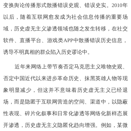
变换舆论传播形式散播错误史观、错误史实。2010年
以后，随着互联网愈发成为社会信息传播的重要场
域，历史虚无主义渗透领域也随之发生转移，在社交
软件、直播平台、游戏类APP中散播错误历史信息，
诱导不明真相的群众陷入历史谬论中。
近年来网络上带节奏否定马克思主义唯物史观、
否定中国近代以来进步革命历史、抹黑英雄人物等现
象明显减少，但这并不意味着历史虚无主义已经退
场，而是隐匿于互联网营造的空间、渠道中，以隐蔽
性表现、碎片化叙事和日常化渗透等网络化新样态展
开渗透，历史虚无主义隐匿化趋向增强。例如，某微