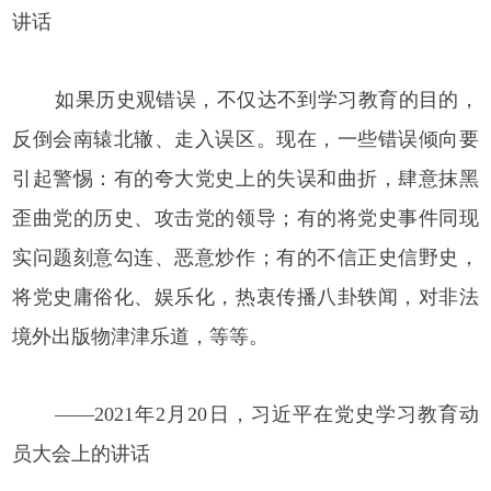
讲话
如果历史观错误，不仅达不到学习教育的目的，
反倒会南辕北辙、走入误区。现在，一些错误倾向要
引起警惕：有的夸大党史上的失误和曲折，肆意抹黑
歪曲党的历史、攻击党的领导；有的将党史事件同现
实问题刻意勾连、恶意炒作；有的不信正史信野史，
将党史庸俗化、娱乐化，热衷传播八卦轶闻，对非法
境外出版物津津乐道，等等。
——2021年2月20日，习近平在党史学习教育动
员大会上的讲话