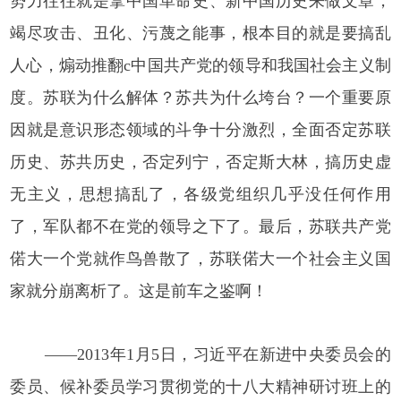
势力往往就是拿中国革命史、新中国历史来做文章，
竭尽攻击、丑化、污蔑之能事，根本目的就是要搞乱
人心，煽动推翻c中国共产党的领导和我国社会主义制
度。苏联为什么解体？苏共为什么垮台？一个重要原
因就是意识形态领域的斗争十分激烈，全面否定苏联
历史、苏共历史，否定列宁，否定斯大林，搞历史虚
无主义，思想搞乱了，各级党组织几乎没任何作用
了，军队都不在党的领导之下了。最后，苏联共产党
偌大一个党就作鸟兽散了，苏联偌大一个社会主义国
家就分崩离析了。这是前车之鉴啊！
——2013年1月5日，习近平在新进中央委员会的
委员、候补委员学习贯彻党的十八大精神研讨班上的