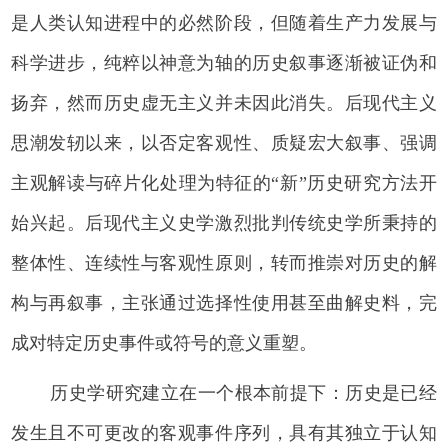
是人类认知进程中的必然阶段，但随着生产力发展与
科学进步，纯粹以神意为轴的历史叙事逐渐被证伪和
扬弃，然而历史虚无主义并未因此消失。后现代主义
思潮发轫以来，以否定客观性、质疑宏大叙事、强调
主观解读与碎片化处理为特征的“新”历史研究方法开
始兴起。后现代主义史学激烈批判传统史学所秉持的
整体性、连续性与客观性原则，转而推崇对历史的解
构与再叙事，主张通过选择性使用甚至曲解史料，完
成对特定历史事件或符号的意义重塑。
历史学研究建立在一个根本前提下：历史是已经
发生且不可更改的客观事件序列，具有其独立于认知