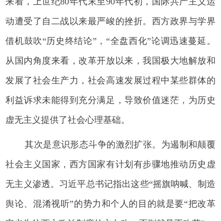
来看，上世纪80年代末至90年代初，国际共产主义运
动遭受了自二战以来最严峻的挫折。西方政界与学界
借机鼓吹“历史终结论”，“全盘西化”论调迅速蔓延。
从国内角度来看，改革开放以来，我国极大地解放和
发展了社会生产力，社会高速发展过程中某些群体的
利益诉求未能得到充分满足，导致价值迷茫，为历史
虚无主义提供了社会心理基础。
其次是意识形态斗争的激烈扩张。为遏制和颠覆
社会主义国家，西方国家有计划有步骤地推动历史虚
无主义渗透。习近平总书记指出这些“摇旗呐喊、制造
舆论、混淆视听”的势力和个人的目的就是要“把改革