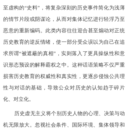
至虚构的“史料”，将复杂深刻的历史事件简化为浅薄
的情节片段或阴谋论，从而对集体记忆进行轻浮乃至
恶意的重新编码。此类内容往往迎合甚至煽动对正统
历史教育的逆反情绪，使一部分受众误以为自己在追
求所谓“被遮蔽的真相”，实则落入了更具操纵性和意
识形态预设的解释霸权之中。这种话语策略不仅严重
损害历史教育的权威性和真实性，更逐步侵蚀公共理
性与对话的基础，导致公众对历史的认知趋于碎片
化、对立化。
历史虚无主义将个别历史人物的心理、决策与动
机无限放大。忽视社会条件、国际环境、集体领导和