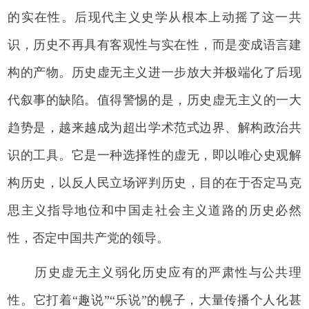
的实在性。后现代主义史学从根本上动摇了这一共
识，历史不再具有客观性与实在性，而是变成语言建
构的产物。历史虚无主义进一步放大并极端化了后现
代叙事的缺陷。值得警惕的是，历史虚无主义的一大
趋势是，越来越成为超出学术范式边界、解构政治共
识的工具。它是一种选择性的虚无，即以唯心史观解
构历史，以反人民立场评判历史，目的在于否定马克
思主义指导地位和中国走社会主义道路的历史必然
性，否定中国共产党的领导。
历史虚无主义弱化历史应有的严肃性与公共理
性。它打着“趣说”“乐说”的幌子，大量传播个人化甚