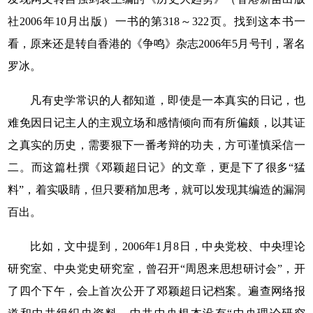
社2006年10月出版）一书的第318～322页。找到这本书一
看，原来还是转自香港的《争鸣》杂志2006年5月号刊，署名
罗冰。
凡有史学常识的人都知道，即使是一本真实的日记，也
难免因日记主人的主观立场和感情倾向而有所偏颇，以其证
之真实的历史，需要狠下一番考辩的功夫，方可谨慎采信一
二。而这篇杜撰《邓颖超日记》的文章，更是下了很多“猛
料”，着实吸睛，但只要稍加思考，就可以发现其编造的漏洞
百出。
比如，文中提到，2006年1月8日，中央党校、中央理论
研究室、中央党史研究室，曾召开“周恩来思想研讨会”，开
了四个下午，会上首次公开了邓颖超日记档案。遍查网络报