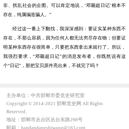
非、扰乱社会的企图。可以肯定地说，‘邓颖超日记’根本不
存在，纯属编造骗人。”
经过这一番上下翻找，我深深感到：要证实某种东西不
存在，不那么容易，因为任何人都无法穷尽存在物；但要证
明某种东西存在很简单，只要把东西拿出来就行了。所以，
我强烈要求，“邓颖超日记”的消息发布者，你既然说有这
个“日记”，那把宝贝原件亮出来，不就完了吗？
主办单位：中共邯郸市委党史研究室
Copyright © 2014-2021 邯郸党史网 All Rights
Reserved.
地址：邯郸市丛台区丛台东路298号
邮箱：handandangshiwang@163.com