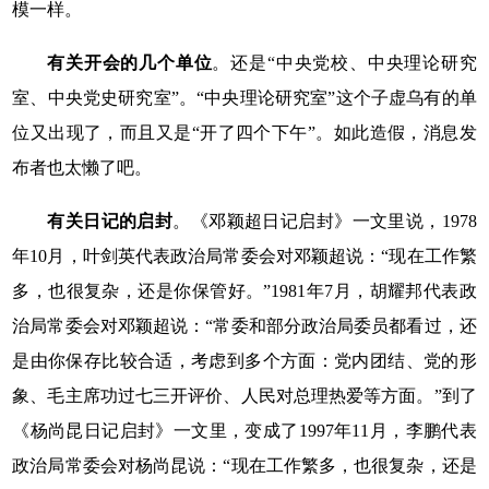
模一样。
有关开会的几个单位
。还是“中央党校、中央理论研究
室、中央党史研究室”。“中央理论研究室”这个子虚乌有的单
位又出现了，而且又是“开了四个下午”。如此造假，消息发
布者也太懒了吧。
有关日记的启封
。《邓颖超日记启封》一文里说，
1978
年
10
月，叶剑英代表政治局常委会对邓颖超说：“现在工作繁
多，也很复杂，还是你保管好。”
1981
年
7
月，胡耀邦代表政
治局常委会对邓颖超说：“常委和部分政治局委员都看过，还
是由你保存比较合适，考虑到多个方面：党内团结、党的形
象、毛主席功过七三开评价、人民对总理热爱等方面。”到了
《杨尚昆日记启封》一文里，变成了
1997
年
11
月，李鹏代表
政治局常委会对杨尚昆说：“现在工作繁多，也很复杂，还是