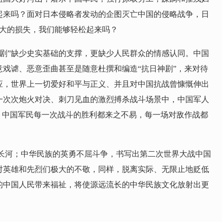
起来吗？面对日本侵略者发动的企图灭亡中国的侵略战争，日
巨大的损失，我们能够轻松起来吗？
神剧”缺少史实基础的支撑，更缺少人民群众的情感认同。中国
戏谑、恶意歪曲甚至是随意杜撰和编造“抗日神剧”，来对待
应，世界上一切爱好和平与正义、并且对中国抗战曾慷慨伸出
一次次炮火对决、刺刀见血的激烈搏杀战斗场景中，中国军人
！中国军民每一次战斗的胜利都来之不易，每一场对敌作战都
长河；中华民族的英勇不屈斗争，书写出第二次世界大战中国
对英雄和先烈们极大的不敬，同样，脱离实际、无限止地贬低
的中国人民带来福祉，将使源远流长的中华民族文化放射出更