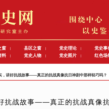
之窗
县区之窗
党史理论
党史事
|
|
|
资料
党史人物
党史图片
红色场
|
|
|
历史真实，讲好抗战故事——真正的抗战真像抗日神剧中那样轻巧吗？
好抗战故事——真正的抗战真像