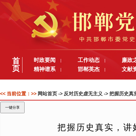
首
时政要闻
工作动态
廉政
|
|
页
精神谱系
邯郸英杰
文献
|
|
<< 当前位置：>>
网站首页
-> 反对历史虚无主义 -> 把握
一键分享
把握历史真实，讲