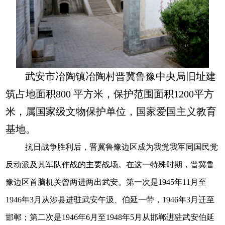
武安市冶陶镇冶陶村晋冀鲁豫中央局旧址建
筑占地面积800 平方米，保护范围面积1200平方
米，属国家级文物保护单位，国家爱国主义教育
基地。
抗日战争胜利后，晋冀鲁豫边区成为我党我军同国民党
反动派及其军队作战的主要战场。在这一特殊时期，晋冀鲁
豫边区首脑机关曾两进两出武安。第一次是1945年11月至
1946年3月从涉县进驻武安午汲、伯延一带，1946年3月迁至
邯郸；第二次是1946年6月至1948年5月从邯郸进驻武安伯延