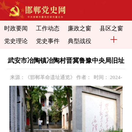
时政要闻
工作动态
廉政之窗
县区之窗
党史理论
党史事件
典型战役
武安市冶陶镇冶陶村晋冀鲁豫中央局旧址
来源：《邯郸革命遗址通览》 作者： 时间： 2024-
06-12