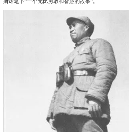
斯诺笔下“一个无比勇敢和智慧的故事”。