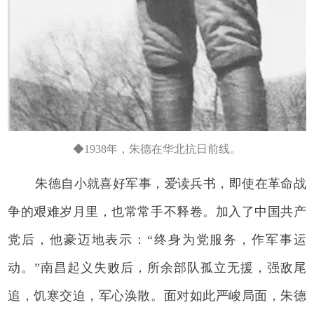
◆1938年，朱德在华北抗日前线。
朱德自小就喜好军事，爱读兵书，即使在革命战
争的艰难岁月里，也常常手不释卷。加入了中国共产
党后，他豪迈地表示：“终身为党服务，作军事运
动。”南昌起义失败后，所余部队孤立无援，强敌尾
追，饥寒交迫，军心涣散。面对如此严峻局面，朱德