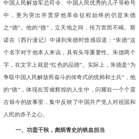
中国人民解放军总司令、中国人民优秀的儿子等称号
中，更为突出并贯穿他革命征程始终的仍是朱德
之“德”。他的“德”，立天地之间，传万世而不竭。斯
诺在《西行漫记》中谈到朱德时曾感叹道：“朱德”这
个名字对于他本人来说，具有头等重要性。朱德两个
字，在文字上就是“红色的品德”。实际上，朱德是“为
争取中国人民解放而奋斗的传奇式的统帅和士兵”，他
的“德”，体现在苦难辉煌的人生中，闪耀在一个个震
古烁今的故事里，集中反映了中国共产党人对祖国和
人民的赤子之心。
一、功盖千秋，彪炳青史的铁血担当