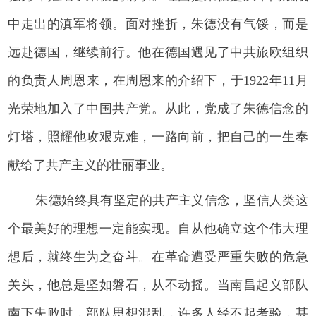
中走出的滇军将领。面对挫折，朱德没有气馁，而是
远赴德国，继续前行。他在德国遇见了中共旅欧组织
的负责人周恩来，在周恩来的介绍下，于1922年11月
光荣地加入了中国共产党。从此，党成了朱德信念的
灯塔，照耀他攻艰克难，一路向前，把自己的一生奉
献给了共产主义的壮丽事业。
朱德始终具有坚定的共产主义信念，坚信人类这
个最美好的理想一定能实现。自从他确立这个伟大理
想后，就终生为之奋斗。在革命遭受严重失败的危急
关头，他总是坚如磐石，从不动摇。当南昌起义部队
南下失败时，部队思想混乱，许多人经不起考验，甚