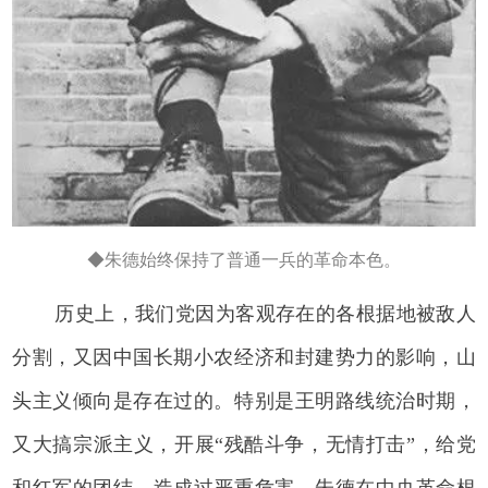
◆朱德始终保持了普通一兵的革命本色。
历史上，我们党因为客观存在的各根据地被敌人
分割，又因中国长期小农经济和封建势力的影响，山
头主义倾向是存在过的。特别是王明路线统治时期，
又大搞宗派主义，开展“残酷斗争，无情打击”，给党
和红军的团结，造成过严重危害。朱德在中央革命根