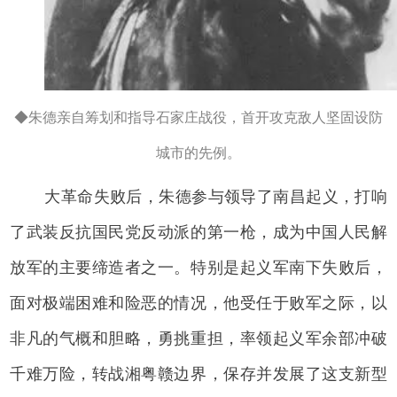
◆朱德亲自筹划和指导石家庄战役，首开攻克敌人坚固设防
城市的先例。
大革命失败后，朱德参与领导了南昌起义，打响
了武装反抗国民党反动派的第一枪，成为中国人民解
放军的主要缔造者之一。特别是起义军南下失败后，
面对极端困难和险恶的情况，他受任于败军之际，以
非凡的气概和胆略，勇挑重担，率领起义军余部冲破
千难万险，转战湘粤赣边界，保存并发展了这支新型