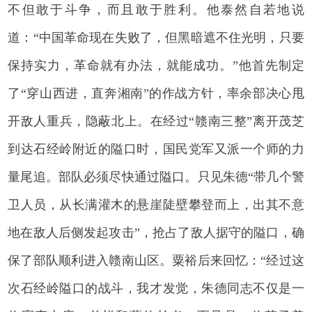
不但敢于斗争，而且敢于胜利。他泰然自若地说
道：“中国革命现在失败了，但黑暗遮不住光明，只要
保持实力，革命就有办法，就能成功。”他首先制定
了“穿山西进，直奔湘南”的作战方针，率余部决心甩
开敌人重兵，隐蔽北上。在经过“赣南三整”离开茂芝
到达石经岭附近的隘口时，国民党军又派一个师的力
量尾追。部队必须尽快通过隘口。只见朱德“带几个警
卫人员，从长满灌木的悬崖陡壁攀登而上，出其不意
地在敌人后侧发起攻击”，抢占了敌人据守的隘口，确
保了部队顺利进入赣南山区。粟裕后来回忆：“经过这
次石经岭隘口的战斗，我才发觉，朱德同志不仅是一