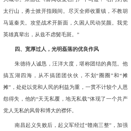
太行山，勇士掀开指顾间。尽灭全师收重镇，不教胡
马返秦关。攻坚战术开新面，久困人民动笑颜。我党
英雄真辈出，从兹不虑鬓毛斑。”
四、宽厚过人，光明磊落的优良作风
朱德待人诚恳，汪洋大度，堪称团结的典范。他
搞五湖四海，从不搞团团伙伙，不划“圈圈”和“摊
摊”，处处以党和人民的利益为重，一贯不计较个人恩
怨得失，他的“天无私覆，地无私载”体现了一个共产
党人无私的风骨和博大的襟怀。
南昌起义失败后，起义军经过“赣南三整”，加强