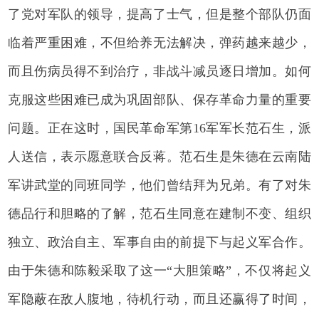
了党对军队的领导，提高了士气，但是整个部队仍面
临着严重困难，不但给养无法解决，弹药越来越少，
而且伤病员得不到治疗，非战斗减员逐日增加。如何
克服这些困难已成为巩固部队、保存革命力量的重要
问题。正在这时，国民革命军第16军军长范石生，派
人送信，表示愿意联合反蒋。范石生是朱德在云南陆
军讲武堂的同班同学，他们曾结拜为兄弟。有了对朱
德品行和胆略的了解，范石生同意在建制不变、组织
独立、政治自主、军事自由的前提下与起义军合作。
由于朱德和陈毅采取了这一“大胆策略”，不仅将起义
军隐蔽在敌人腹地，待机行动，而且还赢得了时间，