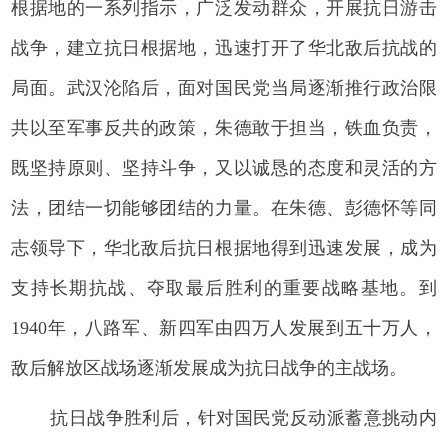
根据地的一系列指示，广泛发动群众，开展抗日游击
战争，建立抗日根据地，迅速打开了华北敌后抗战的
局面。武汉沦陷后，面对国民党当局逐渐推行政治限
共以至军事反共的政策，朱德敢于担当，铁血负责，
既坚持原则、坚持斗争，又以诚恳的态度和灵活的方
法，团结一切能够团结的力量。在朱德、彭德怀等同
志领导下，华北敌后抗日根据地得到迅速发展，成为
支持长期抗战、夺取最后胜利的重要战略基地。到
1940年，八路军、新四军由四万人发展到五十万人，
敌后解放区战场逐渐发展成为抗日战争的主战场。
抗日战争胜利后，针对国民党反动派蓄意挑动内