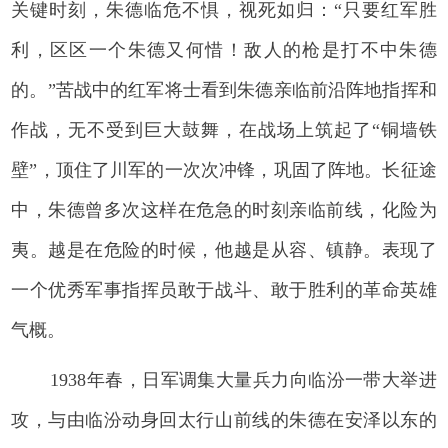
关键时刻，朱德临危不惧，视死如归：“只要红军胜
利，区区一个朱德又何惜！敌人的枪是打不中朱德
的。”苦战中的红军将士看到朱德亲临前沿阵地指挥和
作战，无不受到巨大鼓舞，在战场上筑起了“铜墙铁
壁”，顶住了川军的一次次冲锋，巩固了阵地。长征途
中，朱德曾多次这样在危急的时刻亲临前线，化险为
夷。越是在危险的时候，他越是从容、镇静。表现了
一个优秀军事指挥员敢于战斗、敢于胜利的革命英雄
气概。
1938年春，日军调集大量兵力向临汾一带大举进
攻，与由临汾动身回太行山前线的朱德在安泽以东的