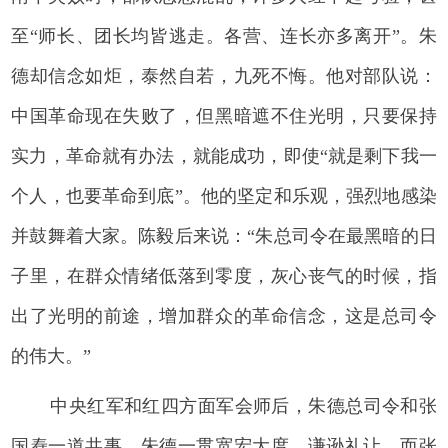
至“师长、团长均皆逃走。各营、连长亦多离开”。朱
德却信念如炬，泰然自若，九死不悔。他对部队说：
中国革命现在失败了，但黑暗遮不住光明，只要保持
实力，革命就有办法，就能成功，即使“就是剩下我一
个人，也要革命到底”。他的坚定和乐观，强烈地感染
并鼓舞着大家。陈毅后来说：“朱总司令在最黑暗的日
子里，在群众情绪低落到零度，灰心丧气的时候，指
出了光明的前途，增加群众的革命信念，这是总司令
的伟大。”
中央红军和红四方面军会师后，朱德总司令和张
国焘一道共事，朱德一贯宽宏大度，谦逊礼让，而张