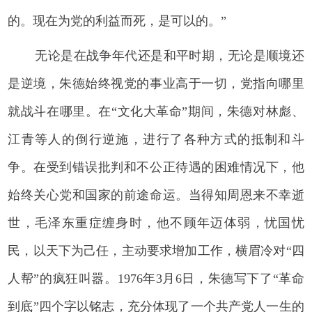
的。现在为党的利益而死，是可以的。”
无论是在战争年代还是和平时期，无论是顺境还
是逆境，朱德始终视党的事业高于一切，党指向哪里
就战斗在哪里。在“文化大革命”期间，朱德对林彪、
江青等人的倒行逆施，进行了各种方式的抵制和斗
争。在受到错误批判和不公正待遇的困难情况下，他
始终关心党和国家的前途命运。当得知周恩来不幸逝
世，毛泽东重症缠身时，他不顾年迈体弱，忧国忧
民，以天下为己任，主动要求增加工作，横眉冷对“四
人帮”的疯狂叫嚣。1976年3月6日，朱德写下了“革命
到底”四个字以铭志，充分体现了一个共产党人一生的