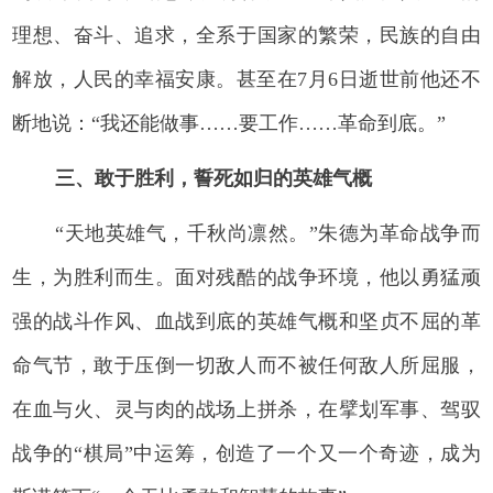
理想、奋斗、追求，全系于国家的繁荣，民族的自由
解放，人民的幸福安康。甚至在7月6日逝世前他还不
断地说：“我还能做事……要工作……革命到底。”
三、敢于胜利，誓死如归的英雄气概
“天地英雄气，千秋尚凛然。”朱德为革命战争而
生，为胜利而生。面对残酷的战争环境，他以勇猛顽
强的战斗作风、血战到底的英雄气概和坚贞不屈的革
命气节，敢于压倒一切敌人而不被任何敌人所屈服，
在血与火、灵与肉的战场上拼杀，在擘划军事、驾驭
战争的“棋局”中运筹，创造了一个又一个奇迹，成为