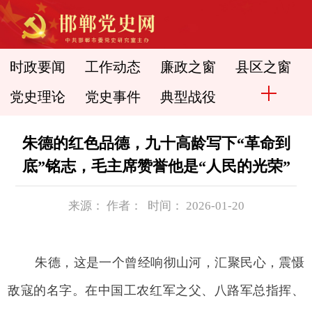
时政要闻
工作动态
廉政之窗
县区之窗
党史理论
党史事件
典型战役
朱德的红色品德，九十高龄写下“革命到
底”铭志，毛主席赞誉他是“人民的光荣”
来源： 作者： 时间： 2026-01-20
朱德，这是一个曾经响彻山河，汇聚民心，震慑
敌寇的名字。在中国工农红军之父、八路军总指挥、