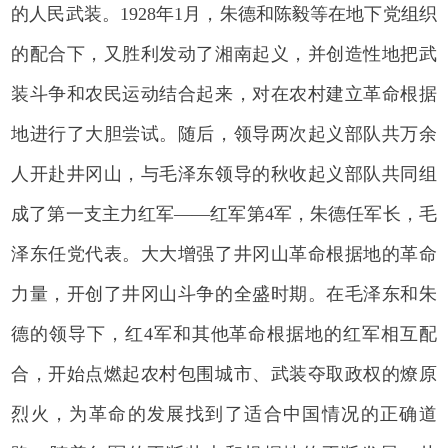
的人民武装。1928年1月，朱德和陈毅等在地下党组织
的配合下，又胜利发动了湘南起义，并创造性地把武
装斗争和农民运动结合起来，对在农村建立革命根据
地进行了大胆尝试。随后，领导两次起义部队共万余
人开赴井冈山，与毛泽东领导的秋收起义部队共同组
成了第一支主力红军——红军第4军，朱德任军长，毛
泽东任党代表。大大增强了井冈山革命根据地的革命
力量，开创了井冈山斗争的全盛时期。在毛泽东和朱
德的领导下，红4军和其他革命根据地的红军相互配
合，开始点燃起农村包围城市、武装夺取政权的燎原
烈火，为革命的发展找到了适合中国情况的正确道