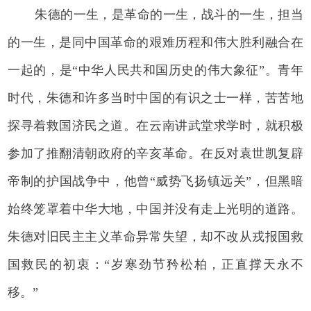
朱德的一生，是革命的一生，战斗的一生，担当
的一生，是同中国革命的艰难历程和伟大胜利融合在
一起的，是“中华人民共和国历史的伟大象征”。青年
时代，朱德和许多当时中国的有识之士一样，苦苦地
探寻着救国济民之道。在云南讲武堂求学时，就积极
参加了推翻清朝政府的辛亥革命。在反对袁世凯复辟
帝制的护国战争中，他曾“威势飞扬镇远关”，但黑暗
始终笼罩着中华大地，中国并没有走上光明的道路。
朱德对旧民主主义革命异常失望，却不改从戎报国救
国救民的初衷：“岁寒劲节矜松柏，正直撑天永不
移。”