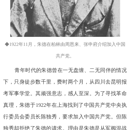
◆1922年11月，朱德在柏林由周恩来、张申府介绍加入中国
共产党。
青年时代的朱德曾在一无盘缠、二无同伴的情况
下，只身徒步数千里，费时两个月，从四川去昆明报
考军事学堂。其顽强意志，感人至深。为了寻找革命
真理，朱德于1922年在上海找到了中国共产党中央执
行委员会委员长陈独秀，要求加入中国共产党。但陈
独秀却拒绝了朱德的请求。理由是朱德是从军阀混战