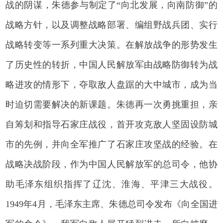
战的阴谋，朱德参与制定了“向北发展，向南防御”的
战略方针，以及调整战略部署、编组野战兵团、实行
战略转变等一系列重大决策。在解放战争的形势发生
了历史性的转折，中国人民解放军由战略防御转为战
略进攻的情形下，夺取敌人盘踞的大中城市，成为当
时迫切需要解决的新课题。朱德再一次勇挑重担，亲
自筹划和指导石家庄战役，首开攻克敌人坚固设防城
市的先例，并向全军推广了石家庄攻坚战的经验。在
战略决战阶段，作为中国人民解放军的总司令，他协
助毛泽东组织指挥了辽沈、淮海、平津三大战役。
1949年4月，毛泽东主席、朱德总司令发布《向全国进