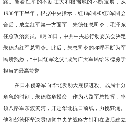
路。随着红军的不断壮大和根据地的不断发展，从
1930年下半年，根据中央指示，红1军团和红3军团会
合后，成立红军第一方面军，朱德任总司令，毛泽东
任总政治委员。8月28日，中共中央总行动委员会决定
朱德为红军总司令。此后，朱总司令的称呼不断为军
民所熟悉，“中国红军之父”成为广大军民给朱德勇于
担当的最高赞誉。
在日本侵略军向华北发动大规模进攻、战局十分
危急的时刻，朱德临危授命，作为八路军总指挥，率
领八路军东渡黄河，开赴华北抗日前线，力挽狂澜。
他和彭德怀坚决贯彻党中央的战略方针和在敌后建立