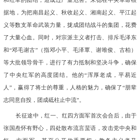
据地，为把南昌起义、秋收起义、湘南起义、平江起
义等数支革命武装力量，拢成团结战斗的集团，花费
了大量心血。同时，对宗派主义者打击、排斥毛泽东
和“邓毛谢古”（指邓小平、毛泽覃、谢唯俊、古柏）
等大批领导骨干，进行了有力抵制和坚决斗争，确保
了中央红军的高度团结。他的“浑厚老成，平易近
人”，赢得了将士的尊重，人格的魅力，确保了“朋辈
志同意自投，团成砥柱止中流”。
长征途中，红一、红四方面军首次会合后，由于
张国焘怀有野心，四处散布流言蜚语，攻击党中央和