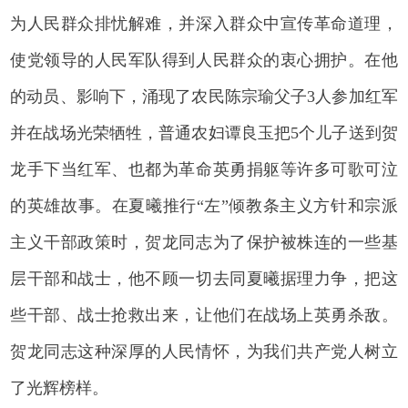
为人民群众排忧解难，并深入群众中宣传革命道理，
使党领导的人民军队得到人民群众的衷心拥护。在他
的动员、影响下，涌现了农民陈宗瑜父子3人参加红军
并在战场光荣牺牲，普通农妇谭良玉把5个儿子送到贺
龙手下当红军、也都为革命英勇捐躯等许多可歌可泣
的英雄故事。在夏曦推行“左”倾教条主义方针和宗派
主义干部政策时，贺龙同志为了保护被株连的一些基
层干部和战士，他不顾一切去同夏曦据理力争，把这
些干部、战士抢救出来，让他们在战场上英勇杀敌。
贺龙同志这种深厚的人民情怀，为我们共产党人树立
了光辉榜样。