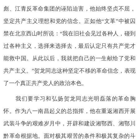
彪、江青反革命集团的诬陷迫害，他始终坚贞不屈，
坚定共产主义理想和党的信念。正如他“文革”中被囚
禁在北京西山时所说：“我在旧社会见过各种人，碰到
过各种主义，选择来选择去，最后认定只有共产党才
能救中国。从此以后，我就把自己的一生献给了党和
共产主义。”贺龙同志这种坚定不移的革命信念，表现
了一个真正共产党人的政治本色。
我们要学习和弘扬贺龙同志光明磊落的革命胸
怀。作为八一南昌起义的总指挥，他在重返湘西开展
武装斗争的艰难岁月中，开辟和建设湘鄂西、湘鄂川
黔革命根据地。面对极其艰苦的条件和极其复杂的斗