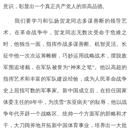
意识，彰显出一个真正共产党人的崇高品德。
我们要学习和弘扬贺龙同志多谋善断的领导艺
术。在革命战争中，贺龙同志无数次受命于危难之
时，他独当一面，指挥作战多谋善断、机智灵活。长
征中他一次次运筹帷幄，巧妙运用战略战术，摆脱敌
军围追堵截，在军队被誉为“神来之笔”。他以高超的
指挥艺术和丰富的军队建设经验，成为人民革命战争
史上屈指可数的军事家。新中国成立后，在担任国家
体委主任的8年中，为洗雪“东亚病夫”的耻辱，他以战
争年代开辟一个战略区、统帅一个方面军的胆略和才
干，大刀阔斧地开拓新中国体育事业，培养出一大批