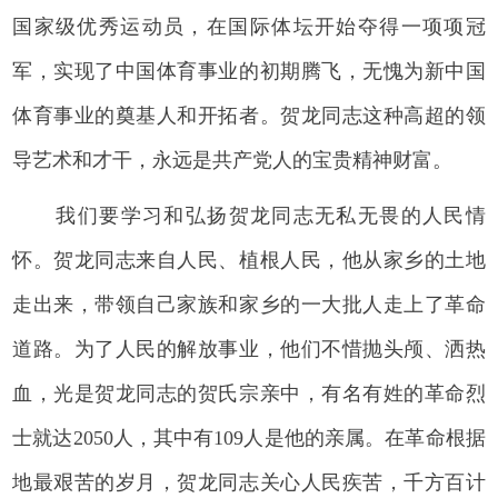
国家级优秀运动员，在国际体坛开始夺得一项项冠
军，实现了中国体育事业的初期腾飞，无愧为新中国
体育事业的奠基人和开拓者。贺龙同志这种高超的领
导艺术和才干，永远是共产党人的宝贵精神财富。
我们要学习和弘扬贺龙同志无私无畏的人民情
怀。贺龙同志来自人民、植根人民，他从家乡的土地
走出来，带领自己家族和家乡的一大批人走上了革命
道路。为了人民的解放事业，他们不惜抛头颅、洒热
血，光是贺龙同志的贺氏宗亲中，有名有姓的革命烈
士就达2050人，其中有109人是他的亲属。在革命根据
地最艰苦的岁月，贺龙同志关心人民疾苦，千方百计