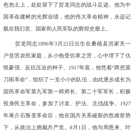
色热土上，处处留下了贺龙同志的战斗足迹。他为中
国革命建树的光辉业绩，他的伟大革命精神，永远记
载在我们党、国家和人民军队的辉煌史册上。
贺龙同志1896年3月22日出生在桑植县洪家关一
户贫苦农民家庭，从小饱受饥寒之苦，心中埋下了仇
恨豪强、反抗压迫的种子。1917年底，他凭着“两把菜
刀闹革命”，组织了一支小小的队伍，由此逐步成长为
国民革命军第九军第一师师长、第二十军军长，积极
投身民主革命，参加了讨袁、护法、北伐战争。1927
年蒋介石叛变革命后，他在国共关系破裂的危难形势
下，从政治上拥戴共产党。8月1日，他与周恩来、叶