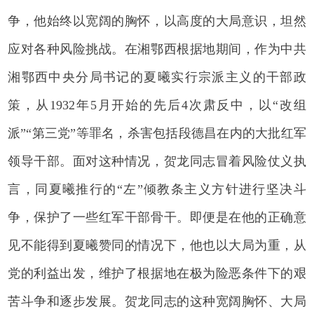
争，他始终以宽阔的胸怀，以高度的大局意识，坦然
应对各种风险挑战。在湘鄂西根据地期间，作为中共
湘鄂西中央分局书记的夏曦实行宗派主义的干部政
策，从1932年5月开始的先后4次肃反中，以“改组
派”“第三党”等罪名，杀害包括段德昌在内的大批红军
领导干部。面对这种情况，贺龙同志冒着风险仗义执
言，同夏曦推行的“左”倾教条主义方针进行坚决斗
争，保护了一些红军干部骨干。即便是在他的正确意
见不能得到夏曦赞同的情况下，他也以大局为重，从
党的利益出发，维护了根据地在极为险恶条件下的艰
苦斗争和逐步发展。贺龙同志的这种宽阔胸怀、大局