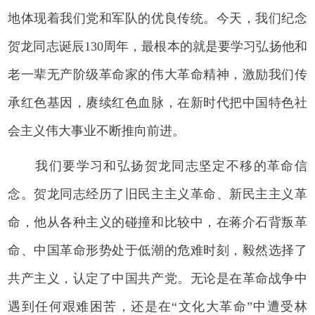
地体现着我们党和军队的优良传统。今天，我们纪念
贺龙同志诞辰130周年，最根本的就是要学习弘扬他和
老一辈无产阶级革命家的伟大革命精神，激励我们传
承红色基因，赓续红色血脉，在新时代把中国特色社
会主义伟大事业不断推向前进。
我们要学习和弘扬贺龙同志坚定不移的革命信
念。贺龙同志经历了旧民主主义革命、新民主主义革
命，他从各种主义的碰撞和比较中，在蒋介石背叛革
命、中国革命形势处于低潮的危难时刻，毅然选择了
共产主义，认定了中国共产党。无论是在革命战争中
遇到任何艰难困苦，还是在“文化大革命”中遭受林