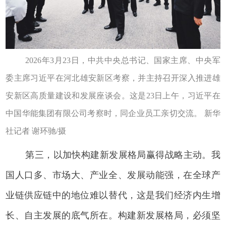
2026年3月23日，中共中央总书记、国家主席、中央军
委主席习近平在河北雄安新区考察，并主持召开深入推进雄
安新区高质量建设和发展座谈会。这是23日上午，习近平在
中国华能集团有限公司考察时，同企业员工亲切交流。 新华
社记者 谢环驰/摄
第三，以加快构建新发展格局赢得战略主动。我
国人口多、市场大、产业全、发展动能强，在全球产
业链供应链中的地位难以替代，这是我们经济内生增
长、自主发展的底气所在。构建新发展格局，必须坚