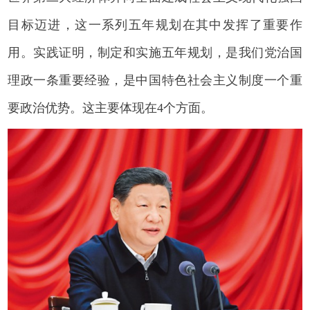
目标迈进，这一系列五年规划在其中发挥了重要作
用。实践证明，制定和实施五年规划，是我们党治国
理政一条重要经验，是中国特色社会主义制度一个重
要政治优势。这主要体现在4个方面。