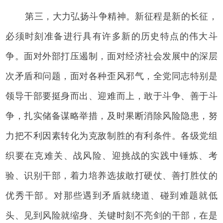
第三，大力弘扬斗争精神。新征程是新的长征，
必须时刻准备进行具有许多新的历史特点的伟大斗
争。面对外部打压遏制，面对经济社会发展中的深层
次矛盾和问题，面对各种歪风邪气，全党同志特别是
领导干部要挺身而出、迎难而上，敢于斗争、善于斗
争，扎实储备谋略举措，及时果断消除风险隐患，努
力把不利因素转化为克敌制胜的有利条件。各级党组
织要在克难关、战风险、迎挑战的实践中锤炼、考
验、识别干部，着力培养选拔敢打硬仗、善打胜仗的
优秀干部。对那些遇到矛盾就绕道、碰到难题就低
头、见到风险就缩身、关键时刻不亮剑的干部，在是