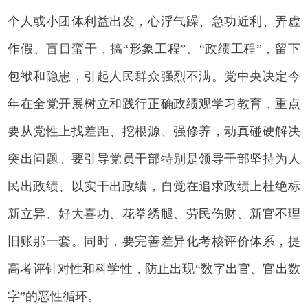
个人或小团体利益出发，心浮气躁、急功近利、弄虚
作假、盲目蛮干，搞“形象工程”、“政绩工程”，留下
包袱和隐患，引起人民群众强烈不满。党中央决定今
年在全党开展树立和践行正确政绩观学习教育，重点
要从党性上找差距、挖根源、强修养，动真碰硬解决
突出问题。要引导党员干部特别是领导干部坚持为人
民出政绩、以实干出政绩，自觉在追求政绩上杜绝标
新立异、好大喜功、花拳绣腿、劳民伤财、新官不理
旧账那一套。同时，要完善差异化考核评价体系，提
高考评针对性和科学性，防止出现“数字出官、官出数
字”的恶性循环。