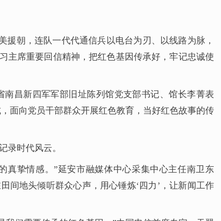
抗美援朝，连队一代代通信兵以电台为刃、以线路为脉，
实习主席重要回信精神，把红色基因传承好，牢记忠诚使
西省南昌新四军军部旧址陈列馆党支部书记、馆长李菁表
式，面向党员干部群众开展红色教育，当好红色故事的传
记录时代风云。
的真挚情感。”延安市融媒体中心采集中心主任南卫东
田间地头倾听群众心声，用心锤炼‘四力’，让新闻工作