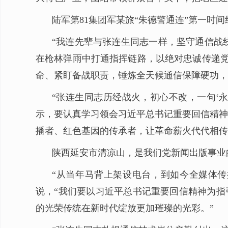
陆军第81集团军某旅“朱德警通连”第一时
“我连先辈与张连生同志一样，坚守通信战
在枪林弹雨中打通指挥链路，以绝对忠诚传递党
命、紧盯备战职责，锤炼全天候通信保障硬功，
“张连生同志历经战火，初心不改，一句‘
示，要认真学习领会习近平总书记重要回信精神
播者、红色基因的传承者，让革命薪火代代相传
陕西延安市清凉山，是我们党新闻出版事业
“从当年马背上架设电台，到如今全媒体
说，“我们要以习近平总书记重要回信精神为指
的光荣传统在新时代绽放更加璀璨的光彩。”