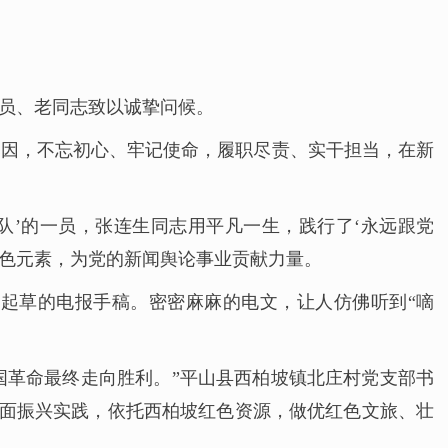
党员、老同志致以诚挚问候。
基因，不忘初心、牢记使命，履职尽责、实干担当，在新
队’的一员，张连生同志用平凡一生，践行了‘永远跟党
红色元素，为党的新闻舆论事业贡献力量。
志起草的电报手稿。密密麻麻的电文，让人仿佛听到“嘀
中国革命最终走向胜利。”平山县西柏坡镇北庄村党支部书
全面振兴实践，依托西柏坡红色资源，做优红色文旅、壮