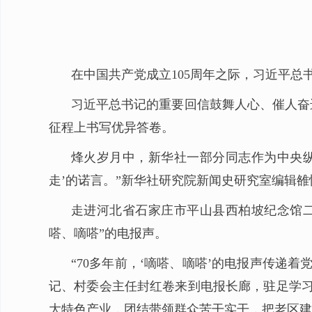
在中国共产党成立105周年之际，习近平总
习近平总书记的重要回信鼓舞人心、催人奋
征程上书写优异答卷。
烽火岁月中，新华社一部分同志作为中央纵
走’的诺言。”新华社研究院新闻史研究室编辑
走进河北省石家庄市平山县西柏坡纪念馆二
嗒、嘀嗒”的电报声。
“70多年前，‘嘀嗒、嘀嗒’的电报声传递
记、村委会主任封红卷来到电报长廊，驻足学习
大特色产业，团结带领群众苦干实干，把老区建