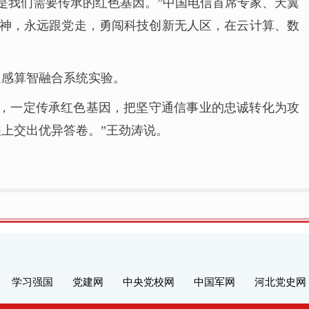
正是我们需要传承的红色基因。”中国电信首席专家、天翼
精神，永远跟党走，勇闯科技创新无人区，在云计算、数
通感算智融合系统实验。
中，一定传承红色基因，把坚守通信事业的忠诚转化为攻
上交出优异答卷。”王劲涛说。
学习强国
党建网
中央党校网
中国军网
河北党史网