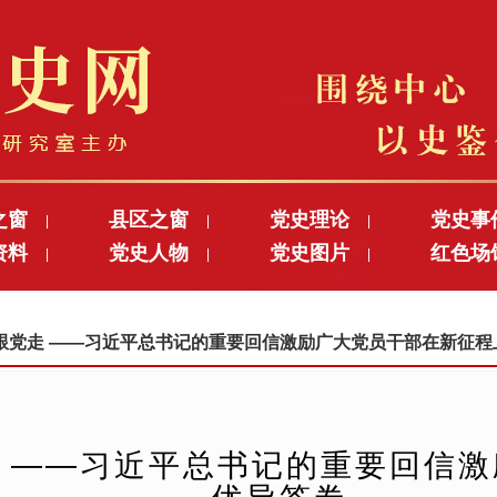
之窗
县区之窗
党史理论
党史事
|
|
|
资料
党史人物
党史图片
红色场
|
|
|
，永远跟党走 ——习近平总书记的重要回信激励广大党员干部在新征
 ——习近平总书记的重要回信