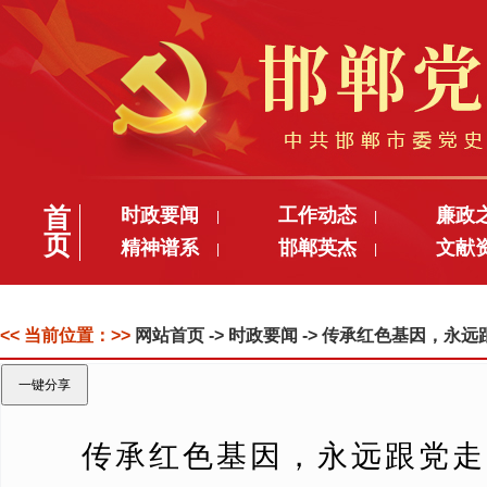
首
时政要闻
工作动态
廉政
|
|
页
精神谱系
邯郸英杰
文献
|
|
<< 当前位置：>>
网站首页
-> 时政要闻 -> 传承红色基因
一键分享
传承红色基因，永远跟党走