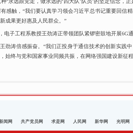
种‘永远跟党走，做永远的‘四大队’队员’的坚定信念，
有感触，“我们要认真学习领会习近平总书记重要回信
新成果更好惠及人民群众。”
，电子工程系教授王劲涛正带领团队紧锣密鼓地开展6G
王劲涛倍感振奋。“我们正投身于通信技术的创新实践
，始终与党和国家事业同频共振，在网络强国建设新征程
新闻网
共产党员网
求是网
人民网
新华网
光明网