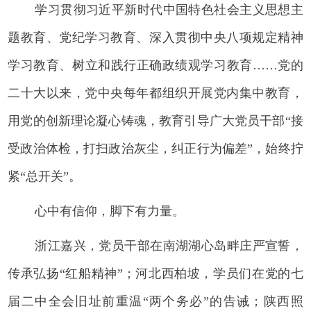
学习贯彻习近平新时代中国特色社会主义思想主
题教育、党纪学习教育、深入贯彻中央八项规定精神
学习教育、树立和践行正确政绩观学习教育……党的
二十大以来，党中央每年都组织开展党内集中教育，
用党的创新理论凝心铸魂，教育引导广大党员干部“接
受政治体检，打扫政治灰尘，纠正行为偏差”，始终拧
紧“总开关”。
心中有信仰，脚下有力量。
浙江嘉兴，党员干部在南湖湖心岛畔庄严宣誓，
传承弘扬“红船精神”；河北西柏坡，学员们在党的七
届二中全会旧址前重温“两个务必”的告诫；陕西照