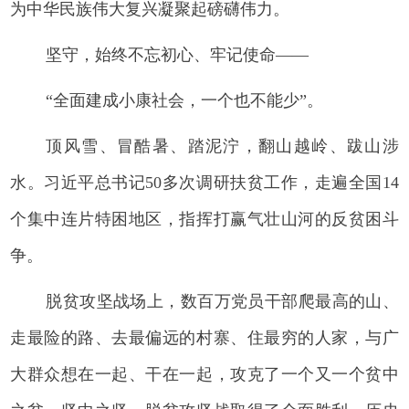
为中华民族伟大复兴凝聚起磅礴伟力。
坚守，始终不忘初心、牢记使命——
“全面建成小康社会，一个也不能少”。
顶风雪、冒酷暑、踏泥泞，翻山越岭、跋山涉
水。习近平总书记50多次调研扶贫工作，走遍全国14
个集中连片特困地区，指挥打赢气壮山河的反贫困斗
争。
脱贫攻坚战场上，数百万党员干部爬最高的山、
走最险的路、去最偏远的村寨、住最穷的人家，与广
大群众想在一起、干在一起，攻克了一个又一个贫中