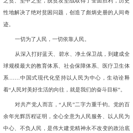
之贫、坚中之坚，脱贫攻坚战取得了全面胜利，历史
性地解决了绝对贫困问题，创造了彪炳史册的人间奇
迹。
一切为了人民，一切依靠人民。
从深入打好蓝天、碧水、净土保卫战，到建成全
球规模最大的教育体系、社会保障体系、医疗卫生体
系……中国式现代化坚持以人民为中心，生动诠释
着“人民对美好生活的向往，就是我们的奋斗目标”。
对共产党人而言，“人民”二字力重千钧。党的百
余年光辉历程证明，全心全意为人民服务、以人民为
中心、不负人民，是伟大建党精神永不改变的政治底