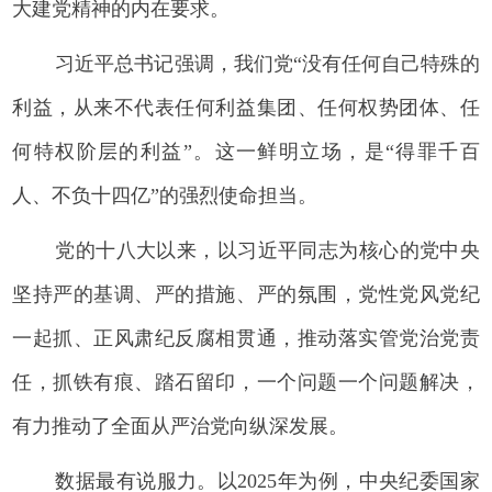
大建党精神的内在要求。
习近平总书记强调，我们党“没有任何自己特殊的
利益，从来不代表任何利益集团、任何权势团体、任
何特权阶层的利益”。这一鲜明立场，是“得罪千百
人、不负十四亿”的强烈使命担当。
党的十八大以来，以习近平同志为核心的党中央
坚持严的基调、严的措施、严的氛围，党性党风党纪
一起抓、正风肃纪反腐相贯通，推动落实管党治党责
任，抓铁有痕、踏石留印，一个问题一个问题解决，
有力推动了全面从严治党向纵深发展。
数据最有说服力。以2025年为例，中央纪委国家