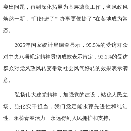
突出问题，再到深化拓展为基层减负工作，党风政风
焕然一新，“门好进了”“办事更便捷了”在各地成为常
态。
2025年国家统计局调查显示，95.5%的受访群众
对中央八项规定精神贯彻成效表示肯定，92.2%的受访
群众对党风政风转变带动社会风气好转的效果表示满
意。
弘扬伟大建党精神，加强党的建设，站稳人民立
场、强化实干担当，我们党定能永葆先进性和纯洁
性、永葆青春活力，永远得到人民拥护和支持。