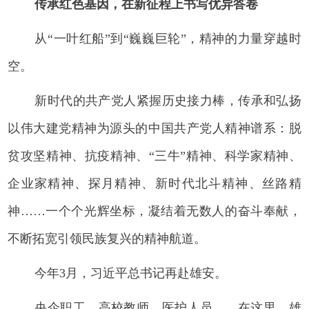
传承红色基因，在新征程上书写优异答卷
从“一叶红船”到“巍巍巨轮”，精神的力量穿越时
空。
新时代的共产党人紧握历史接力棒，传承和弘扬
以伟大建党精神为源头的中国共产党人精神谱系：脱
贫攻坚精神、抗疫精神、“三牛”精神、科学家精神、
企业家精神、探月精神、新时代北斗精神、丝路精
神……一个个光辉坐标，凝结着无数人的奋斗奉献，
不断拓宽引领民族复兴的精神航道。
今年3月，习近平总书记再赴雄安。
央企职工、高校教师、医护人员……在这里，雄