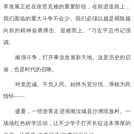
革发展正处在攻坚克难的重要阶段，在前进道路上，
我们面临的重大斗争不会少。我们必须以越是艰险越
向前的精神奋勇搏击、迎难而上。”习近平总书记强
调。
顽强斗争，打开事业发展新天地。这是历史的启
迪，也是时代的召唤。
对党忠诚、不负人民。始终为党分忧，厚植为民
情怀——
盛夏，一些游客走进湖南汝城县沙洲瑶族村。一
场场红色研学活动，让不少学子打开长征这本厚厚的