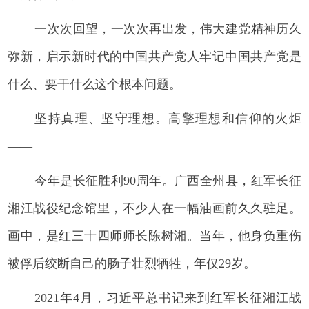
一次次回望，一次次再出发，伟大建党精神历久
弥新，启示新时代的中国共产党人牢记中国共产党是
什么、要干什么这个根本问题。
坚持真理、坚守理想。高擎理想和信仰的火炬
——
今年是长征胜利90周年。广西全州县，红军长征
湘江战役纪念馆里，不少人在一幅油画前久久驻足。
画中，是红三十四师师长陈树湘。当年，他身负重伤
被俘后绞断自己的肠子壮烈牺牲，年仅29岁。
2021年4月，习近平总书记来到红军长征湘江战