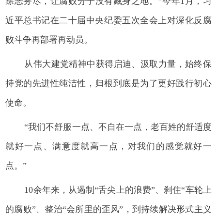
除恶务尽，让腐败分子没有藏身之地。”今年1月，习
近平总书记在二十届中央纪委五次全会上对深化反腐
败斗争再部署再动员。
从伟大建党精神中获得启迪、汲取力量，始终保
持党的先进性纯洁性，归根到底是为了更好践行初心
使命。
“我们不舒服一点、不自在一点，老百姓的舒适度
就好一点、满意度就高一点，对我们的感觉就好一
点。”
10余年来，从遏制“舌尖上的浪费”、刹住“车轮上
的腐败”、整治“会所里的歪风”，到持续解决形式主义