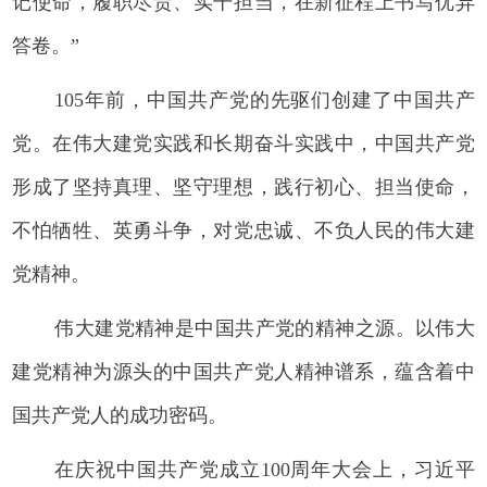
记使命，履职尽责、实干担当，在新征程上书写优异
答卷。”
105年前，中国共产党的先驱们创建了中国共产
党。在伟大建党实践和长期奋斗实践中，中国共产党
形成了坚持真理、坚守理想，践行初心、担当使命，
不怕牺牲、英勇斗争，对党忠诚、不负人民的伟大建
党精神。
伟大建党精神是中国共产党的精神之源。以伟大
建党精神为源头的中国共产党人精神谱系，蕴含着中
国共产党人的成功密码。
在庆祝中国共产党成立100周年大会上，习近平