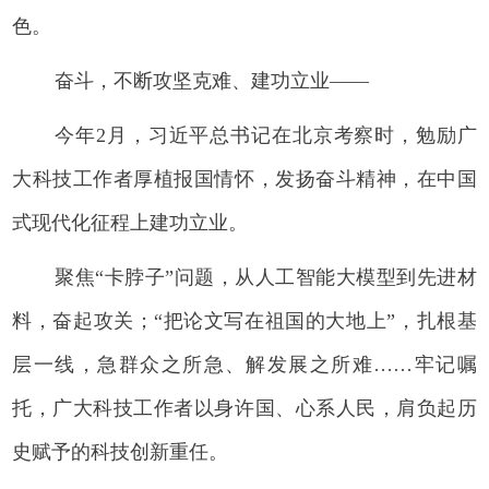
色。
奋斗，不断攻坚克难、建功立业——
今年2月，习近平总书记在北京考察时，勉励广
大科技工作者厚植报国情怀，发扬奋斗精神，在中国
式现代化征程上建功立业。
聚焦“卡脖子”问题，从人工智能大模型到先进材
料，奋起攻关；“把论文写在祖国的大地上”，扎根基
层一线，急群众之所急、解发展之所难……牢记嘱
托，广大科技工作者以身许国、心系人民，肩负起历
史赋予的科技创新重任。