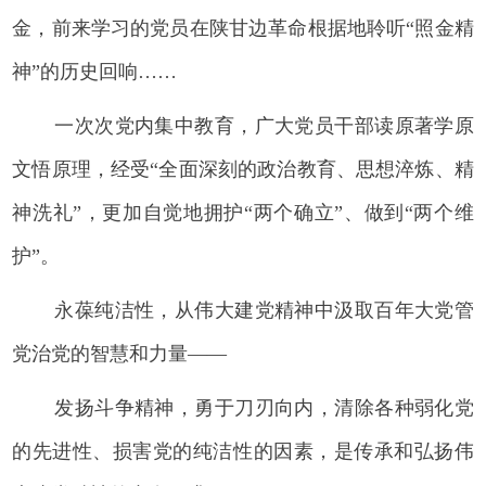
金，前来学习的党员在陕甘边革命根据地聆听“照金精
神”的历史回响……
一次次党内集中教育，广大党员干部读原著学原
文悟原理，经受“全面深刻的政治教育、思想淬炼、精
神洗礼”，更加自觉地拥护“两个确立”、做到“两个维
护”。
永葆纯洁性，从伟大建党精神中汲取百年大党管
党治党的智慧和力量——
发扬斗争精神，勇于刀刃向内，清除各种弱化党
的先进性、损害党的纯洁性的因素，是传承和弘扬伟