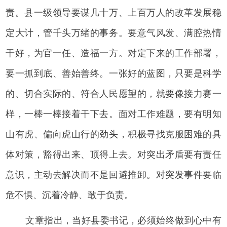
责。县一级领导要谋几十万、上百万人的改革发展稳
定大计，管千头万绪的事务。要意气风发、满腔热情
干好，为官一任、造福一方。对定下来的工作部署，
要一抓到底、善始善终。一张好的蓝图，只要是科学
的、切合实际的、符合人民愿望的，就要像接力赛一
样，一棒一棒接着干下去。面对工作难题，要有明知
山有虎、偏向虎山行的劲头，积极寻找克服困难的具
体对策，豁得出来、顶得上去。对突出矛盾要有责任
意识，主动去解决而不是回避推卸。对突发事件要临
危不惧、沉着冷静、敢于负责。
文章指出，当好县委书记，必须始终做到心中有