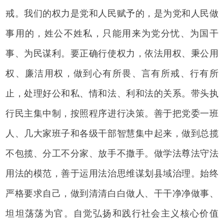
戒。我们的权力是党和人民赋予的，是为党和人民做
事用的，姓公不姓私，只能用来为党分忧、为国干
事、为民谋利。要正确行使权力，依法用权、秉公用
权、廉洁用权，做到心有所畏、言有所戒、行有所
止，处理好公和私、情和法、利和法的关系。带头执
行民主集中制，按照程序进行决策。善于把党委一班
人、几大家班子和各级干部智慧集中起来，做到总揽
不包揽、分工不分家、放手不撒手。做学法尊法守法
用法的模范，善于运用法治思维谋划县域治理。始终
严格要求自己，做到清清白白做人、干干净净做事、
坦坦荡荡为官。自觉弘扬和践行社会主义核心价值