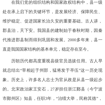
在我们党的组织结构和国家政权结构中，县一级
处在承上启下的关键环节，是发展经济、保障民生、
维护稳定、促进国家长治久安的重要基础。古人讲，
郡县治，天下安。我国县的建制始于春秋时期，因秦
代推进郡县制而得到巩固和发展。2000多年来，县一
直是我国国家结构的基本单元，稳定存在至今。
历朝历代都高度重视县级官员选拔任用。古人早
就总结出“宰相起于州部，猛将发于卒伍”这一历史现
象。历史上，许多名人志士为官从政是从县一级起步
的。北宋政治家王安石，27岁担任浙江鄞县（今宁波
市鄞州区）知县，任职3年，“治绩大举，民称其德”，