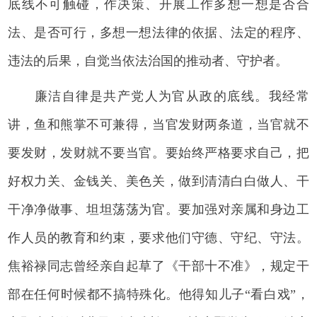
底线不可触碰，作决策、开展工作多想一想是否合
法、是否可行，多想一想法律的依据、法定的程序、
违法的后果，自觉当依法治国的推动者、守护者。
廉洁自律是共产党人为官从政的底线。我经常
讲，鱼和熊掌不可兼得，当官发财两条道，当官就不
要发财，发财就不要当官。要始终严格要求自己，把
好权力关、金钱关、美色关，做到清清白白做人、干
干净净做事、坦坦荡荡为官。要加强对亲属和身边工
作人员的教育和约束，要求他们守德、守纪、守法。
焦裕禄同志曾经亲自起草了《干部十不准》，规定干
部在任何时候都不搞特殊化。他得知儿子“看白戏”，