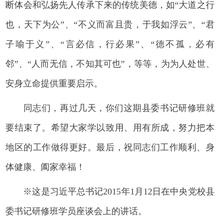
断体会和弘扬先人传承下来的传统美德，如“大道之行
也，天下为公”、“不义而富且贵，于我如浮云”、“君
子喻于义”、“言必信，行必果”、“德不孤，必有
邻”、“人而无信，不知其可也”，等等，为为人处世、
安身立命提供重要启示。
同志们，再过几天，你们这期县委书记研修班就
要结束了。希望大家学以致用、用有所成，努力把本
地区的工作做得更好。最后，祝同志们工作顺利、身
体健康、阖家幸福！
※这是习近平总书记2015年1月12日在中央党校县
委书记研修班学员座谈会上的讲话。