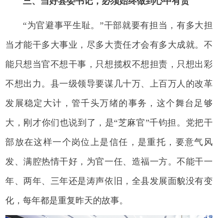
三、当好县委书记，必须始终做到心中有责
“为官避事平生耻。”干部就要有担当，有多大担
当才能干多大事业，尽多大责任才会有多大成就。不
能只想当官不想干事，只想揽权不想担责，只想出彩
不想出力。县一级领导要谋几十万、上百万人的改革
发展稳定大计，管千头万绪的事务，这个舞台足够
大，刚才你们也说到了，是“芝麻官”千钧担。党把干
部放在这样一个岗位上是信任，是重托，要意气风
发、满腔热情干好，为官一任、造福一方。不能干一
年、两年、三年还是涛声依旧，全县发展面貌没有变
化，每年都是重复昨天的故事。