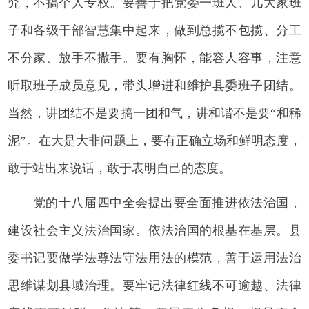
究，不搞个人专权。要善于把党委一班人、几大家班
子和各级干部智慧集中起来，做到总揽不包揽、分工
不分家、放手不撒手。要有胸怀，能容人容事，注意
听取班子成员意见，带头增进和维护县委班子团结。
当然，讲团结不是要搞一团和气，讲和谐不是要“和稀
泥”。在大是大非问题上，要有正确立场和鲜明态度，
敢于站出来说话，敢于表明自己的态度。
党的十八届四中全会提出要全面推进依法治国，
建设社会主义法治国家。依法治国的根基在基层。县
委书记要做学法尊法守法用法的模范，善于运用法治
思维谋划县域治理。要牢记法律红线不可逾越、法律