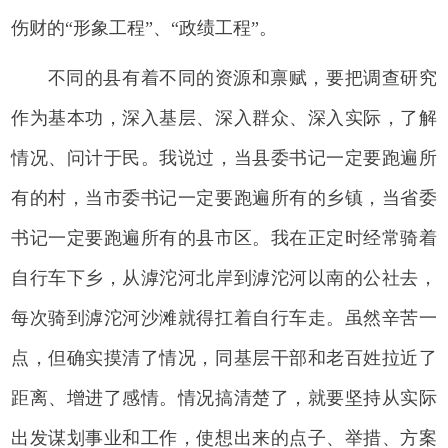
伤财的“形象工程”、“政绩工程”。
不同的县有着不同的资源和禀赋，要把调查研究
作为基本功，深入基层、深入群众、深入实际，了解
情况、问计于民。我说过，当县委书记一定要跑遍所
有的村，当市委书记一定要跑遍所有的乡镇，当省委
书记一定要跑遍所有的县市区。我在正定时经常骑着
自行车下乡，从滹沱河北岸到滹沱河以南的公社去，
每次骑到滹沱河沙滩就得扛着自行车走。虽然辛苦一
点，但确实摸清了情况，同基层干部和老百姓拉近了
距离、增进了感情。情况搞清楚了，就要坚持从实际
出发谋划事业和工作，使想出来的点子、举措、方案