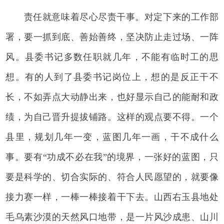
责任就意味着尽心尽责干事。对定下来的工作部
署，要一抓到底、善始善终，坚决防止走过场、一阵
风。县委书记多数任职就几年，不能有临时工的思
想。有的人到了县委书记岗位上，想的是反正干不
长，不如弄点大动静出来，也好显示自己的能耐和政
绩，为自己晋升提拔铺路。这样的观点要不得。一个
县里，规划几年一变，蓝图几年一画，干不成什么
事。要有“功成不必在我”的境界，一张好的蓝图，只
要是科学的、切合实际的、符合人民愿望的，就要像
接力赛一样，一棒一棒接着干下去。山西右玉县地处
毛乌素沙漠的天然风口地带，是一片风沙成患、山川