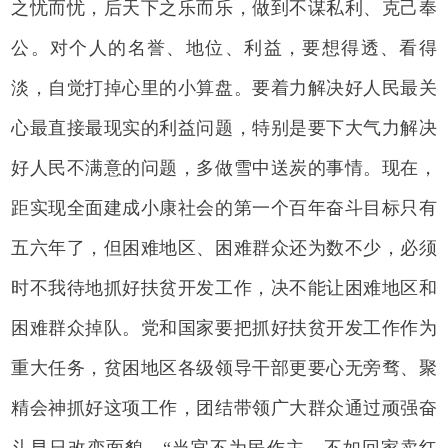
之忧而忧，后天下之乐而乐，做到不谋私利、克己奉
公。对个人的名誉、地位、利益，要想得透、看得
淡，自觉打掉心里的小算盘。要着力解决好人民最关
心最直接最现实的利益问题，特别是要下大气力解决
好人民不满意的问题，多做雪中送炭的事情。现在，
距实现全面建成小康社会的第一个百年奋斗目标只有
五六年了，但困难地区、困难群众还为数不少，必须
时不我待地抓好扶贫开发工作，决不能让困难地区和
困难群众掉队。党和国家要把抓好扶贫开发工作作为
重大任务，贫困地区各级领导干部更要心无旁骛、聚
精会神抓好这项工作，团结带领广大群众通过顽强奋
斗早日改变面貌。“当官不为民作主，不如回家卖红