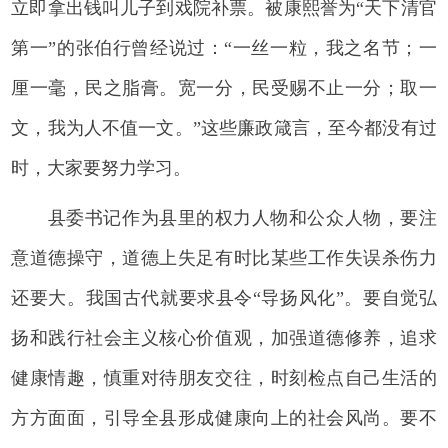
立即拿出钱叫儿子到戏院补票。被康熙誉为“天下清官
第一”的张伯行曾经说过：“一丝一粒，我之名节；一
厘一毫，民之脂膏。宽一分，民受赐不止一分；取一
文，我为人不值一文。”这些廉政箴言，至今都没有过
时，大家要努力学习。
县委书记作为县里的权力人物和公众人物，要注
意道德操守，道德上失足有时比某些工作失误杀伤力
还要大。我国古代就要求县令“导扬风化”。要自觉弘
扬和践行社会主义核心价值观，加强道德修养，追求
健康情趣，慎重对待朋友交往，时刻检点自己生活的
方方面面，引导全县形成健康向上的社会风尚。要不