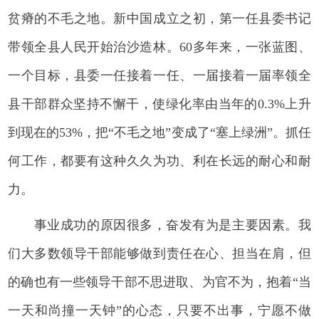
贫瘠的不毛之地。新中国成立之初，第一任县委书记
带领全县人民开始治沙造林。60多年来，一张蓝图、
一个目标，县委一任接着一任、一届接着一届率领全
县干部群众坚持不懈干，使绿化率由当年的0.3%上升
到现在的53%，把“不毛之地”变成了“塞上绿洲”。抓任
何工作，都要有这种久久为功、利在长远的耐心和耐
力。
事业成功的原因很多，奋发有为是主要因素。我
们大多数领导干部能够做到责任在心、担当在肩，但
的确也有一些领导干部不思进取、为官不为，抱着“当
一天和尚撞一天钟”的心态，只要不出事，宁愿不做