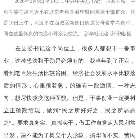
2026年2月9日至10日，中共中央总书记、国家主席、中
央军委主席习近平在北京考察并看望慰问基层干部群众。这
是10日上午，习近平在西城区新街口街道父母食堂考察时，
同在这里休息的快递小哥亲切交流。 新华社记者 谢环驰/摄
在县委书记这个岗位上，很多人都想干一番事
业，这种想法和干劲是必须有的。我当年到了正定，
看到老百姓生活比较贫困、经济社会发展水平比较落
后的情形，心里很着急，的确有一股激情、一种志
向，想尽快改变这种面貌。但是，干事创业一定要树
立正确政绩观，做到“民之所好好之，民之所恶恶
之”。要求真务实、真抓实干，做工作自觉从人民利益
出发，决不能为了树立个人形象，搞华而不实、劳民