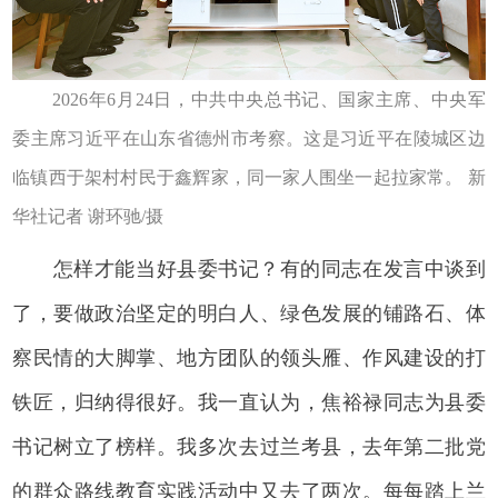
2026年6月24日，中共中央总书记、国家主席、中央军
委主席习近平在山东省德州市考察。这是习近平在陵城区边
临镇西于架村村民于鑫辉家，同一家人围坐一起拉家常。 新
华社记者 谢环驰/摄
怎样才能当好县委书记？有的同志在发言中谈到
了，要做政治坚定的明白人、绿色发展的铺路石、体
察民情的大脚掌、地方团队的领头雁、作风建设的打
铁匠，归纳得很好。我一直认为，焦裕禄同志为县委
书记树立了榜样。我多次去过兰考县，去年第二批党
的群众路线教育实践活动中又去了两次。每每踏上兰