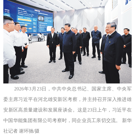
2026年3月23日，中共中央总书记、国家主席、中央军
委主席习近平在河北雄安新区考察，并主持召开深入推进雄
安新区高质量建设和发展座谈会。这是23日上午，习近平在
中国华能集团有限公司考察时，同企业员工亲切交流。 新华
社记者 谢环驰/摄