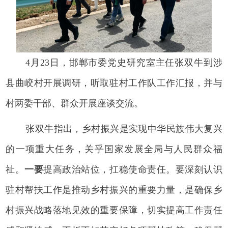
4月23日，邯郸市委党史研究室主任张双牛到涉
县曲峧村开展调研，听取驻村工作队工作汇报，并与
村两委干部、群众开展座谈交流。
张双牛指出，乡村振兴是实现中华民族伟大复兴
的一项重大任务，关乎国家发展全局与人民群众福
祉。
一要
提高政治站位，扛稳使命责任。要深刻认识
驻村帮扶工作是推动乡村振兴的重要力量，是确保乡
村振兴战略落地见效的重要保障，切实提高工作责任