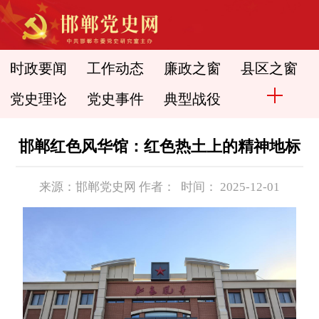
时政要闻
工作动态
廉政之窗
县区之窗
党史理论
党史事件
典型战役
邯郸红色风华馆：红色热土上的精神地标
来源：邯郸党史网 作者： 时间： 2025-12-01