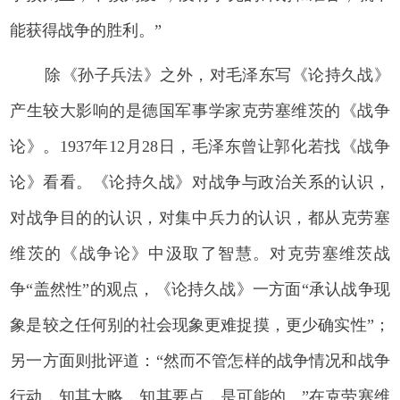
能获得战争的胜利。”
除《孙子兵法》之外，对毛泽东写《论持久战》
产生较大影响的是德国军事学家克劳塞维茨的《战争
论》。1937年12月28日，毛泽东曾让郭化若找《战争
论》看看。《论持久战》对战争与政治关系的认识，
对战争目的的认识，对集中兵力的认识，都从克劳塞
维茨的《战争论》中汲取了智慧。对克劳塞维茨战
争“盖然性”的观点，《论持久战》一方面“承认战争现
象是较之任何别的社会现象更难捉摸，更少确实性”；
另一方面则批评道：“然而不管怎样的战争情况和战争
行动，知其大略，知其要点，是可能的。”在克劳塞维