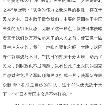
而不是忽视这个“本”的背弃民主的抗战。“兵民是胜利
之本”章强调：“战争的伟力之最深厚的根源，存在于
民众之中。日本敢于欺负我们，主要的原因在于中国
民众的无组织状态。克服了这一缺点，就把日本侵略
者置于我们数万万站起来了的人民之前，使它像一匹
野牛冲入火阵，我们一声唤也要把它吓一大跳，这匹
野牛就非烧死不可。”“抗日的财源十分困难，动员了
民众，则财政也不成问题，岂有如此广土众民的国家
而患财穷之理？军队须和民众打成一片，使军队在民
众眼睛中看成是自己的军队，这个军队便无敌于天
下，个把日本帝国主义是不够打的。”