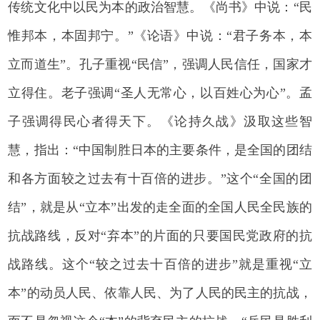
传统文化中以民为本的政治智慧。《尚书》中说：“民
惟邦本，本固邦宁。”《论语》中说：“君子务本，本
立而道生”。孔子重视“民信”，强调人民信任，国家才
立得住。老子强调“圣人无常心，以百姓心为心”。孟
子强调得民心者得天下。《论持久战》汲取这些智
慧，指出：“中国制胜日本的主要条件，是全国的团结
和各方面较之过去有十百倍的进步。”这个“全国的团
结”，就是从“立本”出发的走全面的全国人民全民族的
抗战路线，反对“弃本”的片面的只要国民党政府的抗
战路线。这个“较之过去十百倍的进步”就是重视“立
本”的动员人民、依靠人民、为了人民的民主的抗战，