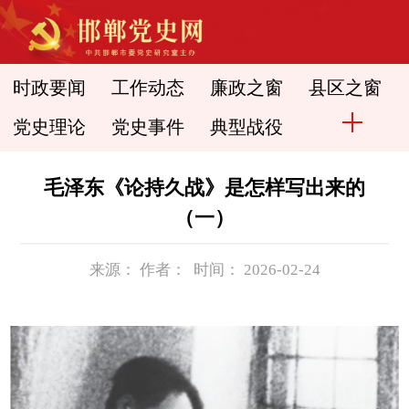
时政要闻
工作动态
廉政之窗
县区之窗
党史理论
党史事件
典型战役
毛泽东《论持久战》是怎样写出来的
（一）
来源： 作者： 时间： 2026-02-24