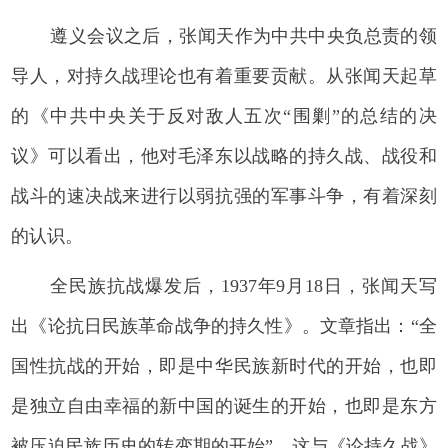
遵义会议之后，张闻天作为中共中央负总责的领
导人，对持久战理论也有着重要贡献。从张闻天起草
的《中共中央关于反对敌人五次“围剿”的总结的决
议》可以看出，他对毛泽东以战略的持久战、战役和
战斗的速决战来进行以弱抗强的军事斗争，有着深刻
的认识。
全民族抗战爆发后，1937年9月18日，张闻天写
出《论抗日民族革命战争的持久性》。文章指出：“全
国性抗战的开始，即是中华民族新时代的开始，也即
是独立自由幸福的新中国的诞生的开始，也即是东方
被压迫民族历史的转变期的开始”。这与《论持久战》