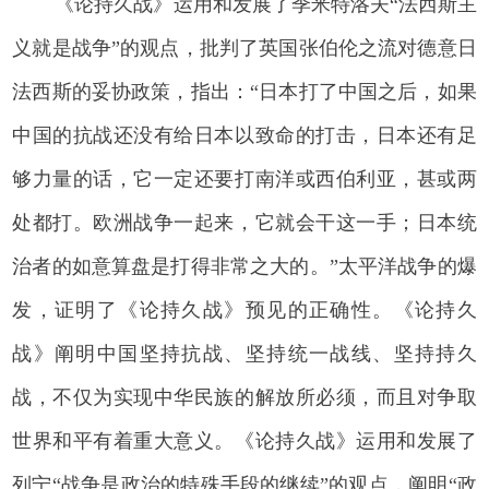
《论持久战》运用和发展了季米特洛夫“法西斯主
义就是战争”的观点，批判了英国张伯伦之流对德意日
法西斯的妥协政策，指出：“日本打了中国之后，如果
中国的抗战还没有给日本以致命的打击，日本还有足
够力量的话，它一定还要打南洋或西伯利亚，甚或两
处都打。欧洲战争一起来，它就会干这一手；日本统
治者的如意算盘是打得非常之大的。”太平洋战争的爆
发，证明了《论持久战》预见的正确性。《论持久
战》阐明中国坚持抗战、坚持统一战线、坚持持久
战，不仅为实现中华民族的解放所必须，而且对争取
世界和平有着重大意义。《论持久战》运用和发展了
列宁“战争是政治的特殊手段的继续”的观点，阐明“政