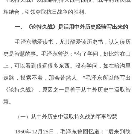
《论持久战》以战略的持久战与战役、战斗的速决战
相结合，引领夺取抗日战争的胜利。
一、《论持久战》是活用中外历史经验写出来的
毛泽东酷爱读书，尤其酷爱读历史书，认为读历
史是智慧的事。毛泽东曾说：“有了学问，好比站在山
上，可以看到很远很多东西。没有学问，如在暗沟里
走路，摸索不着，那会苦煞人。”毛泽东所以能写出
《论持久战》，原因之一是善于从中外历史中汲取智
慧。
（一）从中外历史中汲取持久战的军事智慧
1960年12月25日，毛泽东曾回忆道：“后来到陕