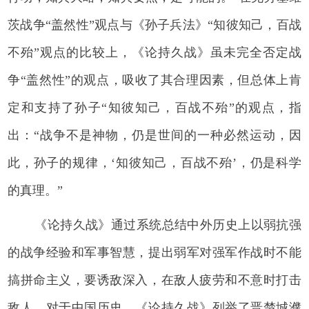
茨战争“盖然性”观点与《孙子兵法》“知彼知己，百战
不殆”观点的比较上，《论持久战》虽未完全否定战
争“盖然性”的观点，吸收了其合理因素，但总体上肯
定和支持了孙子“知彼知己，百战不殆”的观点，指
出：“战争不是神物，仍是世间的一种必然运动，因
此，孙子的规律，‘知彼知己，百战不殆’，仍是科学
的真理。”
《论持久战》通过系统总结中外历史上以弱抗强
的战争经验和军事智慧，提出弱军对强军作战时不能
搞拼命主义，要诱敌深入，在敌人疲劳和不意时打击
敌人。对于中国历史，《论持久战》列举了晋楚城濮