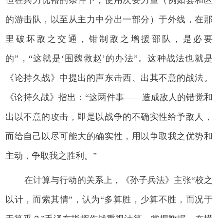
但在兵力优裕的条件下，使用次要力量（例如县和区
的游击队，以至从主力中分出一部分）于外线，在那
里破坏敌之交通，钳制敌之增援部队，是必要
的”，“这就是‘围魏救赵’的办法”。这种战法也就是
《论持久战》中提出的声东击西、出其不意的战法。
《论持久战》指出：“这两件事——造成敌人的错觉和
出以不意的攻击，即是以战争的不确实性给予敌人，
而给自己以尽可能大的确实性，用以争取我之优势和
主动，争取我之胜利。”
在计算与行动的关系上，《孙子兵法》主张“校之
以计，而索其情”，认为“多算胜，少算不胜，而况于