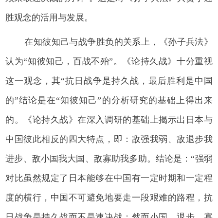
胜观念的活用与发展。
在知彼知己与战争胜负的关系上，《孙子兵法》
认为“知彼知己，百战不殆”。《论持久战》十分重视
这一观念，其“抗日战争是持久战，最后胜利是中国
的”结论是在“知彼知己”的分析研究的基础上得出来
的。《论持久战》在深入调研的基础上揭示出日本与
中国彼此相反的四大特点，即：敌强我弱、敌退步我
进步、敌小国我大国、敌寡助我多助。结论是：“强弱
对比虽然规定了日本能够在中国有一定时期和一定程
度的横行，中国不可避免地要走一段艰难的路程，抗
日战争是持久战而不是速决战；然而小国、退步、寡