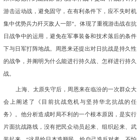
游击运动战，避免固守，在有利条件下，应不失时机
集中优势兵力歼灭敌人一部”。体现了重视游击战在抗
日战争中的运用，避免在军事装备和技术落后的条件
下与日军打阵地战。周恩来还提出对日抗战是持久性
的战争，并阐明为什么能进行持久战、怎样进行持久
战。
上海、太原失守后，周恩来在临汾的一次群众大
会上阐述了《目前抗战危机与坚持华北抗战的任
务》。他分析造成时局不利的一个根本原因，是实行
片面抗战路线，没有把民众动员起来、组织起来、武
装起来，“这是给日本造顺民，给自己造反对者。不怕