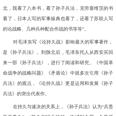
北，我看了八本书，看了孙子兵法，克劳塞维茨的书
看了，日本人写的军事操典也看了，还看了苏联人写
的论战略、几种兵种配合作战的书等等”。
对毛泽东写《论持久战》影响最大的军事著作，
是《孙子兵法》。到陕北后，毛泽东托人从西安买回
来一部《孙子兵法》，进行了阅读和研究。《中国革
命战争的战略问题》《矛盾论》中就多次引用《孙子
兵法》的观点，《论持久战》更是运用和发展《孙子
兵法》的突出代表作。
在持久与速决的关系上，《孙子兵法》认为“兵贵