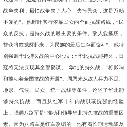
战争失利，最怕战争失了人心！失掉民众，这是万劫
不复的”。他呼吁实行依靠民众的全面抗战路线，“民
众的反抗，是持久战的最主要的条件。敌人愈摧残，
群众将愈觉醒起来，为民族的最后生存而奋斗”。他特
别强调华北持久战的中心地位：“华北抗战能持久，日
寇将无法实现其全部阴谋。”华北的持久战，“将影响
和推动着全国抗战的开展”。周恩来从敌人兵力不足、
地形、气候、民众、统一战线等条件，论述了华北能
够持久抗战，而且从红军十年内战以弱抗强的经验
上，强调八路军是“推动和领导华北持久抗战的重要因
素。因为八路军是红军改编的，他有着长期运动战及