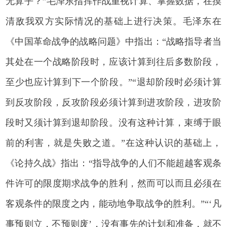
无算乎？”毛泽东指挥作战重视计算、掌握数据，在摸
清敌我双方实际情况的基础上进行决策。毛泽东在
《中国革命战争的战略问题》中指出：“战略指导者当
其处在一个战略阶段时，应该计算到往后多数阶段，
至少也应计算到下一个阶段。”“退却阶段时必须计算
到反攻阶段，反攻阶段必须计算到进攻阶段，进攻阶
段时又须计算到退却阶段。没有这种计算，束缚于眼
前的利害，就是失败之道。”在这种认识的基础上，
《论持久战》指出：“指导战争的人们不能超越客观条
件许可的限度期求战争的胜利，然而可以而且必须在
客观条件的限度之内，能动地争取战争的胜利。”“‘凡
事预则立，不预则废’，没有事先的计划和准备，就不