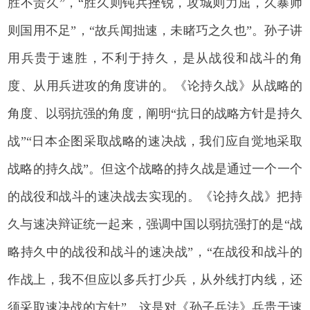
胜不贵久”，“胜久则钝兵挫锐，攻城则力屈，久暴师
则国用不足”，“故兵闻拙速，未睹巧之久也”。孙子讲
用兵贵于速胜，不利于持久，是从战役和战斗的角
度、从用兵进攻的角度讲的。《论持久战》从战略的
角度、以弱抗强的角度，阐明“抗日的战略方针是持久
战”“日本企图采取战略的速决战，我们应自觉地采取
战略的持久战”。但这个战略的持久战是通过一个一个
的战役和战斗的速决战去实现的。《论持久战》把持
久与速决辩证统一起来，强调中国以弱抗强打的是“战
略持久中的战役和战斗的速决战”，“在战役和战斗的
作战上，我不但应以多兵打少兵，从外线打内线，还
须采取速决战的方针”。这是对《孙子兵法》兵贵于速