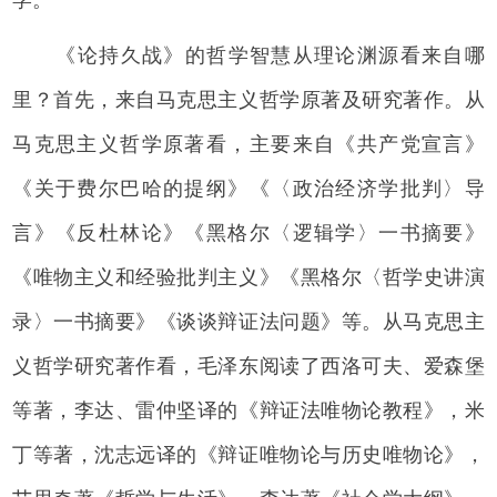
学。
《论持久战》的哲学智慧从理论渊源看来自哪
里？首先，来自马克思主义哲学原著及研究著作。从
马克思主义哲学原著看，主要来自《共产党宣言》
《关于费尔巴哈的提纲》《〈政治经济学批判〉导
言》《反杜林论》《黑格尔〈逻辑学〉一书摘要》
《唯物主义和经验批判主义》《黑格尔〈哲学史讲演
录〉一书摘要》《谈谈辩证法问题》等。从马克思主
义哲学研究著作看，毛泽东阅读了西洛可夫、爱森堡
等著，李达、雷仲坚译的《辩证法唯物论教程》，米
丁等著，沈志远译的《辩证唯物论与历史唯物论》，