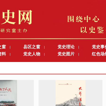
之窗
县区之窗
党史理论
党史事
|
|
|
资料
党史人物
党史图片
红色场
|
|
|