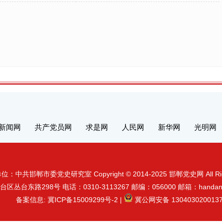
新闻网
共产党员网
求是网
人民网
新华网
光明网
：中共邯郸市委党史研究室 Copyright © 2014-2025 邯郸党史网 All Right
台东路298号 电话：0310-3113267 邮编：056000 邮箱：handandan
备案信息:
冀ICP备15009299号-2
|
冀公网安备 130403020013