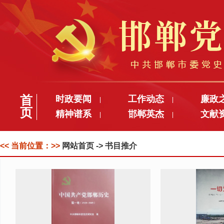
首
时政要闻
工作动态
廉政
|
|
页
精神谱系
邯郸英杰
文献
|
|
<< 当前位置：>>
网站首页
-> 书目推介