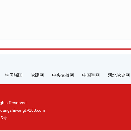
学习强国
党建网
中央党校网
中国军网
河北党史网
s Reserved.
gshiwang@163.com
75号