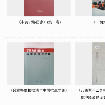
《中共邯郸历史》(第一卷)
《一切
《晋冀鲁豫根据地与中国抗战文集》
《八路军一二九
据地经济建设